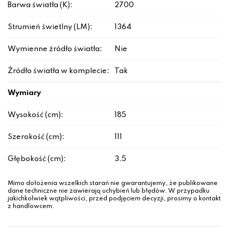
Barwa światła (K):
2700
Strumień świetlny (LM):
1364
Wymienne źródło światła:
Nie
Źródło światła w komplecie:
Tak
Wymiary
Wysokość (cm):
185
Szerokość (cm):
111
Głębokość (cm):
3.5
Mimo dołożenia wszelkich starań nie gwarantujemy, że publikowane
dane techniczne nie zawierają uchybień lub błędów. W przypadku
jakichkolwiek wątpliwości, przed podjęciem decyzji, prosimy o kontakt
z handlowcem.