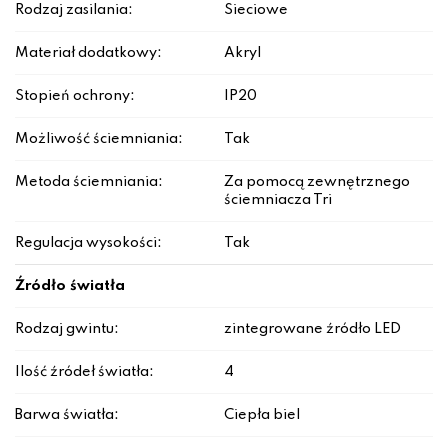
Rodzaj zasilania:
Sieciowe
Materiał dodatkowy:
Akryl
Stopień ochrony:
IP20
Możliwość ściemniania:
Tak
Metoda ściemniania:
Za pomocą zewnętrznego
ściemniacza Tri
Regulacja wysokości:
Tak
Źródło światła
Rodzaj gwintu:
zintegrowane źródło LED
Ilość źródeł światła:
4
Barwa światła:
Ciepła biel