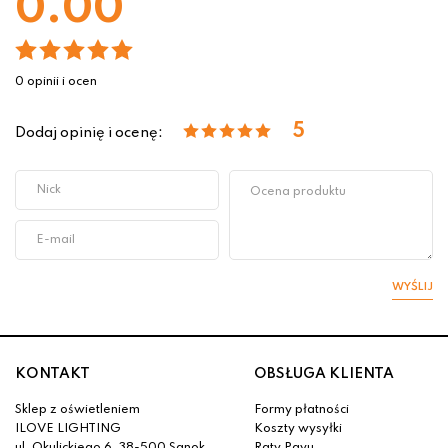
0.00
0 opinii i ocen
5
Dodaj opinię i ocenę:
WYŚLIJ
KONTAKT
OBSŁUGA KLIENTA
Sklep z oświetleniem
Formy płatności
ILOVE LIGHTING
Koszty wysyłki