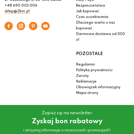
ul. Okulickiego 6, 38-500 Sanok
Raty Payu
+48 690 003 006
Bezpieczeństwo
sklep@2bm.pl
Jak kupować
Czas oczekiwania
Dlaczego warto u nas
kupować
Darmowa dostawa od 300
zł
POZOSTAŁE
Regulamin
Polityka prywatności
Zwroty
Reklamacje
Obowiązek informacyjny
Mapa strony
Zapisz się na newsletter
Zyskaj bon rabatowy
i otrzymuj informacje o nowościach i promocjach!