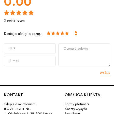
0.00
0 opinii i ocen
5
Dodaj opinię i ocenę:
WYŚLIJ
KONTAKT
OBSŁUGA KLIENTA
Sklep z oświetleniem
Formy płatności
ILOVE LIGHTING
Koszty wysyłki