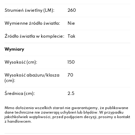
Strumień świetlny (LM):
260
Wymienne źródło światła:
Nie
Źródło światła w komplecie:
Tak
Wymiary
Wysokość (cm):
150
Wysokość abażuru/klosza
70
(cm):
Średnica (cm):
2.5
Mimo dołożenia wszelkich starań nie gwarantujemy, że publikowane
dane techniczne nie zawierają uchybień lub błędów. W przypadku
jakichkolwiek wątpliwości, przed podjęciem decyzji, prosimy o kontakt
z handlowcem.