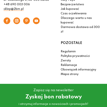
ul. Okulickiego 6, 38-500 Sanok
Raty Payu
+48 690 003 006
Bezpieczeństwo
sklep@2bm.pl
Jak kupować
Czas oczekiwania
Dlaczego warto u nas
kupować
Darmowa dostawa od 300
zł
POZOSTAŁE
Regulamin
Polityka prywatności
Zwroty
Reklamacje
Obowiązek informacyjny
Mapa strony
Zapisz się na newsletter
Zyskaj bon rabatowy
i otrzymuj informacje o nowościach i promocjach!