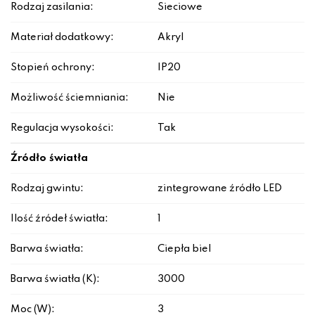
Rodzaj zasilania:
Sieciowe
Materiał dodatkowy:
Akryl
Stopień ochrony:
IP20
Możliwość ściemniania:
Nie
Regulacja wysokości:
Tak
Źródło światła
Rodzaj gwintu:
zintegrowane źródło LED
Ilość źródeł światła:
1
Barwa światła:
Ciepła biel
Barwa światła (K):
3000
Moc (W):
3