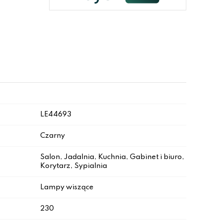
LE44693
Czarny
Salon, Jadalnia, Kuchnia, Gabinet i biuro,
Korytarz, Sypialnia
Lampy wiszące
230