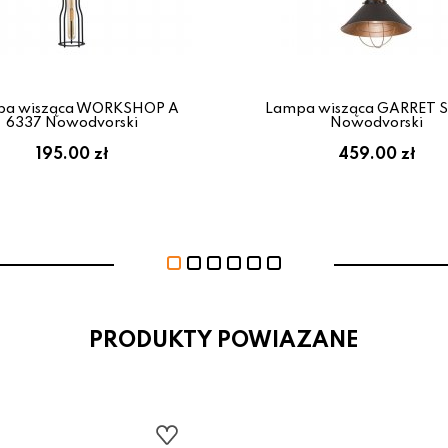
pa wisząca WORKSHOP A
Lampa wisząca GARRET S
6337 Nowodvorski
Nowodvorski
195.00 zł
459.00 zł
PRODUKTY POWIAZANE