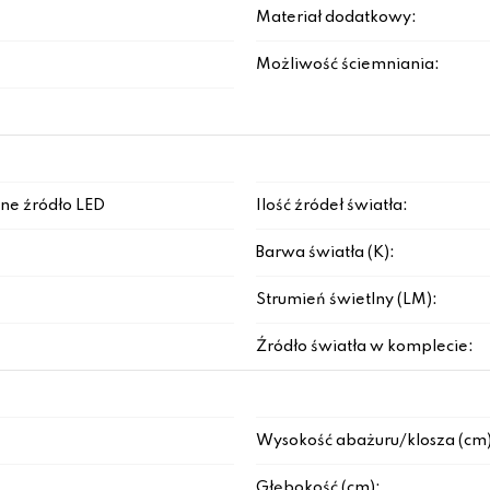
Materiał dodatkowy:
Możliwość ściemniania:
ne źródło LED
Ilość źródeł światła:
Barwa światła (K):
Strumień świetlny (LM):
Źródło światła w komplecie:
Wysokość abażuru/klosza (cm)
Głębokość (cm):