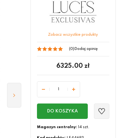
Zobacz wszystkie produkty
(0)
Dodaj opinię
6325.00
zł
DO KOSZYKA
Magazyn centralny:
14 szt.