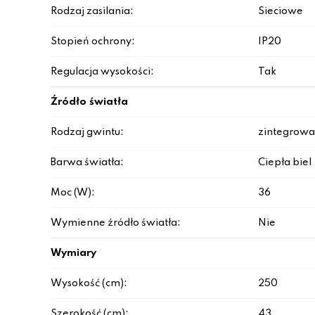
Rodzaj zasilania:
Sieciowe
Stopień ochrony:
IP20
Regulacja wysokości:
Tak
Źródło światła
Rodzaj gwintu:
zintegrowa
Barwa światła:
Ciepła biel
Moc (W):
36
Wymienne źródło światła:
Nie
Wymiary
Wysokość (cm):
250
Szerokość (cm):
43