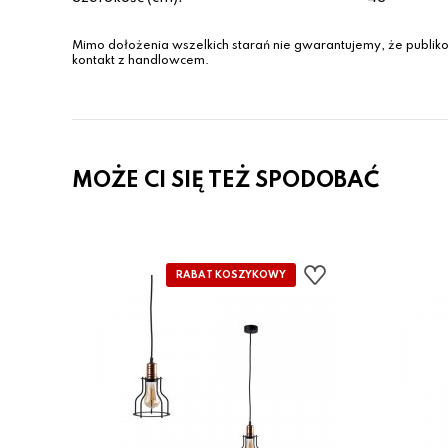
Mimo dołożenia wszelkich starań nie gwarantujemy, że publiko
kontakt z handlowcem.
MOŻE CI SIĘ TEŻ SPODOBAĆ