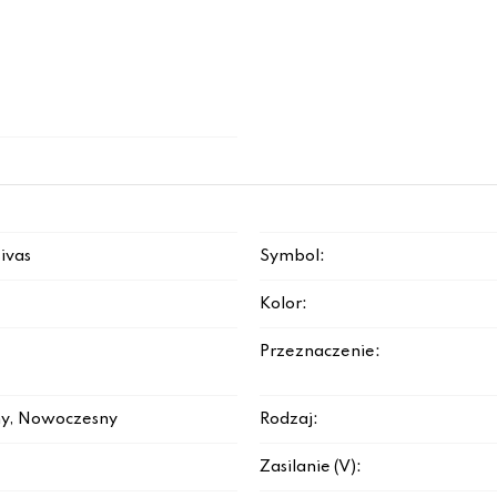
sivas
Symbol:
Kolor:
Przeznaczenie:
y, Nowoczesny
Rodzaj:
Zasilanie (V):