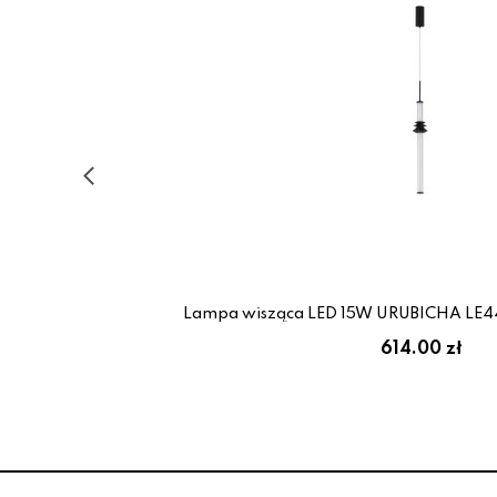
as
Lampa wisząca LED 15W URUBICHA LE446
614.00 zł