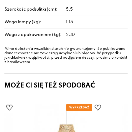
Szerokość podsufitki (cm):
5.5
Waga lampy (kg):
1.15
Waga z opakowaniem (kg):
2.47
Mimo dołożenia wszelkich starań nie gwarantujemy, że publikowane
dane techniczne nie zawierają uchybień lub błędów. W przypadku
jakichkolwiek wątpliwości, przed podjęciem decyzji, prosimy o kontakt
z handlowcem.
MOŻE CI SIĘ TEŻ SPODOBAĆ