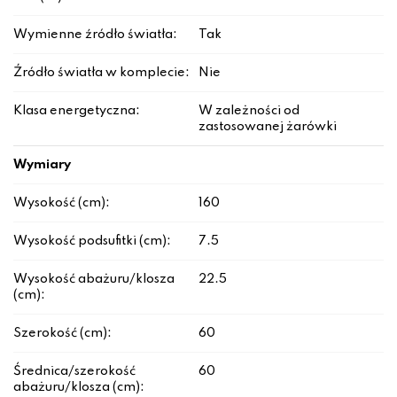
Wymienne źródło światła:
Tak
Źródło światła w komplecie:
Nie
Klasa energetyczna:
W zależności od
zastosowanej żarówki
Wymiary
Wysokość (cm):
160
Wysokość podsufitki (cm):
7.5
Wysokość abażuru/klosza
22.5
(cm):
Szerokość (cm):
60
Średnica/szerokość
60
abażuru/klosza (cm):