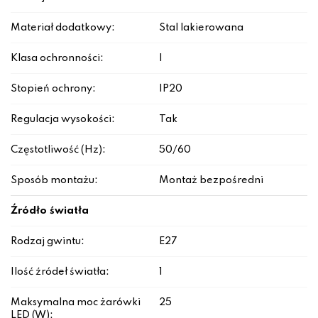
Materiał dodatkowy:
Stal lakierowana
Klasa ochronności:
I
Stopień ochrony:
IP20
Regulacja wysokości:
Tak
Częstotliwość (Hz):
50/60
Sposób montażu:
Montaż bezpośredni
Źródło światła
Rodzaj gwintu:
E27
Ilość źródeł światła:
1
Maksymalna moc żarówki
25
LED (W):