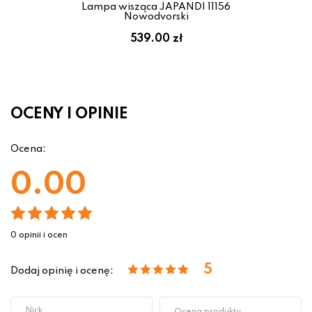
Lampa wisząca JAPANDI 11156
Nowodvorski
539.00 zł
OCENY I OPINIE
Ocena:
0.00
0 opinii i ocen
5
Dodaj opinię i ocenę: