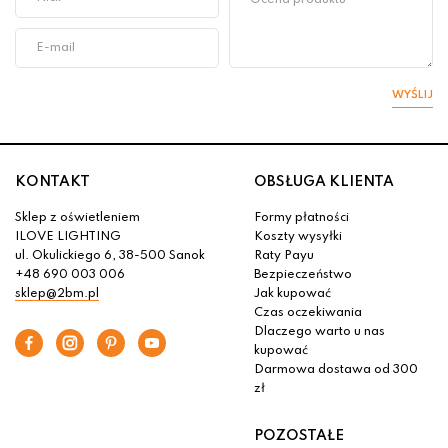
WYŚLIJ
KONTAKT
OBSŁUGA KLIENTA
Sklep z oświetleniem
Formy płatności
ILOVE LIGHTING
Koszty wysyłki
ul. Okulickiego 6, 38-500 Sanok
Raty Payu
+48 690 003 006
Bezpieczeństwo
sklep@2bm.pl
Jak kupować
Czas oczekiwania
Dlaczego warto u nas
kupować
Darmowa dostawa od 300
zł
POZOSTAŁE