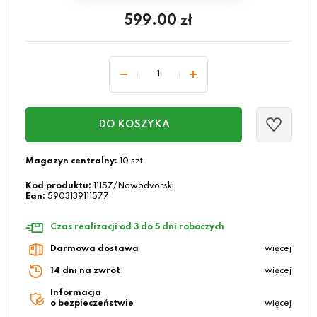
599.00
zł
DO KOSZYKA
Magazyn centralny:
10 szt.
Kod produktu:
11157/Nowodvorski
Ean:
5903139111577
Czas realizacji od 3 do 5 dni roboczych
Darmowa dostawa
więcej
14 dni na zwrot
więcej
Informacja
o bezpieczeństwie
więcej