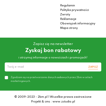
Regulamin
Polityka prywatności
Zwroty
Reklamacje
Obowiązek informacyjny
Mapa strony
Zapisz się na newsletter
Zyskaj bon rabatowy
i otrzymuj informacje o nowościach i promocjach!
ZAPISZ
Zgadzam się na przetwarzanie danych osobowych przez 2bm w celach
marketingowych.
© 2009-2023 - 2bm.pl | Wszelkie prawa zastrzeżone
Projekt & cms : www.zstudio.pl