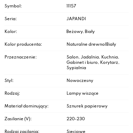
Symbol:
11157
Seria:
JAPANDI
Kolor:
Beżowy, Biały
Kolor producenta:
Naturalne drewno|Biały
Przeznaczenie:
Salon, Jadalnia, Kuchnia,
Gabinet i biuro, Korytarz,
Sypialnia
Styl:
Nowoczesny
Rodzaj:
Lampy wiszące
Materiał dominujący:
Sznurek papierowy
Zasilanie (V):
220-230
Rodzaj zasilania:
Sieciowe