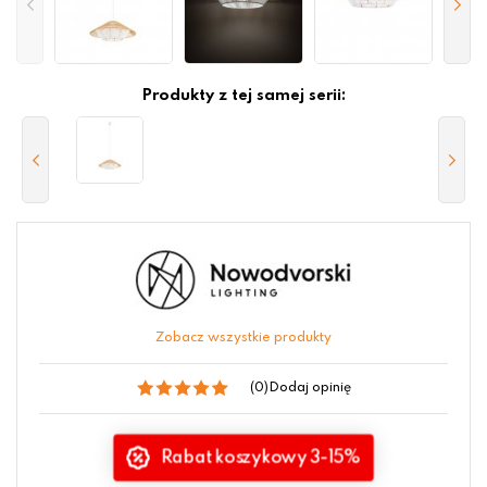
Produkty z tej samej serii:
Zobacz wszystkie produkty
(0)
Dodaj opinię
Rabat koszykowy 3-15%