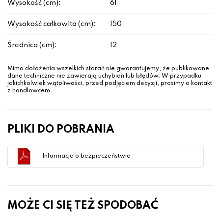
Wysokość (cm):
61
Wysokość całkowita (cm):
150
Średnica (cm):
12
Mimo dołożenia wszelkich starań nie gwarantujemy, że publikowane
dane techniczne nie zawierają uchybień lub błędów. W przypadku
jakichkolwiek wątpliwości, przed podjęciem decyzji, prosimy o kontakt
z handlowcem.
PLIKI DO POBRANIA
Informacje o bezpieczeństwie
MOŻE CI SIĘ TEŻ SPODOBAĆ