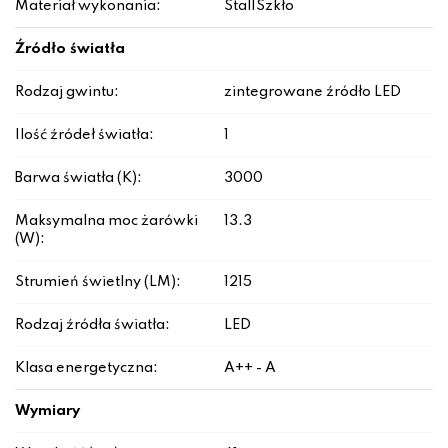
Materiał wykonania:
Stal|Szkło
Źródło światła
Rodzaj gwintu:
zintegrowane źródło LED
Ilość źródeł światła:
1
Barwa światła (K):
3000
Maksymalna moc żarówki
13.3
(W):
Strumień świetlny (LM):
1215
Rodzaj źródła światła:
LED
Klasa energetyczna:
A++ - A
Wymiary