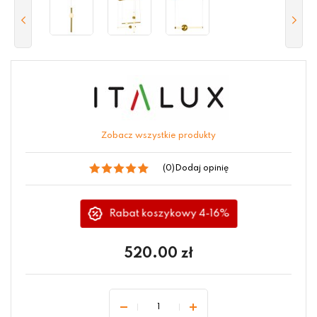
Zobacz wszystkie produkty
(0)
Dodaj opinię
Rabat koszykowy 4-16%
520.00
zł