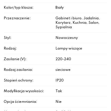
Kolor/typ klosza:
Biały
Przeznaczenie:
Gabinet i biuro, Jadalnia,
Korytarz, Kuchnia, Salon,
Sypialnia
Styl:
Nowoczesny
Rodzaj:
Lampy wiszące
Zasilanie (V):
220-240
Rodzaj zasilania:
sieciowe
Stopień ochrony:
IP20
Modyfikacja wysokości:
Tak
Opcja ściemniania:
Nie