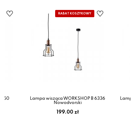
4650
Lampa wisząca WORKSHOP B 6336
Lampa
Nowodvorski
199.00 zł