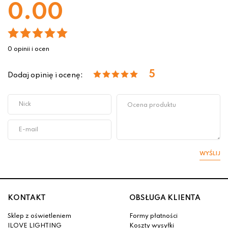
0.00
0 opinii i ocen
5
Dodaj opinię i ocenę:
WYŚLIJ
KONTAKT
OBSŁUGA KLIENTA
Sklep z oświetleniem
Formy płatności
ILOVE LIGHTING
Koszty wysyłki