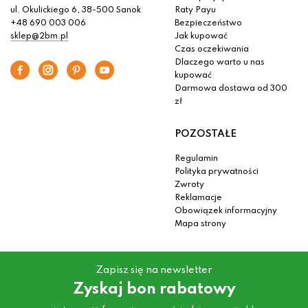
ul. Okulickiego 6, 38-500 Sanok
Raty Payu
+48 690 003 006
Bezpieczeństwo
sklep@2bm.pl
Jak kupować
Czas oczekiwania
Dlaczego warto u nas
kupować
Darmowa dostawa od 300
zł
POZOSTAŁE
Regulamin
Polityka prywatności
Zwroty
Reklamacje
Obowiązek informacyjny
Mapa strony
Zapisz się na newsletter
Zyskaj bon rabatowy