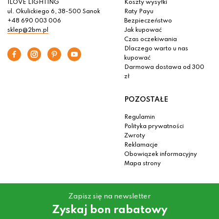
ILOVE LIGHTING
Koszty wysyłki
ul. Okulickiego 6, 38-500 Sanok
Raty Payu
+48 690 003 006
Bezpieczeństwo
sklep@2bm.pl
Jak kupować
Czas oczekiwania
Dlaczego warto u nas
kupować
Darmowa dostawa od 300
zł
POZOSTAŁE
Regulamin
Polityka prywatności
Zwroty
Reklamacje
Obowiązek informacyjny
Mapa strony
Zapisz się na newsletter
Zyskaj bon rabatowy