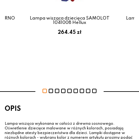
ASURNO
Lampa wisząca dziecięca SAMOLOT
Lampa
as
1041008 Hellux
264.45 zł
OPIS
Lampa wisząca wykonana w całości z drewna sosnowego.
Oświetlenie dziecięce malowane w różnych kolorach, posiadają
niezbędne atesty bezpieczeństwa dla dzieci. Lampki dostępne w
różnych kolorach - wybrany kolor z numerem artykułu prosimy podać