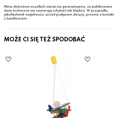
Mimo dołożenia wszelkich starań nie gwarantujemy, że publikowane
dane techniczne nie zawierają uchybień lub błędów. W przypadku
jakichkolwiek wątpliwości, przed podjęciem decyzji, prosimy o kontakt
z handlowcem.
MOŻE CI SIĘ TEŻ SPODOBAĆ