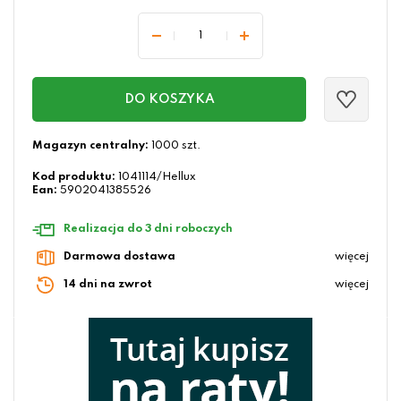
DO KOSZYKA
Magazyn centralny:
1000 szt.
Kod produktu:
1041114/Hellux
Ean:
5902041385526
Realizacja do 3 dni roboczych
Darmowa dostawa
więcej
14 dni na zwrot
więcej