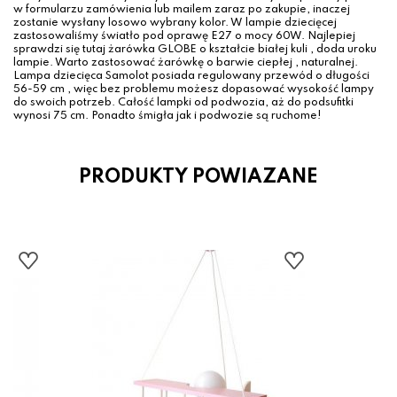
w formularzu zamówienia lub mailem zaraz po zakupie, inaczej
zostanie wysłany losowo wybrany kolor. W lampie dziecięcej
zastosowaliśmy światło pod oprawę E27 o mocy 60W. Najlepiej
sprawdzi się tutaj żarówka GLOBE o kształcie białej kuli , doda uroku
lampie. Warto zastosować żarówkę o barwie ciepłej , naturalnej.
Lampa dziecięca Samolot posiada regulowany przewód o długości
56-59 cm , więc bez problemu możesz dopasować wysokość lampy
do swoich potrzeb. Całość lampki od podwozia, aż do podsufitki
wynosi 75 cm. Ponadto śmigła jak i podwozie są ruchome!
PRODUKTY POWIAZANE