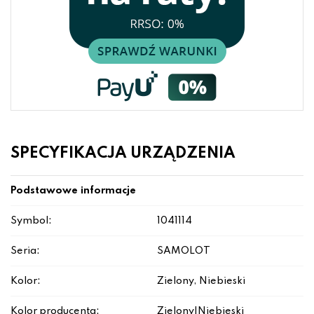
SPECYFIKACJA URZĄDZENIA
Podstawowe informacje
Symbol:
1041114
Seria:
SAMOLOT
Kolor:
Zielony, Niebieski
Kolor producenta:
Zielony|Niebieski