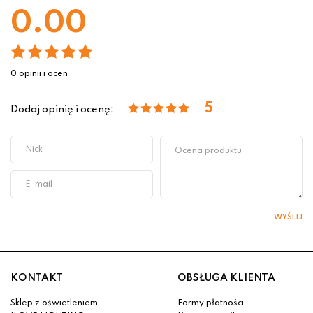
0.00
0 opinii i ocen
5
Dodaj opinię i ocenę:
WYŚLIJ
KONTAKT
OBSŁUGA KLIENTA
Sklep z oświetleniem
Formy płatności