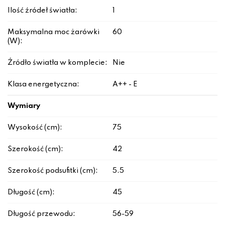
Ilość źródeł światła:
1
Maksymalna moc żarówki
60
(W):
Źródło światła w komplecie:
Nie
Klasa energetyczna:
A++ - E
Wymiary
Wysokość (cm):
75
Szerokość (cm):
42
Szerokość podsufitki (cm):
5.5
Długość (cm):
45
Długość przewodu:
56-59