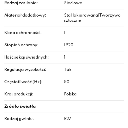
Rodzaj zasilania:
Sieciowe
Materiał dodatkowy:
Stal lakierowana|Tworzywo
sztuczne
Klasa ochronności:
I
Stopień ochrony:
IP20
Ilość sekcji świetlnych:
1
Regulacja wysokości:
Tak
Częstotliwość (Hz):
50
Kraj produkcji:
Polska
Źródło światła
Rodzaj gwintu:
E27