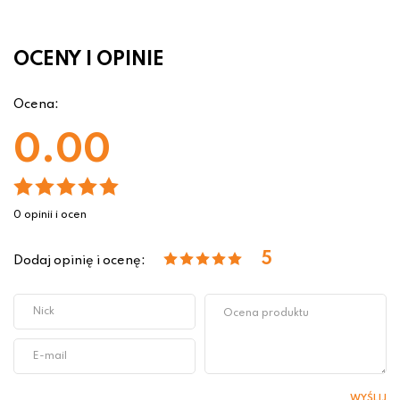
OCENY I OPINIE
Ocena:
0.00
0 opinii i ocen
5
Dodaj opinię i ocenę:
WYŚLIJ