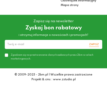
Obowiązek informacyjny
Mapa strony
Zapisz się na newsletter
Zyskaj bon rabatowy
i otrzymuj informacje o nowościach i promocjach!
ZAPISZ
Zgadzam się na przetwarzanie danych osobowych przez 2bm w celach
marketingowych.
© 2009-2023 - 2bm.pl | Wszelkie prawa zastrzeżone
Projekt & cms : www.zstudio.pl