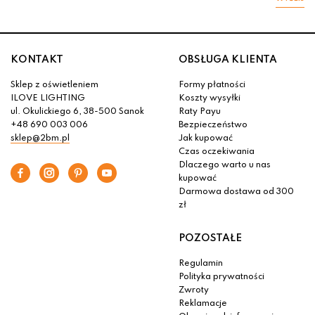
KONTAKT
OBSŁUGA KLIENTA
Sklep z oświetleniem
Formy płatności
ILOVE LIGHTING
Koszty wysyłki
ul. Okulickiego 6, 38-500 Sanok
Raty Payu
+48 690 003 006
Bezpieczeństwo
sklep@2bm.pl
Jak kupować
Czas oczekiwania
Dlaczego warto u nas
kupować
Darmowa dostawa od 300
zł
POZOSTAŁE
Regulamin
Polityka prywatności
Zwroty
Reklamacje