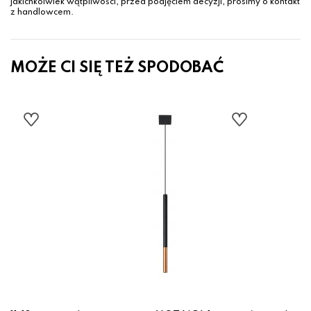
jakichkolwiek wątpliwości, przed podjęciem decyzji, prosimy o kontakt
z handlowcem.
MOŻE CI SIĘ TEŻ SPODOBAĆ