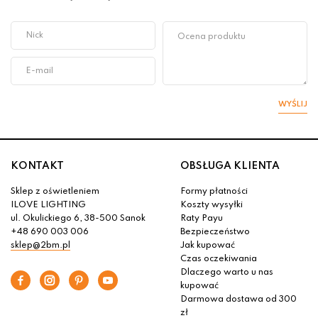
WYŚLIJ
KONTAKT
OBSŁUGA KLIENTA
Sklep z oświetleniem
Formy płatności
ILOVE LIGHTING
Koszty wysyłki
ul. Okulickiego 6, 38-500 Sanok
Raty Payu
+48 690 003 006
Bezpieczeństwo
sklep@2bm.pl
Jak kupować
Czas oczekiwania
Dlaczego warto u nas
kupować
Darmowa dostawa od 300
zł