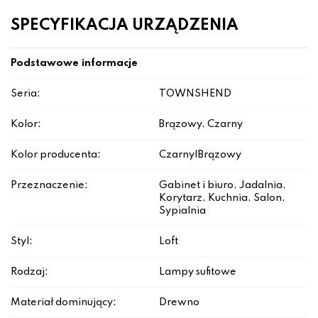
SPECYFIKACJA URZĄDZENIA
Podstawowe informacje
Seria:
TOWNSHEND
Kolor:
Brązowy, Czarny
Kolor producenta:
Czarny|Brązowy
Przeznaczenie:
Gabinet i biuro, Jadalnia,
Korytarz, Kuchnia, Salon,
Sypialnia
Styl:
Loft
Rodzaj:
Lampy sufitowe
Materiał dominujący:
Drewno