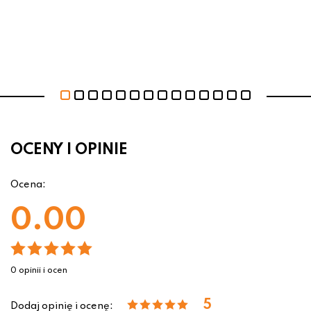
OCENY I OPINIE
Ocena:
0.00
0 opinii i ocen
5
Dodaj opinię i ocenę: