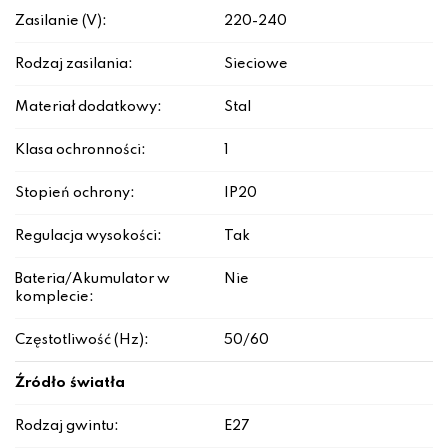
Zasilanie (V):
220-240
Rodzaj zasilania:
Sieciowe
Materiał dodatkowy:
Stal
Klasa ochronności:
1
Stopień ochrony:
IP20
Regulacja wysokości:
Tak
Bateria/Akumulator w
Nie
komplecie:
Częstotliwość (Hz):
50/60
Źródło światła
Rodzaj gwintu:
E27