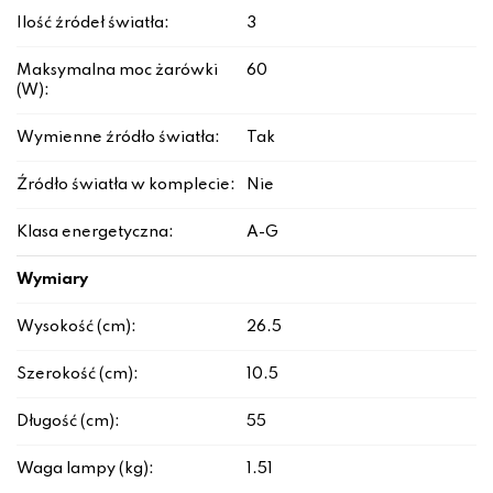
Ilość źródeł światła:
3
Maksymalna moc żarówki
60
(W):
Wymienne źródło światła:
Tak
Źródło światła w komplecie:
Nie
Klasa energetyczna:
A-G
Wymiary
Wysokość (cm):
26.5
Szerokość (cm):
10.5
Długość (cm):
55
Waga lampy (kg):
1.51