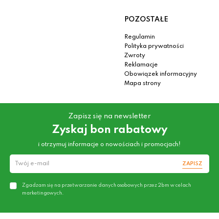
POZOSTAŁE
Regulamin
Polityka prywatności
Zwroty
Reklamacje
Obowiązek informacyjny
Mapa strony
Zapisz się na newsletter
Zyskaj bon rabatowy
i otrzymuj informacje o nowościach i promocjach!
ZAPISZ
Zgadzam się na przetwarzanie danych osobowych przez 2bm w celach
marketingowych.