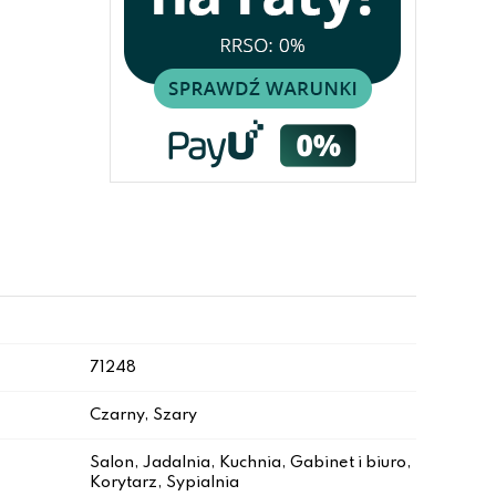
71248
Czarny, Szary
Salon, Jadalnia, Kuchnia, Gabinet i biuro,
Korytarz, Sypialnia