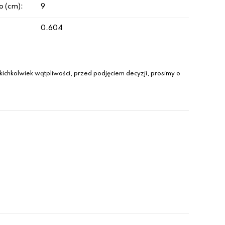
 (cm):
9
0.604
ichkolwiek wątpliwości, przed podjęciem decyzji, prosimy o