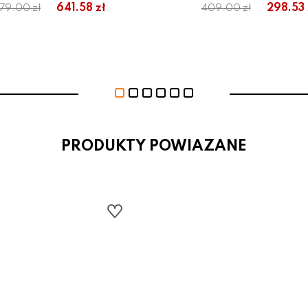
641.58 zł
298.53 
79.00 zł
409.00 zł
PRODUKTY POWIAZANE