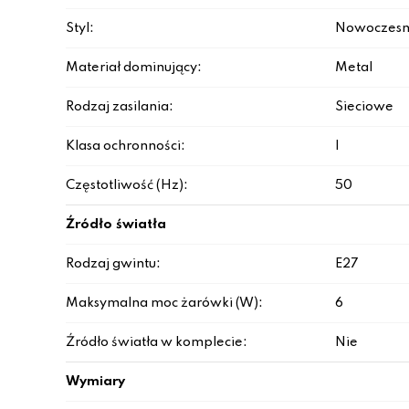
Styl:
Nowoczesn
Materiał dominujący:
Metal
Rodzaj zasilania:
Sieciowe
Klasa ochronności:
I
Częstotliwość (Hz):
50
Źródło światła
Rodzaj gwintu:
E27
Maksymalna moc żarówki (W):
6
Źródło światła w komplecie:
Nie
Wymiary