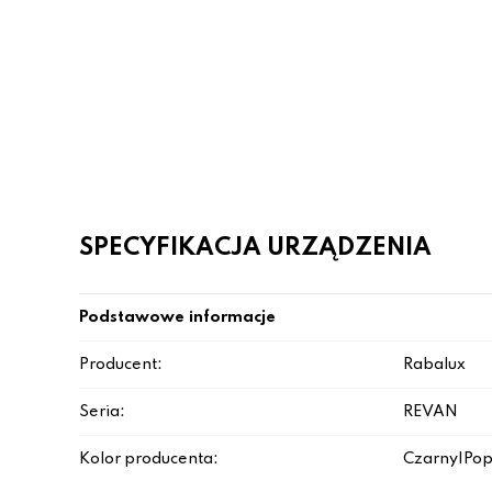
SPECYFIKACJA URZĄDZENIA
Podstawowe informacje
Producent:
Rabalux
Seria:
REVAN
Kolor producenta:
Czarny|Pop