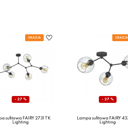
- 27 %
- 27 %
a sufitowa FAIRY 2731 TK
Lampa sufitowa FAIRY 43
Lighting
Lighting