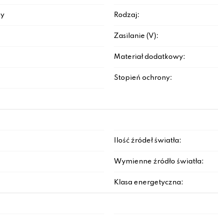
y
Rodzaj:
Zasilanie (V):
Materiał dodatkowy:
Stopień ochrony:
Ilość źródeł światła:
Wymienne źródło światła:
Klasa energetyczna: