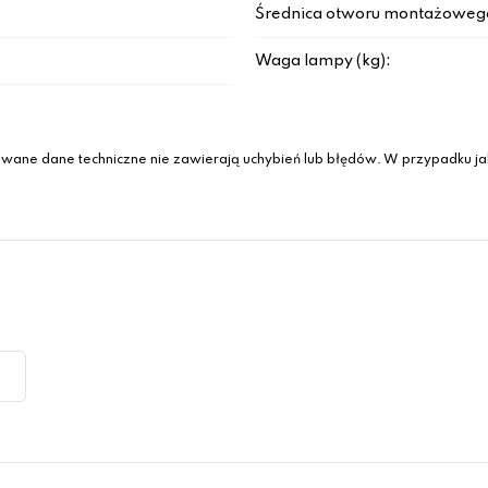
Średnica otworu montażowego
Waga lampy (kg):
wane dane techniczne nie zawierają uchybień lub błędów. W przypadku jak