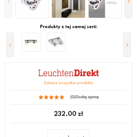
Produkty z tej samej serii:
Zobacz wszystkie produkty
(0)
Dodaj opinię
232.00
zł