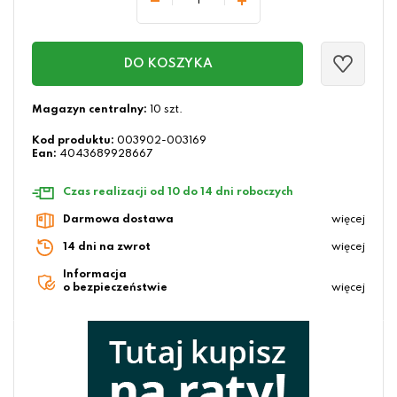
DO KOSZYKA
Magazyn centralny:
10 szt.
Kod produktu:
003902-003169
Ean:
4043689928667
Czas realizacji od 10 do 14 dni roboczych
Darmowa dostawa
więcej
14 dni na zwrot
więcej
Informacja
o bezpieczeństwie
więcej