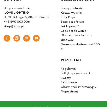
Sklep z oświetleniem
Formy płatności
ILOVE LIGHTING
Koszty wysyłki
ul. Okulickiego 6, 38-500 Sanok
Raty Payu
+48 690 003 006
Bezpieczeństwo
sklep@2bm.pl
Jak kupować
Czas oczekiwania
Dlaczego warto u nas
kupować
Darmowa dostawa od 300
zł
POZOSTAŁE
Regulamin
Polityka prywatności
Zwroty
Reklamacje
Obowiązek informacyjny
Mapa strony