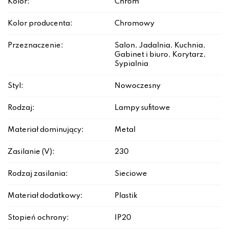
Kolor:
Chrom
Kolor producenta:
Chromowy
Przeznaczenie:
Salon, Jadalnia, Kuchnia,
Gabinet i biuro, Korytarz,
Sypialnia
Styl:
Nowoczesny
Rodzaj:
Lampy sufitowe
Materiał dominujący:
Metal
Zasilanie (V):
230
Rodzaj zasilania:
Sieciowe
Materiał dodatkowy:
Plastik
Stopień ochrony:
IP20