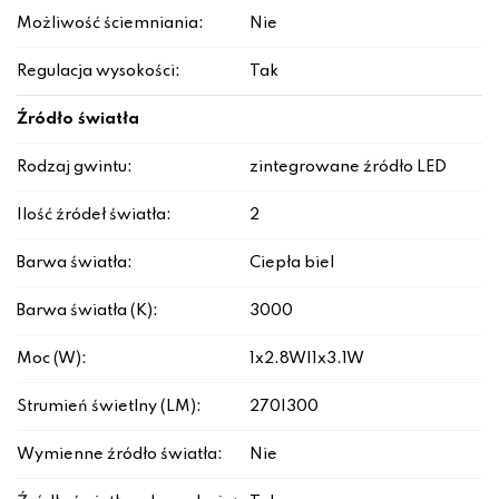
Możliwość ściemniania:
Nie
Regulacja wysokości:
Tak
Źródło światła
Rodzaj gwintu:
zintegrowane źródło LED
Ilość źródeł światła:
2
Barwa światła:
Ciepła biel
Barwa światła (K):
3000
Moc (W):
1x2.8W|1x3.1W
Strumień świetlny (LM):
270|300
Wymienne źródło światła:
Nie