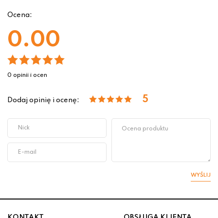
Ocena:
0.00
0 opinii i ocen
5
Dodaj opinię i ocenę:
WYŚLIJ
KONTAKT
OBSŁUGA KLIENTA