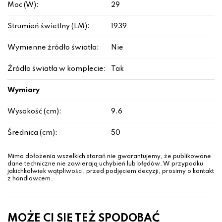
Moc (W):
29
Strumień świetlny (LM):
1939
Wymienne źródło światła:
Nie
Źródło światła w komplecie:
Tak
Wymiary
Wysokość (cm):
9.6
Średnica (cm):
50
Mimo dołożenia wszelkich starań nie gwarantujemy, że publikowane
dane techniczne nie zawierają uchybień lub błędów. W przypadku
jakichkolwiek wątpliwości, przed podjęciem decyzji, prosimy o kontakt
z handlowcem.
MOŻE CI SIĘ TEŻ SPODOBAĆ