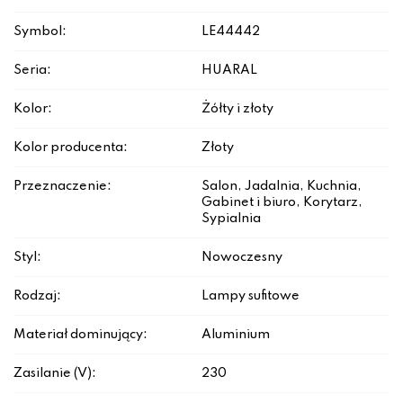
Symbol:
LE44442
Seria:
HUARAL
Kolor:
Żółty i złoty
Kolor producenta:
Złoty
Przeznaczenie:
Salon, Jadalnia, Kuchnia,
Gabinet i biuro, Korytarz,
Sypialnia
Styl:
Nowoczesny
Rodzaj:
Lampy sufitowe
Materiał dominujący:
Aluminium
Zasilanie (V):
230