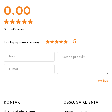
0.00
0 opinii i ocen
5
Dodaj opinię i ocenę:
WYŚLIJ
KONTAKT
OBSŁUGA KLIENTA
Sklep z oświetleniem
Formy płatności