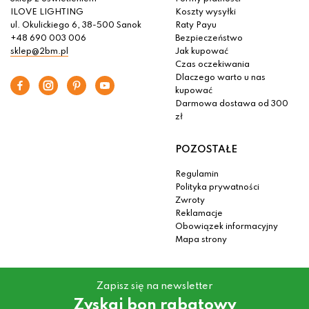
ILOVE LIGHTING
Koszty wysyłki
ul. Okulickiego 6, 38-500 Sanok
Raty Payu
+48 690 003 006
Bezpieczeństwo
sklep@2bm.pl
Jak kupować
Czas oczekiwania
Dlaczego warto u nas
kupować
Darmowa dostawa od 300
zł
POZOSTAŁE
Regulamin
Polityka prywatności
Zwroty
Reklamacje
Obowiązek informacyjny
Mapa strony
Zapisz się na newsletter
Zyskaj bon rabatowy