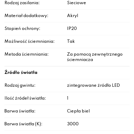
Rodzaj zasilania:
Sieciowe
Materiał dodatkowy:
Akryl
Stopień ochrony:
IP20
Możliwość ściemniania:
Tak
Metoda ściemniania:
Za pomocą zewnętrznego
ściemniacza
Źródło światła
Rodzaj gwintu:
zintegrowane źródło LED
Ilość źródeł światła:
1
Barwa światła:
Ciepła biel
Barwa światła (K):
3000