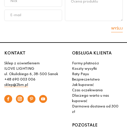
WYŚLIJ
KONTAKT
OBSŁUGA KLIENTA
Sklep z oświetleniem
Formy płatności
ILOVE LIGHTING
Koszty wysyłki
ul. Okulickiego 6, 38-500 Sanok
Raty Payu
+48 690 003 006
Bezpieczeństwo
sklep@2bm.pl
Jak kupować
Czas oczekiwania
Dlaczego warto u nas
kupować
Darmowa dostawa od 300
zł
POZOSTAŁE