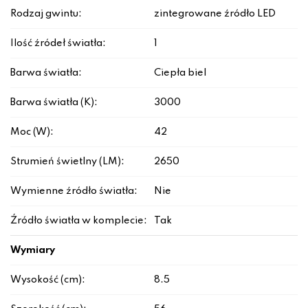
Rodzaj gwintu:
zintegrowane źródło LED
Ilość źródeł światła:
1
Barwa światła:
Ciepła biel
Barwa światła (K):
3000
Moc (W):
42
Strumień świetlny (LM):
2650
Wymienne źródło światła:
Nie
Źródło światła w komplecie:
Tak
Wymiary
Wysokość (cm):
8.5