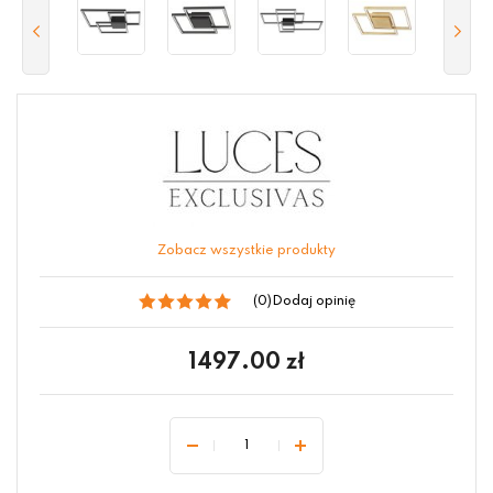
Zobacz wszystkie produkty
(0)
Dodaj opinię
1497.00
zł