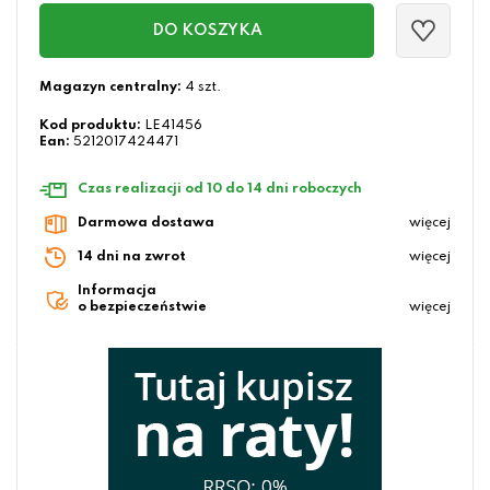
DO KOSZYKA
Magazyn centralny:
4 szt.
Kod produktu:
LE41456
Ean:
5212017424471
Czas realizacji od 10 do 14 dni roboczych
Darmowa dostawa
więcej
14 dni na zwrot
więcej
Informacja
o bezpieczeństwie
więcej