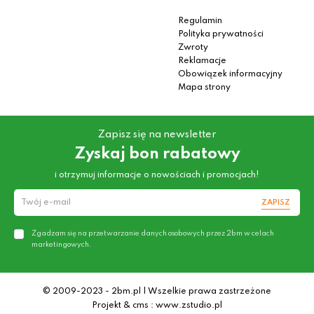
Regulamin
Polityka prywatności
Zwroty
Reklamacje
Obowiązek informacyjny
Mapa strony
Zapisz się na newsletter
Zyskaj bon rabatowy
i otrzymuj informacje o nowościach i promocjach!
ZAPISZ
Zgadzam się na przetwarzanie danych osobowych przez 2bm w celach
marketingowych.
© 2009-2023 - 2bm.pl | Wszelkie prawa zastrzeżone
Projekt & cms : www.zstudio.pl