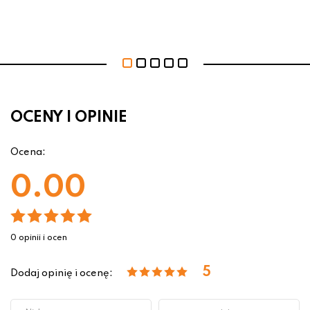
OCENY I OPINIE
Ocena:
0.00
0 opinii i ocen
5
Dodaj opinię i ocenę: