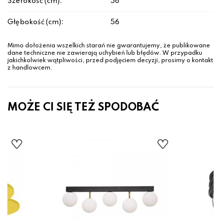
Szerokość (cm):
56
Głębokość (cm):
56
Mimo dołożenia wszelkich starań nie gwarantujemy, że publikowane
dane techniczne nie zawierają uchybień lub błędów. W przypadku
jakichkolwiek wątpliwości, przed podjęciem decyzji, prosimy o kontakt
z handlowcem.
MOŻE CI SIĘ TEŻ SPODOBAĆ