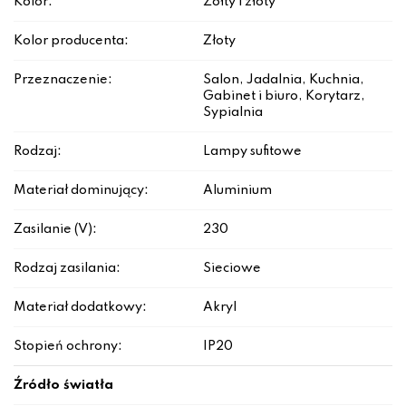
Kolor:
Żółty i złoty
Kolor producenta:
Złoty
Przeznaczenie:
Salon, Jadalnia, Kuchnia,
Gabinet i biuro, Korytarz,
Sypialnia
Rodzaj:
Lampy sufitowe
Materiał dominujący:
Aluminium
Zasilanie (V):
230
Rodzaj zasilania:
Sieciowe
Materiał dodatkowy:
Akryl
Stopień ochrony:
IP20
Źródło światła