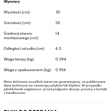
Wymiary
Wysokość (cm):
30
Szerokość (cm):
50
Średnica otworu
14
montażowego (cm):
Odległość od sufitu (cm):
6.5
Waga lampy (kg):
0.594
Waga z opakowaniem (kg):
0.956
Mimo dołożenia wszelkich starań nie gwarantujemy, że publikowane
dane techniczne nie zawierają uchybień lub błędów. W przypadku
jakichkolwiek wątpliwości, przed podjęciem decyzji, prosimy o kontakt
z handlowcem.