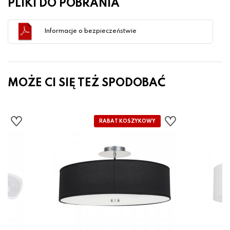
PLIKI DO POBRANIA
Informacje o bezpieczeństwie
MOŻE CI SIĘ TEŻ SPODOBAĆ