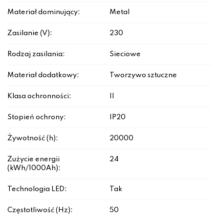
Materiał dominujący:
Metal
Zasilanie (V):
230
Rodzaj zasilania:
Sieciowe
Materiał dodatkowy:
Tworzywo sztuczne
Klasa ochronności:
II
Stopień ochrony:
IP20
Żywotność (h):
20000
Zużycie energii
24
(kWh/1000Ah):
Technologia LED:
Tak
Częstotliwość (Hz):
50