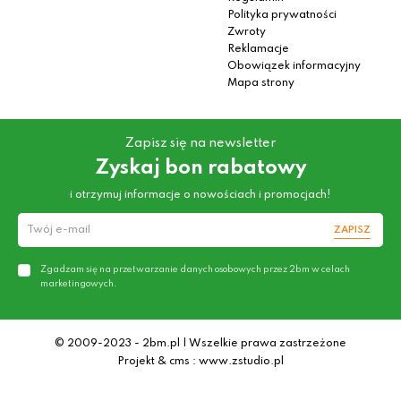
Polityka prywatności
Zwroty
Reklamacje
Obowiązek informacyjny
Mapa strony
Zapisz się na newsletter
Zyskaj bon rabatowy
i otrzymuj informacje o nowościach i promocjach!
ZAPISZ
Zgadzam się na przetwarzanie danych osobowych przez 2bm w celach
marketingowych.
© 2009-2023 - 2bm.pl | Wszelkie prawa zastrzeżone
Projekt & cms : www.zstudio.pl