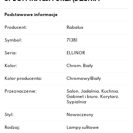
Podstawowe informacje
Producent:
Rabalux
Symbol:
71381
Seria:
ELLINOR
Kolor:
Chrom, Biały
Kolor producenta:
Chromowy|Biały
Przeznaczenie:
Salon, Jadalnia, Kuchnia,
Gabinet i biuro, Korytarz,
Sypialnia
Styl:
Nowoczesny
Rodzaj:
Lampy sufitowe