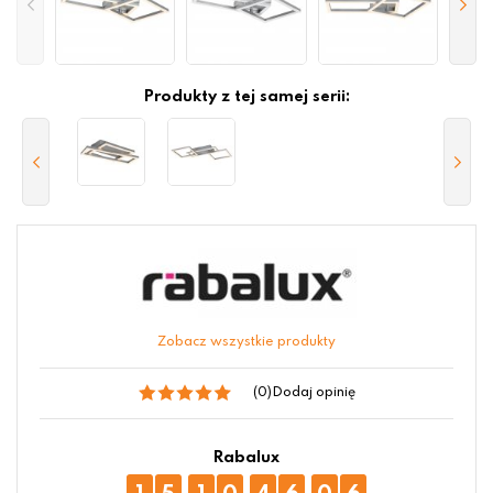
Produkty z tej samej serii:
Zobacz wszystkie produkty
(0)
Dodaj opinię
Rabalux