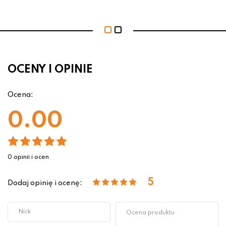
OCENY I OPINIE
Ocena:
0.00
0 opinii i ocen
5
Dodaj opinię i ocenę: