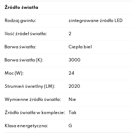
Źródło światła
Rodzaj gwintu:
zintegrowane źródło LED
Ilość źródeł światła:
2
Barwa światła:
Ciepła biel
Barwa światła (K):
3000
Moc (W):
24
Strumień świetlny (LM):
2020
Wymienne źródło światła:
Nie
Źródło światła w komplecie:
Tak
Klasa energetyczna:
G