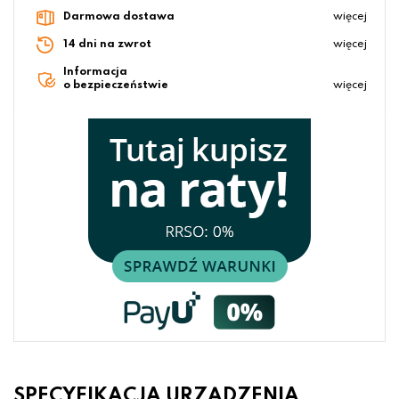
Darmowa dostawa
więcej
14 dni na zwrot
więcej
Informacja
o bezpieczeństwie
więcej
SPECYFIKACJA URZĄDZENIA