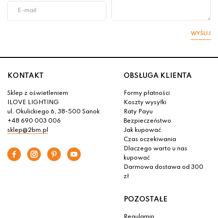
WYŚLIJ
KONTAKT
OBSŁUGA KLIENTA
Sklep z oświetleniem
Formy płatności
ILOVE LIGHTING
Koszty wysyłki
ul. Okulickiego 6, 38-500 Sanok
Raty Payu
+48 690 003 006
Bezpieczeństwo
sklep@2bm.pl
Jak kupować
Czas oczekiwania
Dlaczego warto u nas
kupować
Darmowa dostawa od 300
zł
POZOSTAŁE
Regulamin