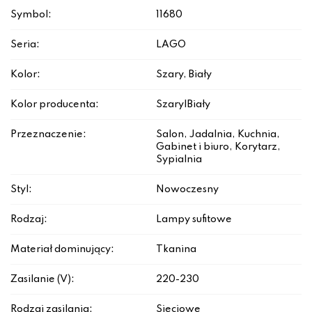
Symbol:
11680
Seria:
LAGO
Kolor:
Szary, Biały
Kolor producenta:
Szary|Biały
Przeznaczenie:
Salon, Jadalnia, Kuchnia,
Gabinet i biuro, Korytarz,
Sypialnia
Styl:
Nowoczesny
Rodzaj:
Lampy sufitowe
Materiał dominujący:
Tkanina
Zasilanie (V):
220-230
Rodzaj zasilania:
Sieciowe