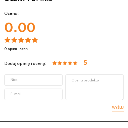
Ocena:
0.00
0 opinii i ocen
5
Dodaj opinię i ocenę:
WYŚLIJ