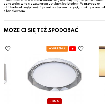
Mimo dołożenia wszelkich starań nie gwarantujemy, że publikowane
dane techniczne nie zawierają uchybień lub błędów. W przypadku
jakichkolwiek wątpliwości, przed podjęciem decyzji, prosimy o kontakt
z handlowcem.
MOŻE CI SIĘ TEŻ SPODOBAĆ
- 45 %