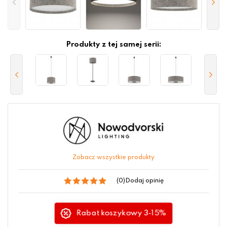
Produkty z tej samej serii:
Zobacz wszystkie produkty
(0)
Dodaj opinię
Rabat koszykowy 3-15%