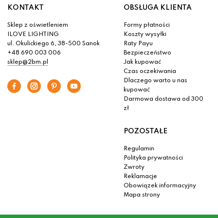
KONTAKT
OBSŁUGA KLIENTA
Sklep z oświetleniem
Formy płatności
ILOVE LIGHTING
Koszty wysyłki
ul. Okulickiego 6, 38-500 Sanok
Raty Payu
+48 690 003 006
Bezpieczeństwo
sklep@2bm.pl
Jak kupować
Czas oczekiwania
Dlaczego warto u nas
kupować
Darmowa dostawa od 300
zł
POZOSTAŁE
Regulamin
Polityka prywatności
Zwroty
Reklamacje
Obowiązek informacyjny
Mapa strony