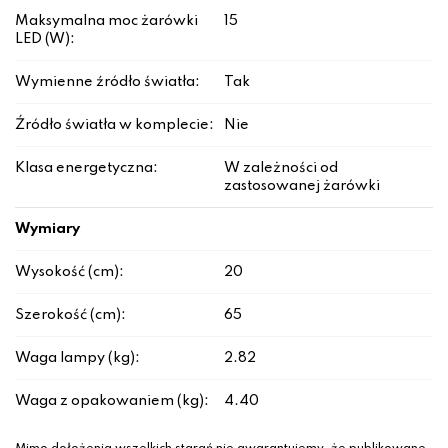
Maksymalna moc żarówki
15
LED (W):
Wymienne źródło światła:
Tak
Źródło światła w komplecie:
Nie
Klasa energetyczna:
W zależności od
zastosowanej żarówki
Wymiary
Wysokość (cm):
20
Szerokość (cm):
65
Waga lampy (kg):
2.82
Waga z opakowaniem (kg):
4.40