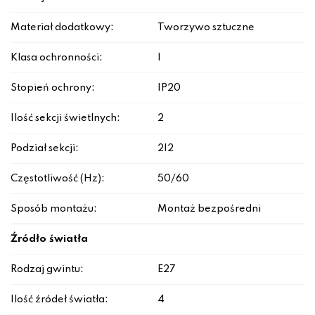
Materiał dodatkowy:
Tworzywo sztuczne
Klasa ochronności:
I
Stopień ochrony:
IP20
Ilość sekcji świetlnych:
2
Podział sekcji:
2|2
Częstotliwość (Hz):
50/60
Sposób montażu:
Montaż bezpośredni
Źródło światła
Rodzaj gwintu:
E27
Ilość źródeł światła:
4