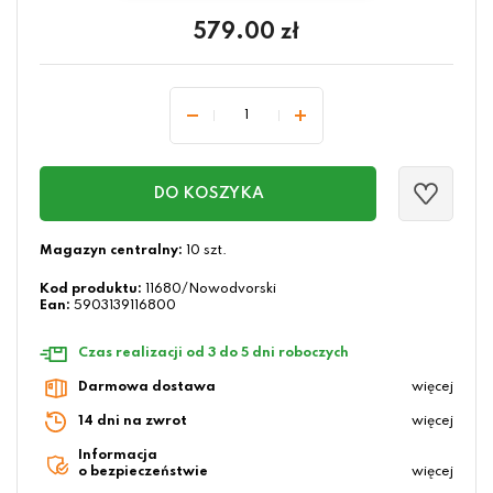
579.00
zł
DO KOSZYKA
Magazyn centralny:
10 szt.
Kod produktu:
11680/Nowodvorski
Ean:
5903139116800
Czas realizacji od 3 do 5 dni roboczych
Darmowa dostawa
więcej
14 dni na zwrot
więcej
Informacja
o bezpieczeństwie
więcej