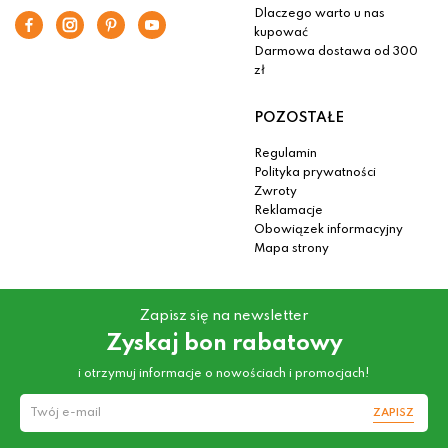
Dlaczego warto u nas
kupować
Darmowa dostawa od 300
zł
POZOSTAŁE
Regulamin
Polityka prywatności
Zwroty
Reklamacje
Obowiązek informacyjny
Mapa strony
Zapisz się na newsletter
Zyskaj bon rabatowy
i otrzymuj informacje o nowościach i promocjach!
ZAPISZ