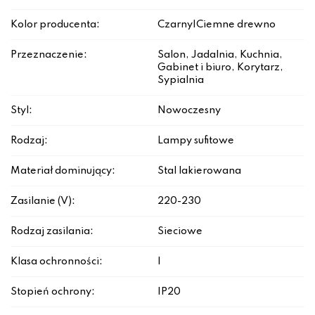
Kolor producenta:
Czarny|Ciemne drewno
Przeznaczenie:
Salon, Jadalnia, Kuchnia,
Gabinet i biuro, Korytarz,
Sypialnia
Styl:
Nowoczesny
Rodzaj:
Lampy sufitowe
Materiał dominujący:
Stal lakierowana
Zasilanie (V):
220-230
Rodzaj zasilania:
Sieciowe
Klasa ochronności:
I
Stopień ochrony:
IP20