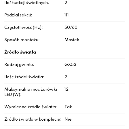
Ilość sekcji świetlnych:
2
Podział sekcji:
1|1
Częstotliwość (Hz):
50/60
Sposób montażu:
Mostek
Źródło światła
Rodzaj gwintu:
GX53
Ilość źródeł światła:
2
Maksymalna moc żarówki
12
LED (W):
Wymienne źródło światła:
Tak
Źródło światła w komplecie:
Nie