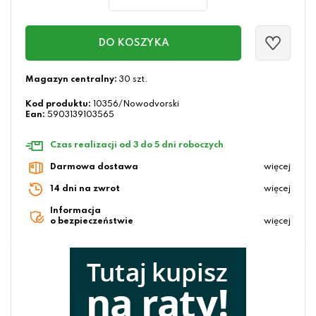
DO KOSZYKA
Magazyn centralny:
30 szt.
Kod produktu:
10356/Nowodvorski
Ean:
5903139103565
Czas realizacji od 3 do 5 dni roboczych
Darmowa dostawa
więcej
14 dni na zwrot
więcej
Informacja
o bezpieczeństwie
więcej