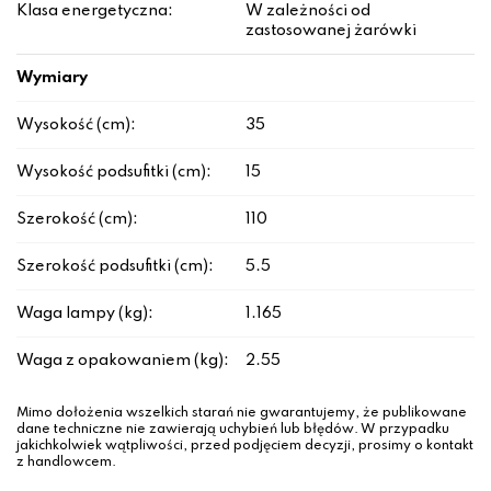
Klasa energetyczna:
W zależności od
zastosowanej żarówki
Wymiary
Wysokość (cm):
35
Wysokość podsufitki (cm):
15
Szerokość (cm):
110
Szerokość podsufitki (cm):
5.5
Waga lampy (kg):
1.165
Waga z opakowaniem (kg):
2.55
Mimo dołożenia wszelkich starań nie gwarantujemy, że publikowane
dane techniczne nie zawierają uchybień lub błędów. W przypadku
jakichkolwiek wątpliwości, przed podjęciem decyzji, prosimy o kontakt
z handlowcem.