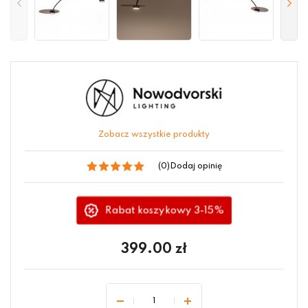
Zobacz wszystkie produkty
(0)
Dodaj opinię
Rabat koszykowy 3-15%
399.00
zł