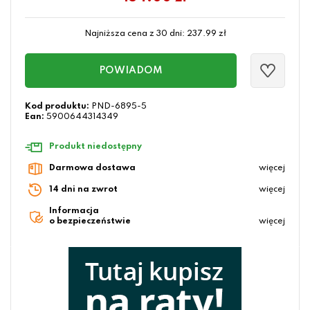
Najniższa cena z 30 dni:
237.99
zł
POWIADOM
Kod produktu:
PND-6895-5
Ean:
5900644314349
Produkt niedostępny
Darmowa dostawa
więcej
14 dni na zwrot
więcej
Informacja
o bezpieczeństwie
więcej