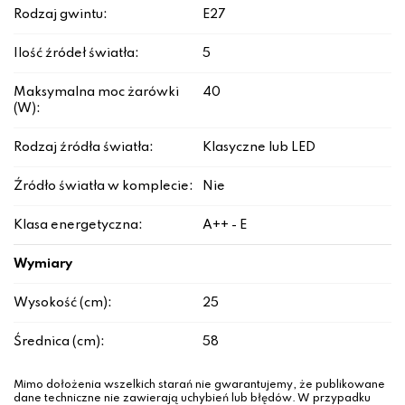
Rodzaj gwintu:
E27
Ilość źródeł światła:
5
Maksymalna moc żarówki
40
(W):
Rodzaj źródła światła:
Klasyczne lub LED
Źródło światła w komplecie:
Nie
Klasa energetyczna:
A++ - E
Wymiary
Wysokość (cm):
25
Średnica (cm):
58
Mimo dołożenia wszelkich starań nie gwarantujemy, że publikowane
dane techniczne nie zawierają uchybień lub błędów. W przypadku