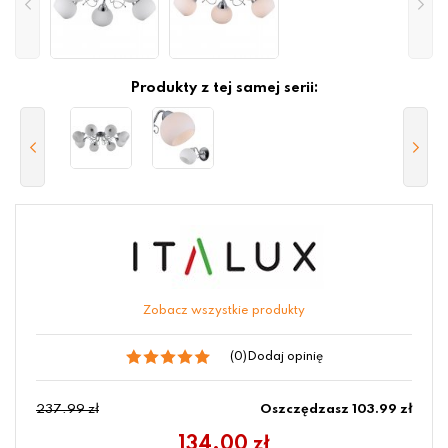
Produkty z tej samej serii:
Zobacz wszystkie produkty
(0)
Dodaj opinię
237.99 zł
Oszczędzasz 103.99 zł
134.00
zł