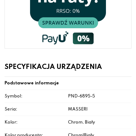
SPECYFIKACJA URZĄDZENIA
Podstawowe informacje
Symbol:
PND-6895-5
Seria:
MASSERI
Kolor:
Chrom, Biały
Kolor producenta:
Chrom|Biały