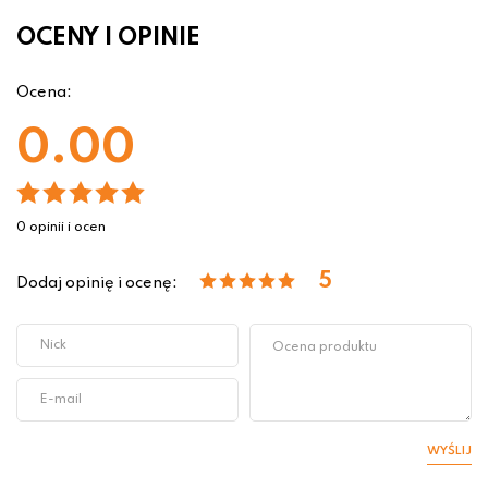
OCENY I OPINIE
Ocena:
0.00
0 opinii i ocen
5
Dodaj opinię i ocenę:
WYŚLIJ