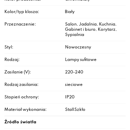
Kolor/typ klosza:
Biały
Przeznaczenie:
Salon, Jadalnia, Kuchnia,
Gabinet i biuro, Korytarz,
Sypialnia
Styl:
Nowoczesny
Rodzaj:
Lampy sufitowe
Zasilanie (V):
220-240
Rodzaj zasilania:
sieciowe
Stopień ochrony:
IP20
Materiał wykonania:
Stal|Szkło
Źródło światła