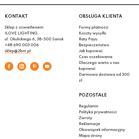
KONTAKT
OBSŁUGA KLIENTA
Sklep z oświetleniem
Formy płatności
ILOVE LIGHTING
Koszty wysyłki
ul. Okulickiego 6, 38-500 Sanok
Raty Payu
+48 690 003 006
Bezpieczeństwo
sklep@2bm.pl
Jak kupować
Czas oczekiwania
Dlaczego warto u nas
kupować
Darmowa dostawa od 300
zł
POZOSTAŁE
Regulamin
Polityka prywatności
Zwroty
Reklamacje
Obowiązek informacyjny
Mapa strony