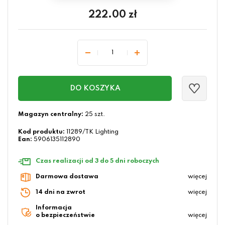
222.00
zł
DO KOSZYKA
Magazyn centralny:
25 szt.
Kod produktu:
11289/TK Lighting
Ean:
5906135112890
Czas realizacji od 3 do 5 dni roboczych
Darmowa dostawa
więcej
14 dni na zwrot
więcej
Informacja
o bezpieczeństwie
więcej