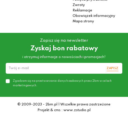
Zwroty
Reklamacje
Obowiązek informacyjny
Mapa strony
Zapisz się na newsletter
Zyskaj bon rabatowy
i otrzymuj informacje o nowościach i promocjach!
ZAPISZ
Zgadzam się na przetwarzanie danych osobowych przez 2bm w celach
marketingowych.
© 2009-2023 - 2bm.pl | Wszelkie prawa zastrzeżone
Projekt & cms : www.zstudio.pl