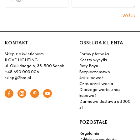
WYŚLIJ
KONTAKT
OBSŁUGA KLIENTA
Sklep z oświetleniem
Formy płatności
ILOVE LIGHTING
Koszty wysyłki
ul. Okulickiego 6, 38-500 Sanok
Raty Payu
+48 690 003 006
Bezpieczeństwo
sklep@2bm.pl
Jak kupować
Czas oczekiwania
Dlaczego warto u nas
kupować
Darmowa dostawa od 300
zł
POZOSTAŁE
Regulamin
Polityka prywatności