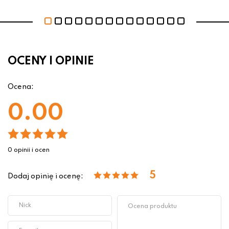
OCENY I OPINIE
Ocena:
0.00
0 opinii i ocen
5
Dodaj opinię i ocenę: