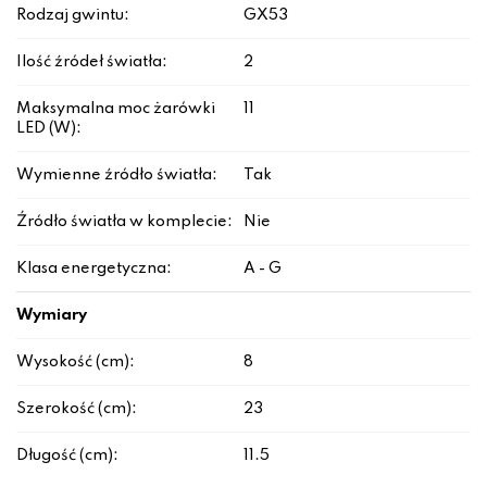
Rodzaj gwintu:
GX53
Ilość źródeł światła:
2
Maksymalna moc żarówki
11
LED (W):
Wymienne źródło światła:
Tak
Źródło światła w komplecie:
Nie
Klasa energetyczna:
A - G
Wymiary
Wysokość (cm):
8
Szerokość (cm):
23
Długość (cm):
11.5