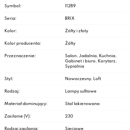
Symbol:
11289
Seria:
BRIX
Kolor:
Żółty i złoty
Kolor producenta:
Żółty
Przeznaczenie:
Salon, Jadalnia, Kuchnia,
Gabinet i biuro, Korytarz,
Sypialnia
Styl:
Nowoczesny, Loft
Rodzaj:
Lampy sufitowe
Materiał dominujący:
Stal lakierowana
Zasilanie (V):
230
Rodzaj zasilania:
Sieciowe