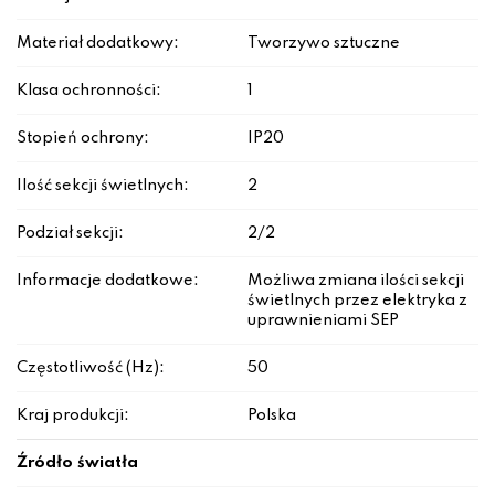
Materiał dodatkowy:
Tworzywo sztuczne
Klasa ochronności:
1
Stopień ochrony:
IP20
Ilość sekcji świetlnych:
2
Podział sekcji:
2/2
Informacje dodatkowe:
Możliwa zmiana ilości sekcji
świetlnych przez elektryka z
uprawnieniami SEP
Częstotliwość (Hz):
50
Kraj produkcji:
Polska
Źródło światła