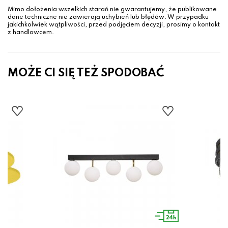
Mimo dołożenia wszelkich starań nie gwarantujemy, że publikowane
dane techniczne nie zawierają uchybień lub błędów. W przypadku
jakichkolwiek wątpliwości, przed podjęciem decyzji, prosimy o kontakt
z handlowcem.
MOŻE CI SIĘ TEŻ SPODOBAĆ