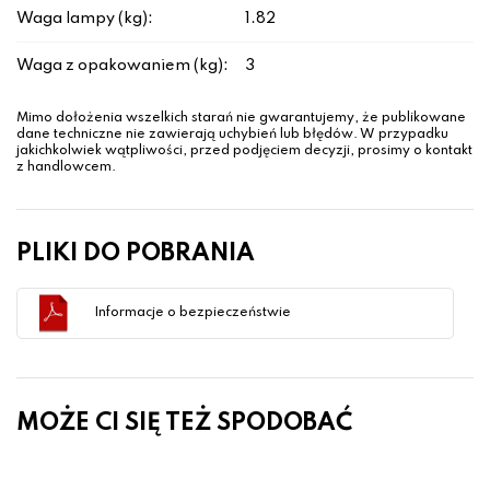
Waga lampy (kg):
1.82
Waga z opakowaniem (kg):
3
Mimo dołożenia wszelkich starań nie gwarantujemy, że publikowane
dane techniczne nie zawierają uchybień lub błędów. W przypadku
jakichkolwiek wątpliwości, przed podjęciem decyzji, prosimy o kontakt
z handlowcem.
PLIKI DO POBRANIA
Informacje o bezpieczeństwie
MOŻE CI SIĘ TEŻ SPODOBAĆ