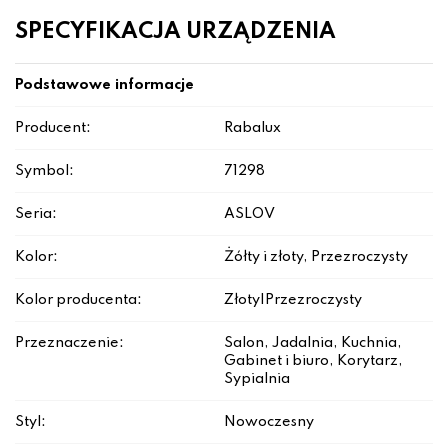
SPECYFIKACJA URZĄDZENIA
Podstawowe informacje
Producent:
Rabalux
Symbol:
71298
Seria:
ASLOV
Kolor:
Żółty i złoty, Przezroczysty
Kolor producenta:
Złoty|Przezroczysty
Przeznaczenie:
Salon, Jadalnia, Kuchnia,
Gabinet i biuro, Korytarz,
Sypialnia
Styl:
Nowoczesny