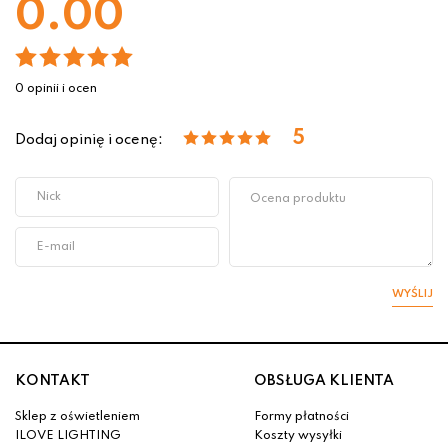
0.00
0 opinii i ocen
5
Dodaj opinię i ocenę:
WYŚLIJ
KONTAKT
OBSŁUGA KLIENTA
Sklep z oświetleniem
Formy płatności
ILOVE LIGHTING
Koszty wysyłki