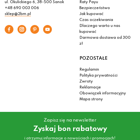
ul. Okulickiego 6, 38-500 Sanok
Raty Payu
+48 690 003 006
Bezpieczeństwo
sklep@2bm.pl
Jak kupować
Czas oczekiwania
Dlaczego warto u nas
kupować
Darmowa dostawa od 300
zł
POZOSTAŁE
Regulamin
Polityka prywatności
Zwroty
Reklamacje
Obowiązek informacyjny
Mapa strony
Zapisz się na newsletter
Zyskaj bon rabatowy
i otrzymuj informacje o nowościach i promocjach!