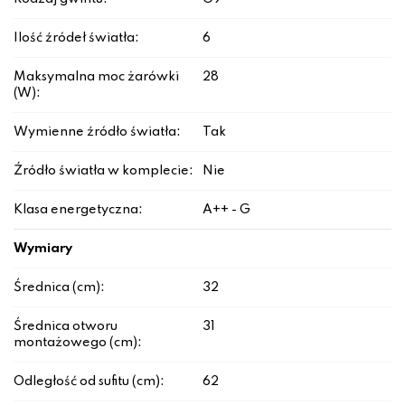
Ilość źródeł światła:
6
Maksymalna moc żarówki
28
(W):
Wymienne źródło światła:
Tak
Źródło światła w komplecie:
Nie
Klasa energetyczna:
A++ - G
Wymiary
Średnica (cm):
32
Średnica otworu
31
montażowego (cm):
Odległość od sufitu (cm):
62