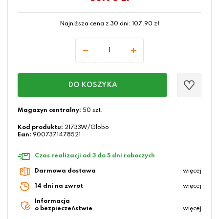
Najniższa cena z 30 dni:
107.90
zł
DO KOSZYKA
Magazyn centralny:
50 szt.
Kod produktu:
21733W/Globo
Ean:
9007371478521
Czas realizacji od 3 do 5 dni roboczych
Darmowa dostawa
więcej
14 dni na zwrot
więcej
Informacja
o bezpieczeństwie
więcej