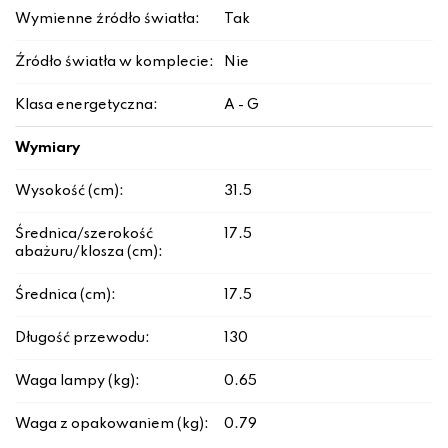
Wymienne źródło światła:
Tak
Źródło światła w komplecie:
Nie
Klasa energetyczna:
A - G
Wymiary
Wysokość (cm):
31.5
Średnica/szerokość
17.5
abażuru/klosza (cm):
Średnica (cm):
17.5
Długość przewodu:
130
Waga lampy (kg):
0.65
Waga z opakowaniem (kg):
0.79