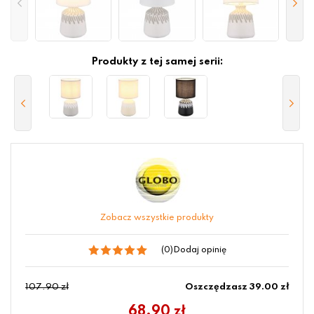
Produkty z tej samej serii:
Zobacz wszystkie produkty
(0)
Dodaj opinię
107.90 zł
Oszczędzasz 39.00 zł
68.90
zł