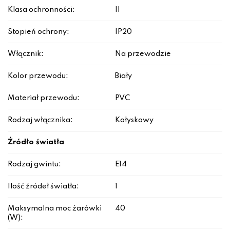
Klasa ochronności:
II
Stopień ochrony:
IP20
Włącznik:
Na przewodzie
Kolor przewodu:
Biały
Materiał przewodu:
PVC
Rodzaj włącznika:
Kołyskowy
Źródło światła
Rodzaj gwintu:
E14
Ilość źródeł światła:
1
Maksymalna moc żarówki
40
(W):