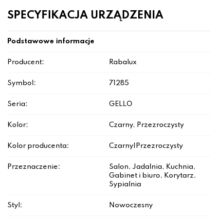
SPECYFIKACJA URZĄDZENIA
Podstawowe informacje
Producent:
Rabalux
Symbol:
71285
Seria:
GELLO
Kolor:
Czarny, Przezroczysty
Kolor producenta:
Czarny|Przezroczysty
Przeznaczenie:
Salon, Jadalnia, Kuchnia,
Gabinet i biuro, Korytarz,
Sypialnia
Styl:
Nowoczesny