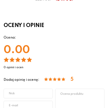
OCENY I OPINIE
Ocena:
0.00
0 opinii i ocen
5
Dodaj opinię i ocenę: