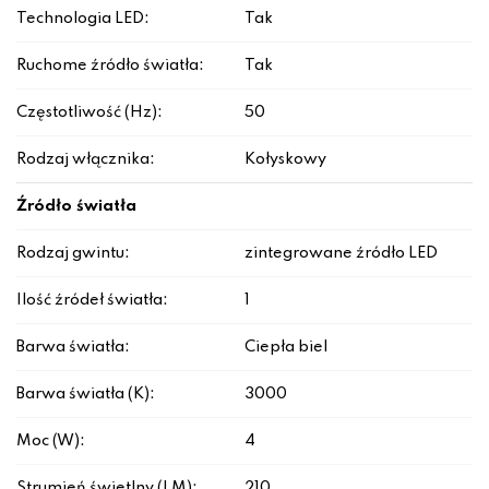
Technologia LED:
Tak
Ruchome źródło światła:
Tak
Częstotliwość (Hz):
50
Rodzaj włącznika:
Kołyskowy
Źródło światła
Rodzaj gwintu:
zintegrowane źródło LED
Ilość źródeł światła:
1
Barwa światła:
Ciepła biel
Barwa światła (K):
3000
Moc (W):
4
Strumień świetlny (LM):
210