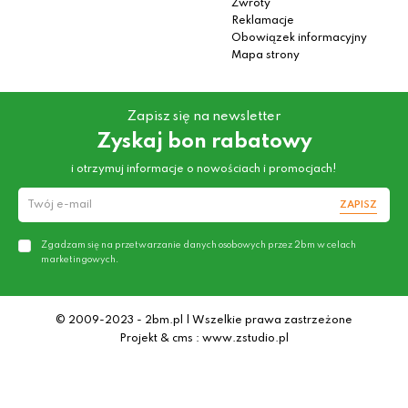
Zwroty
Reklamacje
Obowiązek informacyjny
Mapa strony
Zapisz się na newsletter
Zyskaj bon rabatowy
i otrzymuj informacje o nowościach i promocjach!
ZAPISZ
Zgadzam się na przetwarzanie danych osobowych przez 2bm w celach
marketingowych.
© 2009-2023 - 2bm.pl | Wszelkie prawa zastrzeżone
Projekt & cms : www.zstudio.pl