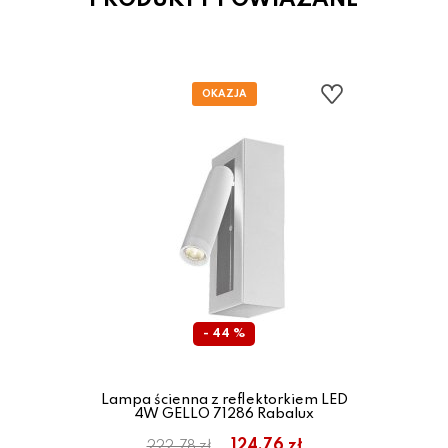
PRODUKTY POWIAZANE
- 44 %
Lampa ścienna z reflektorkiem LED
4W GELLO 71286 Rabalux
124.76 zł
222.78 zł