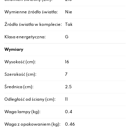
Wymienne źródło światła:
Nie
Źródło światła w komplecie:
Tak
Klasa energetyczna:
G
Wymiary
Wysokość (cm):
16
Szerokość (cm):
7
Średnica (cm):
2.5
Odległość od ściany (cm):
11
Waga lampy (kg):
0.4
Waga z opakowaniem (kg):
0.46