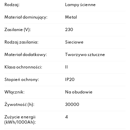
Rodzaj:
Lampy ścienne
Materiał dominujący:
Metal
Zasilanie (V):
230
Rodzaj zasilania:
Sieciowe
Materiał dodatkowy:
Tworzywo sztuczne
Klasa ochronności:
II
Stopień ochrony:
IP20
Włącznik:
Na obudowie
Żywotność (h):
30000
Zużycie energii
4
(kWh/1000Ah):