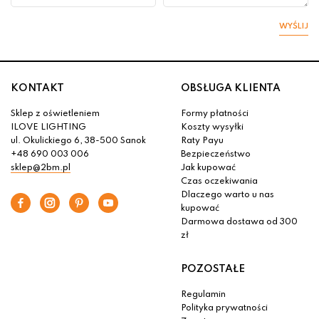
WYŚLIJ
KONTAKT
OBSŁUGA KLIENTA
Sklep z oświetleniem
Formy płatności
ILOVE LIGHTING
Koszty wysyłki
ul. Okulickiego 6, 38-500 Sanok
Raty Payu
+48 690 003 006
Bezpieczeństwo
sklep@2bm.pl
Jak kupować
Czas oczekiwania
Dlaczego warto u nas
kupować
Darmowa dostawa od 300
zł
POZOSTAŁE
Regulamin
Polityka prywatności