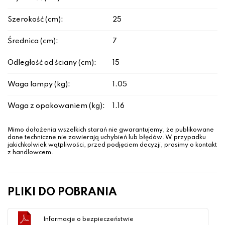
Szerokość (cm):
25
Średnica (cm):
7
Odległość od ściany (cm):
15
Waga lampy (kg):
1.05
Waga z opakowaniem (kg):
1.16
Mimo dołożenia wszelkich starań nie gwarantujemy, że publikowane
dane techniczne nie zawierają uchybień lub błędów. W przypadku
jakichkolwiek wątpliwości, przed podjęciem decyzji, prosimy o kontakt
z handlowcem.
PLIKI DO POBRANIA
Informacje o bezpieczeństwie