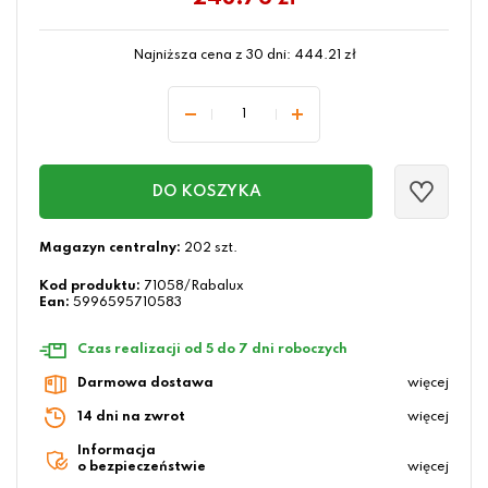
Najniższa cena z 30 dni:
444.21
zł
DO KOSZYKA
Magazyn centralny:
202 szt.
Kod produktu:
71058/Rabalux
Ean:
5996595710583
Czas realizacji od 5 do 7 dni roboczych
Darmowa dostawa
więcej
14 dni na zwrot
więcej
Informacja
o bezpieczeństwie
więcej