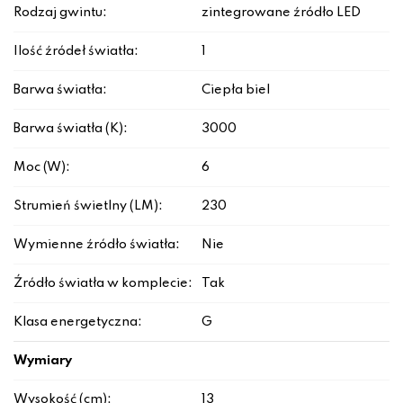
Rodzaj gwintu:
zintegrowane źródło LED
Ilość źródeł światła:
1
Barwa światła:
Ciepła biel
Barwa światła (K):
3000
Moc (W):
6
Strumień świetlny (LM):
230
Wymienne źródło światła:
Nie
Źródło światła w komplecie:
Tak
Klasa energetyczna:
G
Wymiary
Wysokość (cm):
13