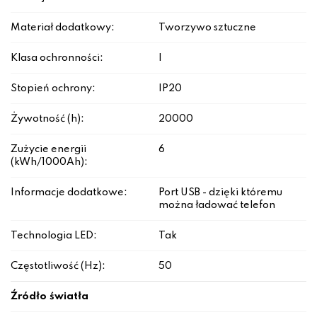
Materiał dodatkowy:
Tworzywo sztuczne
Klasa ochronności:
I
Stopień ochrony:
IP20
Żywotność (h):
20000
Zużycie energii
6
(kWh/1000Ah):
Informacje dodatkowe:
Port USB - dzięki któremu
można ładować telefon
Technologia LED:
Tak
Częstotliwość (Hz):
50
Źródło światła