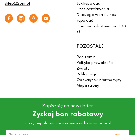
sklep@2bm.pl
Jak kupować
Czas oczekiwania
Dlaczego warto u nas
kupować
Darmowa dostawa od 300
zł
POZOSTAŁE
Regulamin
Polityka prywatności
Zwroty
Reklamacje
Obowiązek informacyjny
Mapa strony
Zapisz się na newsletter
Zyskaj bon rabatowy
i otrzymuj informacje o nowościach i promocjach!