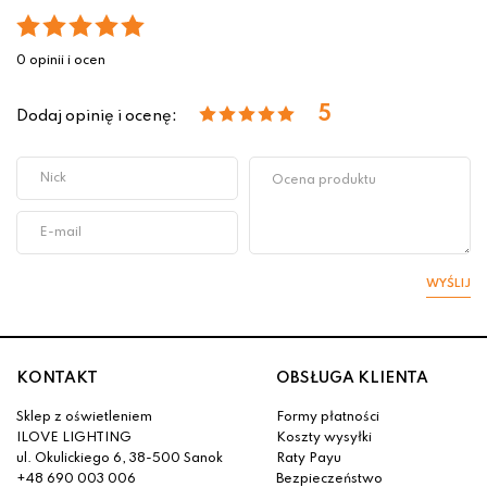
0 opinii i ocen
5
Dodaj opinię i ocenę:
WYŚLIJ
KONTAKT
OBSŁUGA KLIENTA
Sklep z oświetleniem
Formy płatności
ILOVE LIGHTING
Koszty wysyłki
ul. Okulickiego 6, 38-500 Sanok
Raty Payu
+48 690 003 006
Bezpieczeństwo