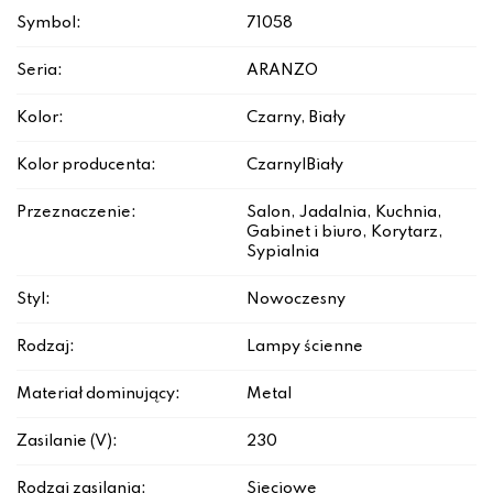
Symbol:
71058
Seria:
ARANZO
Kolor:
Czarny, Biały
Kolor producenta:
Czarny|Biały
Przeznaczenie:
Salon, Jadalnia, Kuchnia,
Gabinet i biuro, Korytarz,
Sypialnia
Styl:
Nowoczesny
Rodzaj:
Lampy ścienne
Materiał dominujący:
Metal
Zasilanie (V):
230
Rodzaj zasilania:
Sieciowe