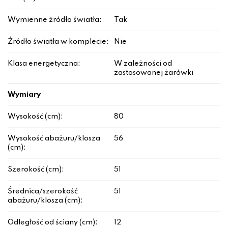
Wymienne źródło światła:
Tak
Źródło światła w komplecie:
Nie
Klasa energetyczna:
W zależności od
zastosowanej żarówki
Wymiary
Wysokość (cm):
80
Wysokość abażuru/klosza
56
(cm):
Szerokość (cm):
51
Średnica/szerokość
51
abażuru/klosza (cm):
Odległość od ściany (cm):
12