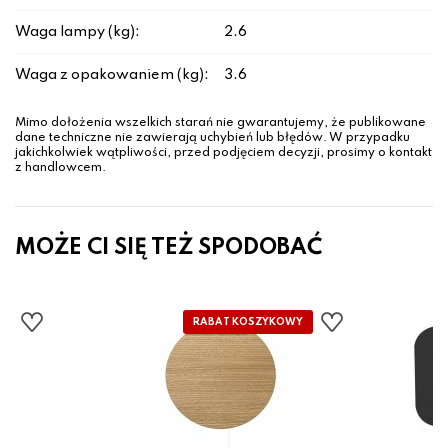
Waga lampy (kg):
2.6
Waga z opakowaniem (kg):
3.6
Mimo dołożenia wszelkich starań nie gwarantujemy, że publikowane
dane techniczne nie zawierają uchybień lub błędów. W przypadku
jakichkolwiek wątpliwości, przed podjęciem decyzji, prosimy o kontakt
z handlowcem.
MOŻE CI SIĘ TEŻ SPODOBAĆ