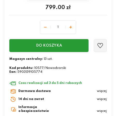
799.00
zł
DO KOSZYKA
Magazyn centralny:
13 szt.
Kod produktu:
10577/Nowodvorski
Ean:
5903139105774
Czas realizacji od 3 do 5 dni roboczych
Darmowa dostawa
więcej
14 dni na zwrot
więcej
Informacja
o bezpieczeństwie
więcej