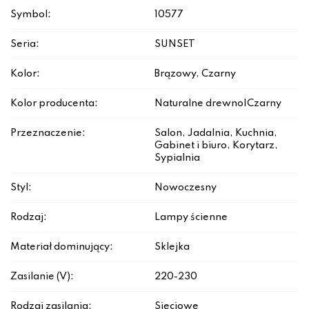
Symbol:
10577
Seria:
SUNSET
Kolor:
Brązowy, Czarny
Kolor producenta:
Naturalne drewno|Czarny
Przeznaczenie:
Salon, Jadalnia, Kuchnia,
Gabinet i biuro, Korytarz,
Sypialnia
Styl:
Nowoczesny
Rodzaj:
Lampy ścienne
Materiał dominujący:
Sklejka
Zasilanie (V):
220-230
Rodzaj zasilania:
Sieciowe