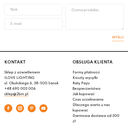
WYŚLIJ
KONTAKT
OBSŁUGA KLIENTA
Sklep z oświetleniem
Formy płatności
ILOVE LIGHTING
Koszty wysyłki
ul. Okulickiego 6, 38-500 Sanok
Raty Payu
+48 690 003 006
Bezpieczeństwo
sklep@2bm.pl
Jak kupować
Czas oczekiwania
Dlaczego warto u nas
kupować
Darmowa dostawa od 300
zł