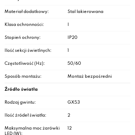
Materiał dodatkowy:
Stal lakierowana
Klasa ochronności:
I
Stopień ochrony:
IP20
Ilość sekcji świetlnych:
1
Częstotliwość (Hz):
50/60
Sposób montażu:
Montaż bezpośredni
Źródło światła
Rodzaj gwintu:
GX53
Ilość źródeł światła:
2
Maksymalna moc żarówki
12
LED (W):