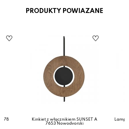
PRODUKTY POWIAZANE
0578
Kinkiet z włącznikiem SUNSET A
Lampa 
7653 Nowodvorski