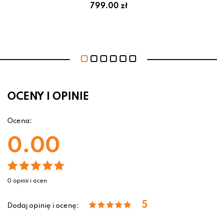
799.00 zł
OCENY I OPINIE
Ocena:
0.00
0 opinii i ocen
5
Dodaj opinię i ocenę: