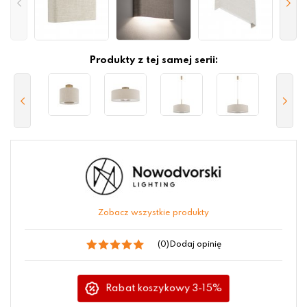
Produkty z tej samej serii:
Zobacz wszystkie produkty
(0)
Dodaj opinię
Rabat koszykowy 3-15%