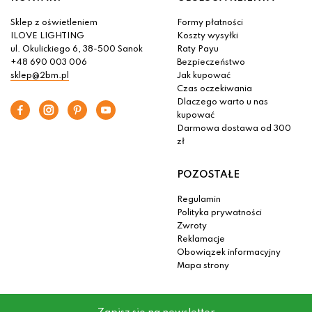
Sklep z oświetleniem
Formy płatności
ILOVE LIGHTING
Koszty wysyłki
ul. Okulickiego 6, 38-500 Sanok
Raty Payu
+48 690 003 006
Bezpieczeństwo
sklep@2bm.pl
Jak kupować
Czas oczekiwania
Dlaczego warto u nas
kupować
Darmowa dostawa od 300
zł
POZOSTAŁE
Regulamin
Polityka prywatności
Zwroty
Reklamacje
Obowiązek informacyjny
Mapa strony