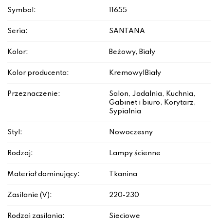
Symbol:
11655
Seria:
SANTANA
Kolor:
Beżowy, Biały
Kolor producenta:
Kremowy|Biały
Przeznaczenie:
Salon, Jadalnia, Kuchnia,
Gabinet i biuro, Korytarz,
Sypialnia
Styl:
Nowoczesny
Rodzaj:
Lampy ścienne
Materiał dominujący:
Tkanina
Zasilanie (V):
220-230
Rodzaj zasilania:
Sieciowe