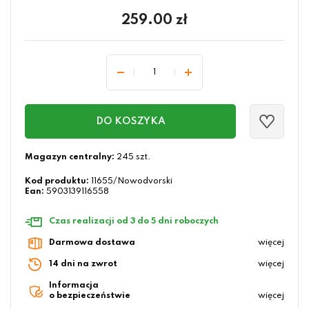
259.00
zł
DO KOSZYKA
Magazyn centralny:
245 szt.
Kod produktu:
11655/Nowodvorski
Ean:
5903139116558
Czas realizacji od 3 do 5 dni roboczych
Darmowa dostawa
więcej
14 dni na zwrot
więcej
Informacja
o bezpieczeństwie
więcej