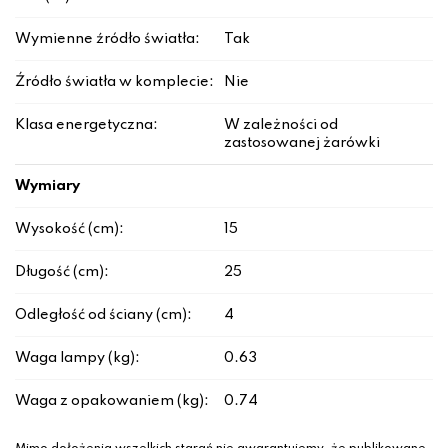
Wymienne źródło światła:
Tak
Źródło światła w komplecie:
Nie
Klasa energetyczna:
W zależności od
zastosowanej żarówki
Wymiary
Wysokość (cm):
15
Długość (cm):
25
Odległość od ściany (cm):
4
Waga lampy (kg):
0.63
Waga z opakowaniem (kg):
0.74