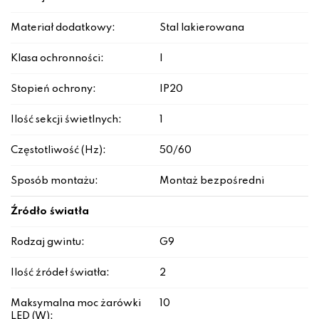
Materiał dodatkowy:
Stal lakierowana
Klasa ochronności:
I
Stopień ochrony:
IP20
Ilość sekcji świetlnych:
1
Częstotliwość (Hz):
50/60
Sposób montażu:
Montaż bezpośredni
Źródło światła
Rodzaj gwintu:
G9
Ilość źródeł światła:
2
Maksymalna moc żarówki
10
LED (W):