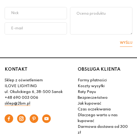
WYŚLIJ
KONTAKT
OBSŁUGA KLIENTA
Sklep z oświetleniem
Formy płatności
ILOVE LIGHTING
Koszty wysyłki
ul. Okulickiego 6, 38-500 Sanok
Raty Payu
+48 690 003 006
Bezpieczeństwo
sklep@2bm.pl
Jak kupować
Czas oczekiwania
Dlaczego warto u nas
kupować
Darmowa dostawa od 300
zł