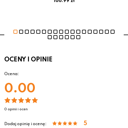
166.99 zł
OCENY I OPINIE
Ocena:
0.00
0 opinii i ocen
5
Dodaj opinię i ocenę: