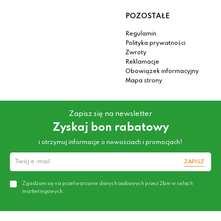
POZOSTAŁE
Regulamin
Polityka prywatności
Zwroty
Reklamacje
Obowiązek informacyjny
Mapa strony
Zapisz się na newsletter
Zyskaj bon rabatowy
i otrzymuj informacje o nowościach i promocjach!
ZAPISZ
Zgadzam się na przetwarzanie danych osobowych przez 2bm w celach
marketingowych.