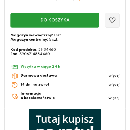
DO KOSZYKA
Magazyn wewnętrzny:
1 szt.
Magazyn centralny:
5 szt.
Kod produktu:
21-84460
Ean:
5906714884460
Wysyłka w ciągu 24 h
Darmowa dostawa
więcej
14 dni na zwrot
więcej
Informacja
o bezpieczeństwie
więcej