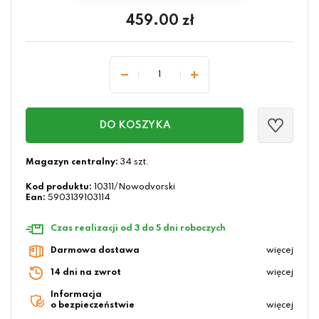
459.00
zł
DO KOSZYKA
Magazyn centralny:
34 szt.
Kod produktu:
10311/Nowodvorski
Ean:
5903139103114
Czas realizacji od 3 do 5 dni roboczych
Darmowa dostawa
więcej
14 dni na zwrot
więcej
Informacja
o bezpieczeństwie
więcej