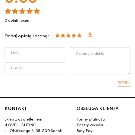
0 opinii i ocen
5
Dodaj opinię i ocenę:
WYŚLIJ
KONTAKT
OBSŁUGA KLIENTA
Sklep z oświetleniem
Formy płatności
ILOVE LIGHTING
Koszty wysyłki
ul. Okulickiego 6, 38-500 Sanok
Raty Payu