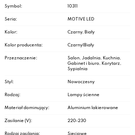
Symbol:
10311
Seria:
MOTIVE LED
Kolor:
Czarny, Biały
Kolor producenta:
Czarny|Biały
Przeznaczenie:
Salon, Jadalnia, Kuchnia,
Gabinet i biuro, Korytarz,
Sypialnia
Styl:
Nowoczesny
Rodzaj:
Lampy ścienne
Materiał dominujący:
Aluminium lakierowane
Zasilanie (V):
220-230
Rodzaj zasilania:
Sieciowe