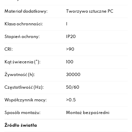
Materiał dodatkowy:
Tworzywo sztuczne PC
Klasa ochronności:
I
Stopień ochrony:
IP20
CRI:
>90
Kąt świecenia (°):
100
Żywotność (h):
30000
Częstotliwość (Hz):
50/60
Współczynnik mocy:
>0.5
Sposób montażu:
Montaż bezpośredni
Źródło światła