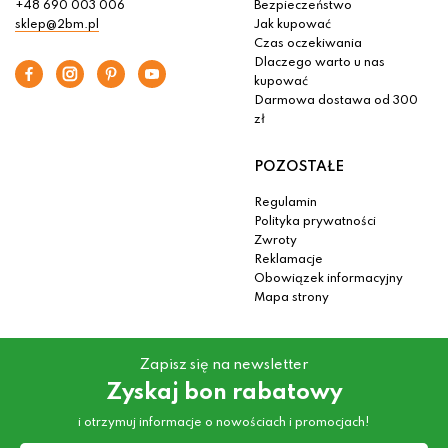
+48 690 003 006
Bezpieczeństwo
sklep@2bm.pl
Jak kupować
Czas oczekiwania
Dlaczego warto u nas
kupować
Darmowa dostawa od 300
zł
POZOSTAŁE
Regulamin
Polityka prywatności
Zwroty
Reklamacje
Obowiązek informacyjny
Mapa strony
Zapisz się na newsletter
Zyskaj bon rabatowy
i otrzymuj informacje o nowościach i promocjach!