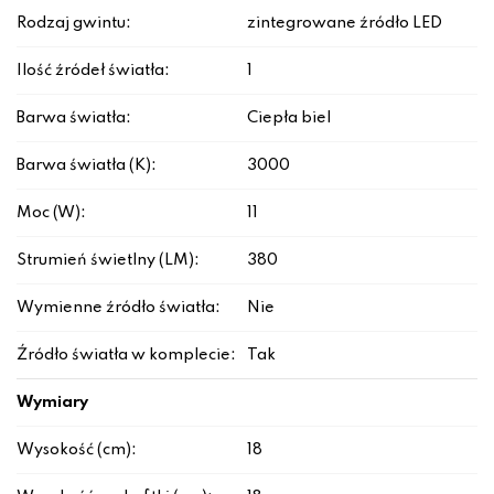
Rodzaj gwintu:
zintegrowane źródło LED
Ilość źródeł światła:
1
Barwa światła:
Ciepła biel
Barwa światła (K):
3000
Moc (W):
11
Strumień świetlny (LM):
380
Wymienne źródło światła:
Nie
Źródło światła w komplecie:
Tak
Wymiary
Wysokość (cm):
18