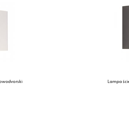
owodvorski
Lampa ści