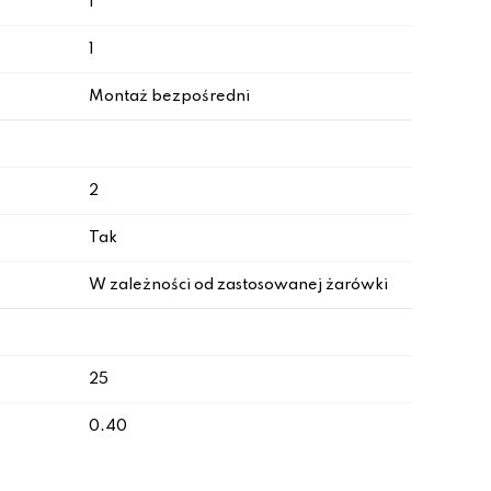
I
1
Montaż bezpośredni
2
Tak
W zależności od zastosowanej żarówki
25
0.40