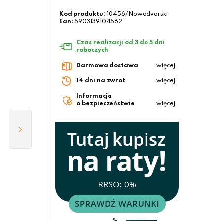
Kod produktu:
10456/Nowodvorski
Ean:
5903139104562
Czas realizacji od 3 do 5 dni
roboczych
Darmowa dostawa
więcej
14 dni na zwrot
więcej
Informacja
o bezpieczeństwie
więcej