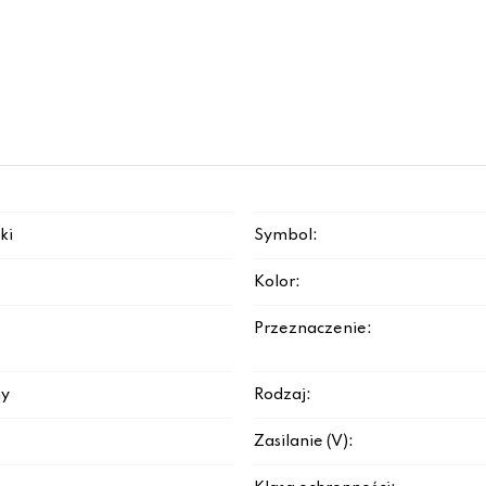
ki
Symbol:
Kolor:
Przeznaczenie:
y
Rodzaj:
Zasilanie (V):