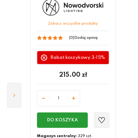
Zobacz wszystkie produkty
(0)
Dodaj opinię
Rabat koszykowy 3-15%
215.00
zł
DO KOSZYKA
Magazyn centralny:
329 szt.