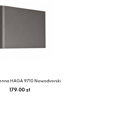
enna HAGA 9710 Nowodvorski
179.00 zł