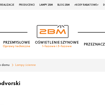
REALIZACJE
PRODUCENCI
LAMPY 2BM
BLOG 2BM
⚡KODY RABATOWE⚡
D
PRZEMYSŁOWE
OŚWIETLENIE SZYNOWE
PRZEZNACZ
Oprawy techniczne
1-fazowe i 3-fazowe
o domu
Lampy ścienne
dvorski