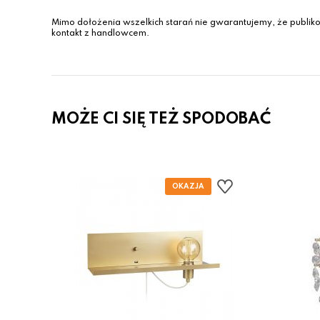
Mimo dołożenia wszelkich starań nie gwarantujemy, że publiko
kontakt z handlowcem.
MOŻE CI SIĘ TEŻ SPODOBAĆ