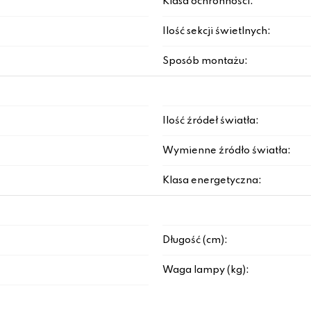
Klasa ochronności:
Ilość sekcji świetlnych:
Sposób montażu:
Ilość źródeł światła:
Wymienne źródło światła:
Klasa energetyczna:
Długość (cm):
Waga lampy (kg):