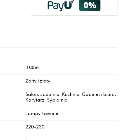
10456
Żółty i złoty
Salon, Jadalnia, Kuchnia, Gabinet i biuro,
Korytarz, Sypialnia
Lampy ścienne
220-230