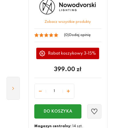
Zobacz wszystkie produkty
(0)
Dodaj opinię
Rabat koszykowy 3-15%
399.00
zł
DO KOSZYKA
Magazyn centralny:
14 szt.