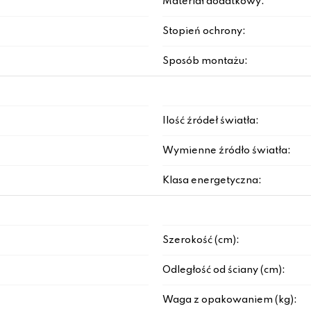
Materiał dodatkowy:
Stopień ochrony:
Sposób montażu:
Ilość źródeł światła:
Wymienne źródło światła:
Klasa energetyczna:
Szerokość (cm):
Odległość od ściany (cm):
Waga z opakowaniem (kg):