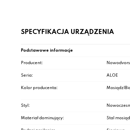
SPECYFIKACJA URZĄDZENIA
Podstawowe informacje
Producent:
Nowodvors
Seria:
ALOE
Kolor producenta:
Mosiądz|Bi
Styl:
Nowoczesn
Materiał dominujący:
Stal mosi