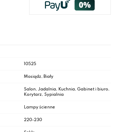
10525
Mosiądz, Biały
Salon, Jadalnia, Kuchnia, Gabinet i biuro,
Korytarz, Sypialnia
Lampy ścienne
220-230