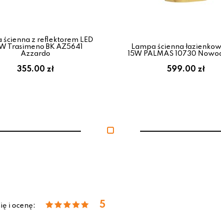
ścienna z reflektorem LED
W Trasimeno BK AZ5641
Lampa ścienna łazienkow
Azzardo
15W PALMAS 10730 Nowod
355.00 zł
599.00 zł
5
ię i ocenę: