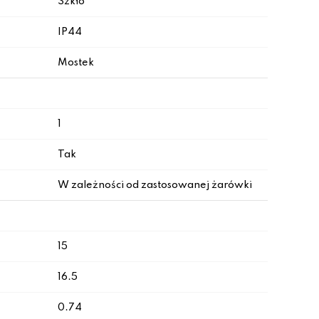
Szkło
IP44
Mostek
1
Tak
W zależności od zastosowanej żarówki
15
16.5
0.74