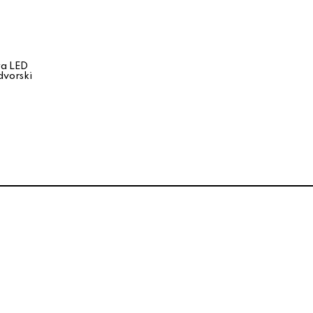
a LED
vorski