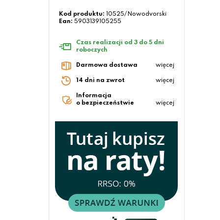
Kod produktu:
10525/Nowodvorski
Ean:
5903139105255
Czas realizacji od 3 do 5 dni
roboczych
Darmowa dostawa
więcej
14 dni na zwrot
więcej
Informacja
o bezpieczeństwie
więcej