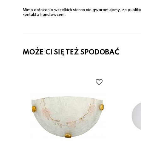
Mimo dołożenia wszelkich starań nie gwarantujemy, że publiko
kontakt z handlowcem.
MOŻE CI SIĘ TEŻ SPODOBAĆ