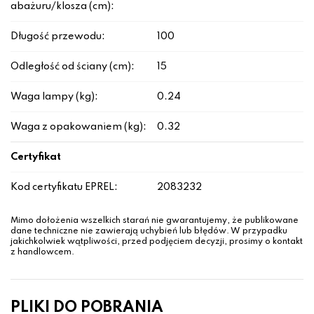
abażuru/klosza (cm):
Długość przewodu:
100
Odległość od ściany (cm):
15
Waga lampy (kg):
0.24
Waga z opakowaniem (kg):
0.32
Certyfikat
Kod certyfikatu EPREL:
2083232
Mimo dołożenia wszelkich starań nie gwarantujemy, że publikowane
dane techniczne nie zawierają uchybień lub błędów. W przypadku
jakichkolwiek wątpliwości, przed podjęciem decyzji, prosimy o kontakt
z handlowcem.
PLIKI DO POBRANIA