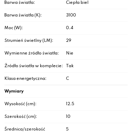
Barwa światła:
Ciepła biel
Barwa światła (K):
3100
Moc (W):
0.4
Strumień świetlny (LM):
29
Wymienne źródło światła:
Nie
Źródło światła w komplecie:
Tak
Klasa energetyczna:
C
Wymiary
Wysokość (cm):
12.5
Szerokość (cm):
10
Średnica/szerokość
5