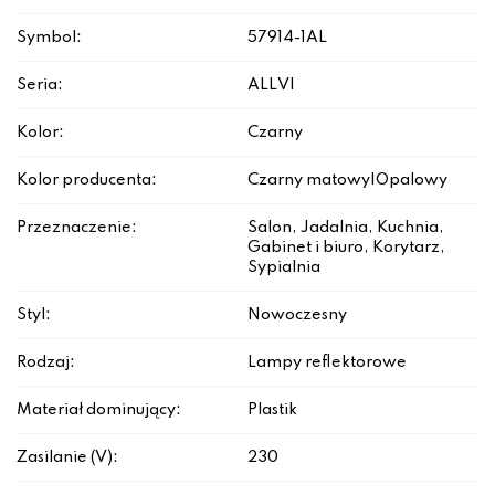
Symbol:
57914-1AL
Seria:
ALLVI
Kolor:
Czarny
Kolor producenta:
Czarny matowy|Opalowy
Przeznaczenie:
Salon, Jadalnia, Kuchnia,
Gabinet i biuro, Korytarz,
Sypialnia
Styl:
Nowoczesny
Rodzaj:
Lampy reflektorowe
Materiał dominujący:
Plastik
Zasilanie (V):
230