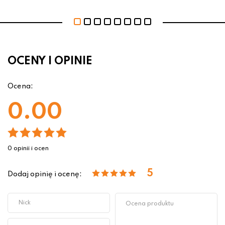
OCENY I OPINIE
Ocena:
0.00
0 opinii i ocen
5
Dodaj opinię i ocenę: