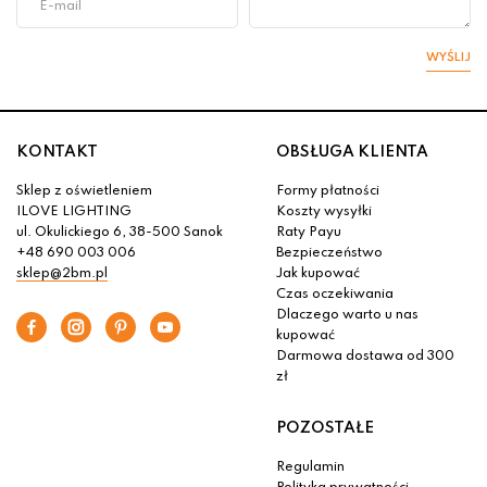
WYŚLIJ
KONTAKT
OBSŁUGA KLIENTA
Sklep z oświetleniem
Formy płatności
ILOVE LIGHTING
Koszty wysyłki
ul. Okulickiego 6, 38-500 Sanok
Raty Payu
+48 690 003 006
Bezpieczeństwo
sklep@2bm.pl
Jak kupować
Czas oczekiwania
Dlaczego warto u nas
kupować
Darmowa dostawa od 300
zł
POZOSTAŁE
Regulamin