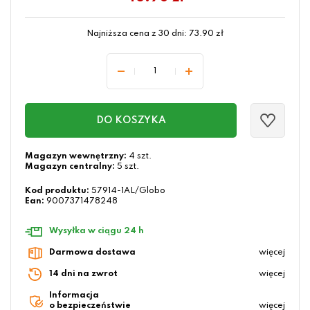
Najniższa cena z 30 dni:
73.90
zł
DO KOSZYKA
Magazyn wewnętrzny:
4 szt.
Magazyn centralny:
5 szt.
Kod produktu:
57914-1AL/Globo
Ean:
9007371478248
Wysyłka w ciągu 24 h
Darmowa dostawa
więcej
14 dni na zwrot
więcej
Informacja
o bezpieczeństwie
więcej