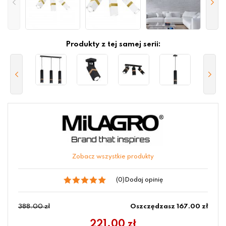
Produkty z tej samej serii:
Zobacz wszystkie produkty
(0)
Dodaj opinię
388.00 zł
Oszczędzasz 167.00 zł
221.00
zł