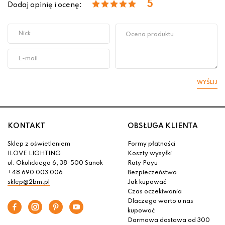
5
Dodaj opinię i ocenę:
WYŚLIJ
KONTAKT
OBSŁUGA KLIENTA
Sklep z oświetleniem
Formy płatności
ILOVE LIGHTING
Koszty wysyłki
ul. Okulickiego 6, 38-500 Sanok
Raty Payu
+48 690 003 006
Bezpieczeństwo
sklep@2bm.pl
Jak kupować
Czas oczekiwania
Dlaczego warto u nas
kupować
Darmowa dostawa od 300