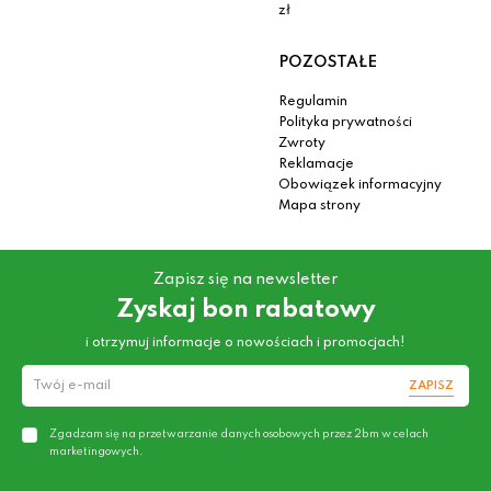
zł
POZOSTAŁE
Regulamin
Polityka prywatności
Zwroty
Reklamacje
Obowiązek informacyjny
Mapa strony
Zapisz się na newsletter
Zyskaj bon rabatowy
i otrzymuj informacje o nowościach i promocjach!
ZAPISZ
Zgadzam się na przetwarzanie danych osobowych przez 2bm w celach
marketingowych.