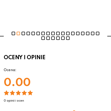
OCENY I OPINIE
Ocena:
0.00
0 opinii i ocen