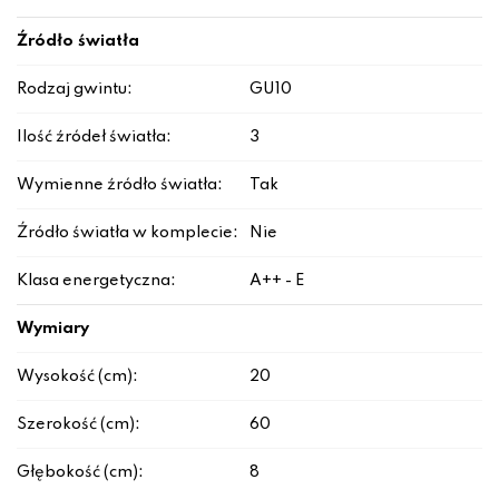
Źródło światła
Rodzaj gwintu:
GU10
Ilość źródeł światła:
3
Wymienne źródło światła:
Tak
Źródło światła w komplecie:
Nie
Klasa energetyczna:
A++ - E
Wymiary
Wysokość (cm):
20
Szerokość (cm):
60
Głębokość (cm):
8