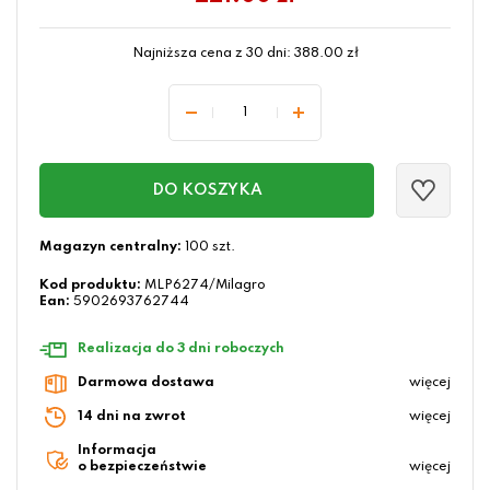
Najniższa cena z 30 dni:
388.00
zł
DO KOSZYKA
Magazyn centralny:
100 szt.
Kod produktu:
MLP6274/Milagro
Ean:
5902693762744
Realizacja do 3 dni roboczych
Darmowa dostawa
więcej
14 dni na zwrot
więcej
Informacja
o bezpieczeństwie
więcej