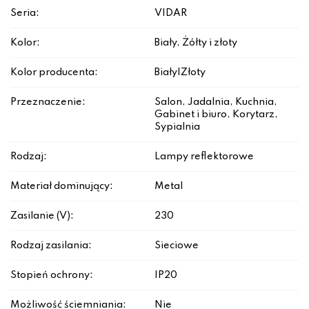
Seria:
VIDAR
Kolor:
Biały, Żółty i złoty
Kolor producenta:
Biały|Złoty
Przeznaczenie:
Salon, Jadalnia, Kuchnia,
Gabinet i biuro, Korytarz,
Sypialnia
Rodzaj:
Lampy reflektorowe
Materiał dominujący:
Metal
Zasilanie (V):
230
Rodzaj zasilania:
Sieciowe
Stopień ochrony:
IP20
Możliwość ściemniania:
Nie