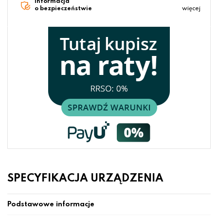
Informacja
o bezpieczeństwie
więcej
SPECYFIKACJA URZĄDZENIA
Podstawowe informacje