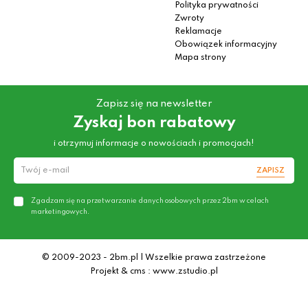
Polityka prywatności
Zwroty
Reklamacje
Obowiązek informacyjny
Mapa strony
Zapisz się na newsletter
Zyskaj bon rabatowy
i otrzymuj informacje o nowościach i promocjach!
ZAPISZ
Zgadzam się na przetwarzanie danych osobowych przez 2bm w celach
marketingowych.
© 2009-2023 - 2bm.pl | Wszelkie prawa zastrzeżone
Projekt & cms : www.zstudio.pl