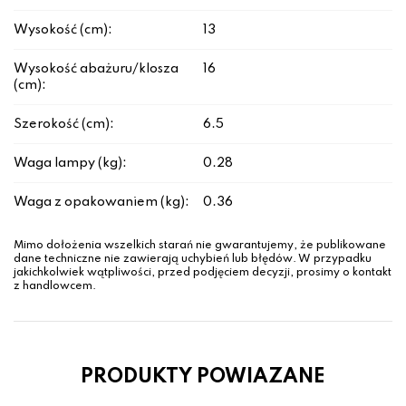
Wysokość (cm):
13
Wysokość abażuru/klosza
16
(cm):
Szerokość (cm):
6.5
Waga lampy (kg):
0.28
Waga z opakowaniem (kg):
0.36
Mimo dołożenia wszelkich starań nie gwarantujemy, że publikowane
dane techniczne nie zawierają uchybień lub błędów. W przypadku
jakichkolwiek wątpliwości, przed podjęciem decyzji, prosimy o kontakt
z handlowcem.
PRODUKTY POWIAZANE