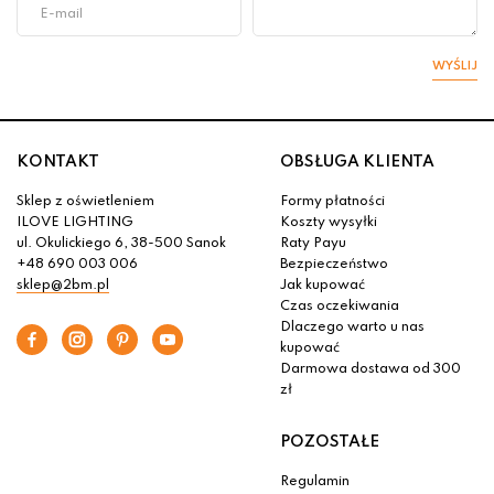
WYŚLIJ
KONTAKT
OBSŁUGA KLIENTA
Sklep z oświetleniem
Formy płatności
ILOVE LIGHTING
Koszty wysyłki
ul. Okulickiego 6, 38-500 Sanok
Raty Payu
+48 690 003 006
Bezpieczeństwo
sklep@2bm.pl
Jak kupować
Czas oczekiwania
Dlaczego warto u nas
kupować
Darmowa dostawa od 300
zł
POZOSTAŁE
Regulamin