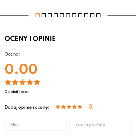
OCENY I OPINIE
Ocena:
0.00
0 opinii i ocen
5
Dodaj opinię i ocenę: