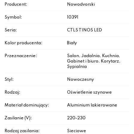
Producent:
Nowodvorski
Symbol:
10391
Seria:
CTLS TINOS LED
Kolor producenta:
Biały
Przeznaczenie:
Salon, Jadalnia, Kuchnia,
Gabinet i biuro, Korytarz,
Sypialnia
Styl:
Nowoczesny
Rodzaj:
Oświetlenie szynowe
Materiał dominujący:
Aluminium lakierowane
Zasilanie (V):
220-230
Rodzaj zasilania:
Sieciowe