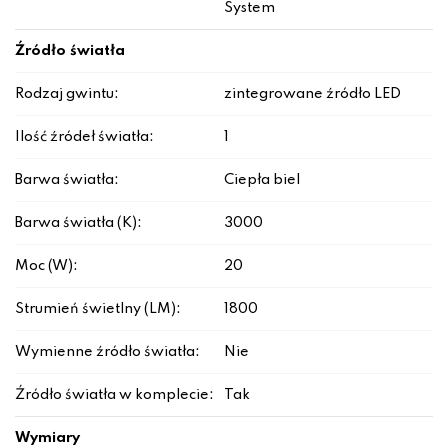
System
Źródło światła
Rodzaj gwintu:
zintegrowane źródło LED
Ilość źródeł światła:
1
Barwa światła:
Ciepła biel
Barwa światła (K):
3000
Moc (W):
20
Strumień świetlny (LM):
1800
Wymienne źródło światła:
Nie
Źródło światła w komplecie:
Tak
Wymiary