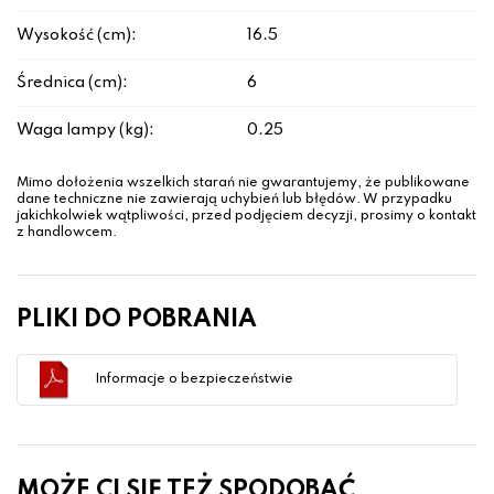
Wysokość (cm):
16.5
Średnica (cm):
6
Waga lampy (kg):
0.25
Mimo dołożenia wszelkich starań nie gwarantujemy, że publikowane
dane techniczne nie zawierają uchybień lub błędów. W przypadku
jakichkolwiek wątpliwości, przed podjęciem decyzji, prosimy o kontakt
z handlowcem.
PLIKI DO POBRANIA
Informacje o bezpieczeństwie
MOŻE CI SIĘ TEŻ SPODOBAĆ