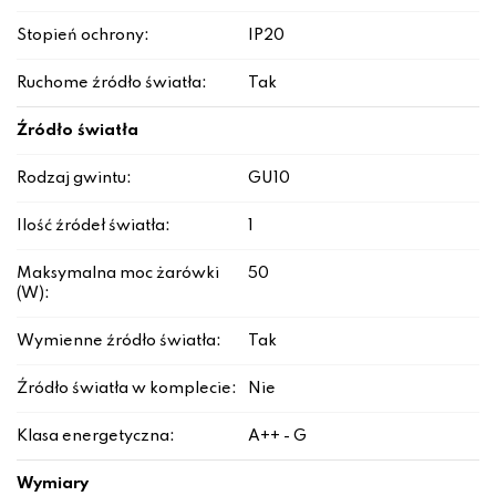
Stopień ochrony:
IP20
Ruchome źródło światła:
Tak
Źródło światła
Rodzaj gwintu:
GU10
Ilość źródeł światła:
1
Maksymalna moc żarówki
50
(W):
Wymienne źródło światła:
Tak
Źródło światła w komplecie:
Nie
Klasa energetyczna:
A++ - G
Wymiary