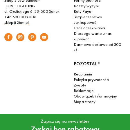
Sklep z oświetleniem
Formy płatności
ILOVE LIGHTING
Koszty wysyłki
ul. Okulickiego 6, 38-500 Sanok
Raty Payu
+48 690 003 006
Bezpieczeństwo
sklep@2bm.pl
Jak kupować
Czas oczekiwania
Dlaczego warto u nas
kupować
Darmowa dostawa od 300
zł
POZOSTAŁE
Regulamin
Polityka prywatności
Zwroty
Reklamacje
Obowiązek informacyjny
Mapa strony
Zapisz się na newsletter
Zyskaj bon rabatowy