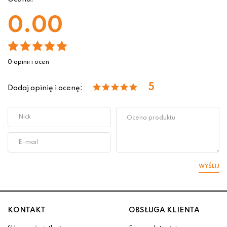
0.00
0 opinii i ocen
5
Dodaj opinię i ocenę:
WYŚLIJ
KONTAKT
OBSŁUGA KLIENTA