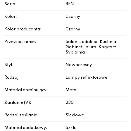
Seria:
REN
Kolor:
Czarny
Kolor producenta:
Czarny
Przeznaczenie:
Salon, Jadalnia, Kuchnia,
Gabinet i biuro, Korytarz,
Sypialnia
Styl:
Nowoczesny
Rodzaj:
Lampy reflektorowe
Materiał dominujący:
Metal
Zasilanie (V):
230
Rodzaj zasilania:
Sieciowe
Materiał dodatkowy:
Szkło