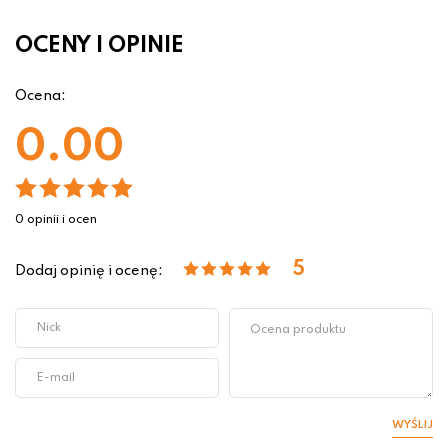
OCENY I OPINIE
Ocena:
0.00
0 opinii i ocen
5
Dodaj opinię i ocenę:
WYŚLIJ