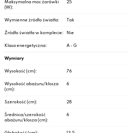
Maksymalna moc żarówki
25
(W):
Wymienne źródło światła:
Tak
Źródło światła w komplecie:
Nie
Klasa energetyczna:
A - G
Wymiary
Wysokość (cm):
76
Wysokość abażuru/klosza
6
(cm):
Szerokość (cm):
28
Średnica/szerokość
6
abażuru/klosza (cm):