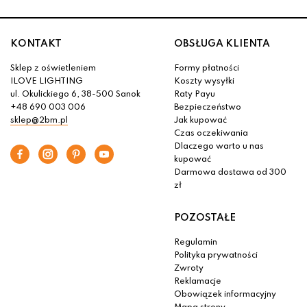
KONTAKT
OBSŁUGA KLIENTA
Sklep z oświetleniem
Formy płatności
ILOVE LIGHTING
Koszty wysyłki
ul. Okulickiego 6, 38-500 Sanok
Raty Payu
+48 690 003 006
Bezpieczeństwo
sklep@2bm.pl
Jak kupować
Czas oczekiwania
Dlaczego warto u nas
kupować
Darmowa dostawa od 300
zł
POZOSTAŁE
Regulamin
Polityka prywatności
Zwroty
Reklamacje
Obowiązek informacyjny