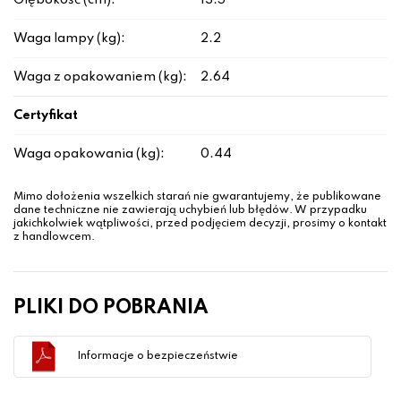
Głębokość (cm):
13.5
Waga lampy (kg):
2.2
Waga z opakowaniem (kg):
2.64
Certyfikat
Waga opakowania (kg):
0.44
Mimo dołożenia wszelkich starań nie gwarantujemy, że publikowane
dane techniczne nie zawierają uchybień lub błędów. W przypadku
jakichkolwiek wątpliwości, przed podjęciem decyzji, prosimy o kontakt
z handlowcem.
PLIKI DO POBRANIA
Informacje o bezpieczeństwie