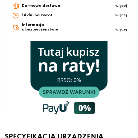
Darmowa dostawa
więcej
14 dni na zwrot
więcej
Informacja
o bezpieczeństwie
więcej
SPECYFIKACJA URZĄDZENIA