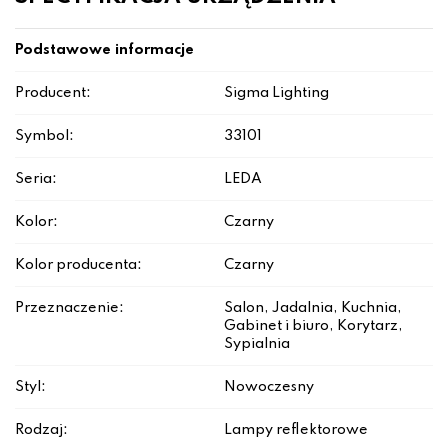
Podstawowe informacje
Producent:
Sigma Lighting
Symbol:
33101
Seria:
LEDA
Kolor:
Czarny
Kolor producenta:
Czarny
Przeznaczenie:
Salon, Jadalnia, Kuchnia,
Gabinet i biuro, Korytarz,
Sypialnia
Styl:
Nowoczesny
Rodzaj:
Lampy reflektorowe