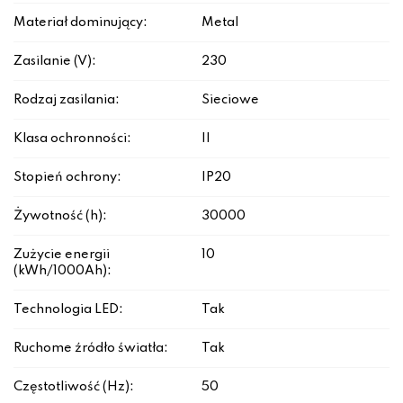
Materiał dominujący:
Metal
Zasilanie (V):
230
Rodzaj zasilania:
Sieciowe
Klasa ochronności:
II
Stopień ochrony:
IP20
Żywotność (h):
30000
Zużycie energii
10
(kWh/1000Ah):
Technologia LED:
Tak
Ruchome źródło światła:
Tak
Częstotliwość (Hz):
50