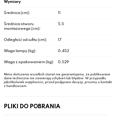
Wymiary
Średnica (cm):
11
Średnica otworu
5.5
montażowego (cm):
Odległość od sufitu (cm):
17
Waga lampy (kg):
0.452
Waga z opakowaniem (kg):
0.529
Mimo dołożenia wszelkich starań nie gwarantujemy, że publikowane
dane techniczne nie zawierają uchybień lub błędów. W przypadku
jakichkolwiek wątpliwości, przed podjęciem decyzji, prosimy o kontakt
z handlowcem.
PLIKI DO POBRANIA