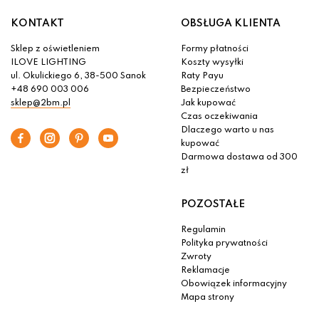
KONTAKT
OBSŁUGA KLIENTA
Sklep z oświetleniem
Formy płatności
ILOVE LIGHTING
Koszty wysyłki
ul. Okulickiego 6, 38-500 Sanok
Raty Payu
+48 690 003 006
Bezpieczeństwo
sklep@2bm.pl
Jak kupować
Czas oczekiwania
Dlaczego warto u nas
kupować
Darmowa dostawa od 300
zł
POZOSTAŁE
Regulamin
Polityka prywatności
Zwroty
Reklamacje
Obowiązek informacyjny
Mapa strony