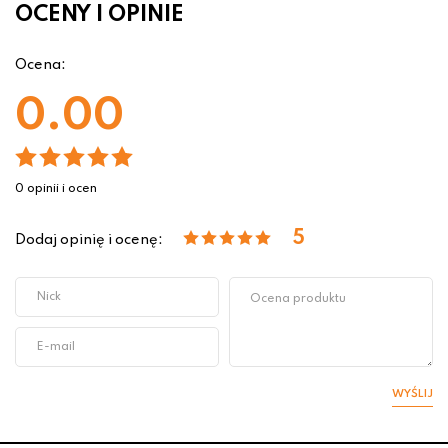
OCENY I OPINIE
Ocena:
0.00
0 opinii i ocen
5
Dodaj opinię i ocenę:
WYŚLIJ