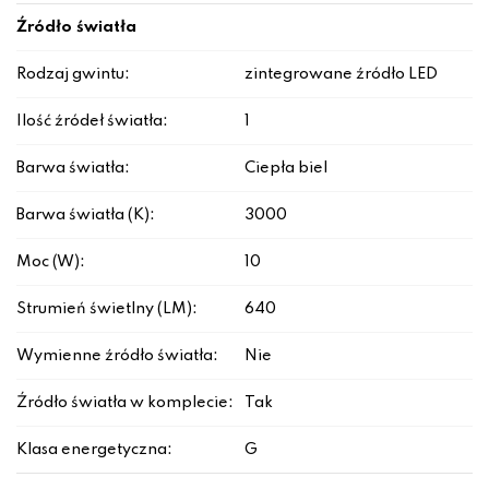
Źródło światła
Rodzaj gwintu:
zintegrowane źródło LED
Ilość źródeł światła:
1
Barwa światła:
Ciepła biel
Barwa światła (K):
3000
Moc (W):
10
Strumień świetlny (LM):
640
Wymienne źródło światła:
Nie
Źródło światła w komplecie:
Tak
Klasa energetyczna:
G