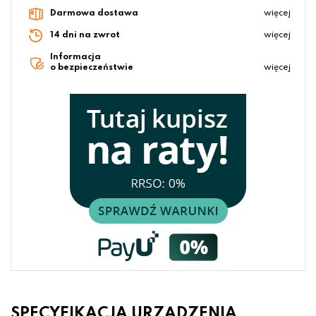
Darmowa dostawa
więcej
14 dni na zwrot
więcej
Informacja
o bezpieczeństwie
więcej
SPECYFIKACJA URZĄDZENIA