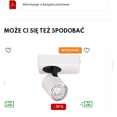
Informacje o bezpieczeństwie
MOŻE CI SIĘ TEŻ SPODOBAĆ
- 33 %