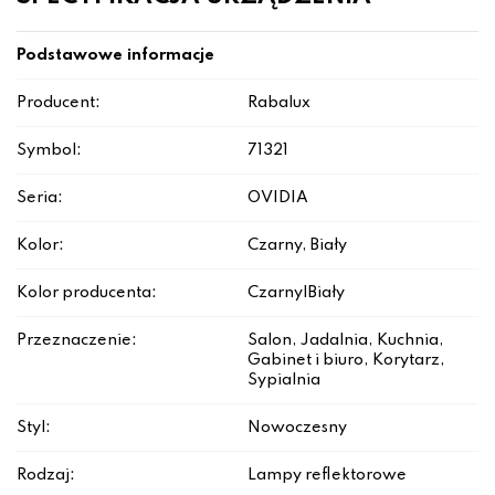
Podstawowe informacje
Producent:
Rabalux
Symbol:
71321
Seria:
OVIDIA
Kolor:
Czarny, Biały
Kolor producenta:
Czarny|Biały
Przeznaczenie:
Salon, Jadalnia, Kuchnia,
Gabinet i biuro, Korytarz,
Sypialnia
Styl:
Nowoczesny
Rodzaj:
Lampy reflektorowe