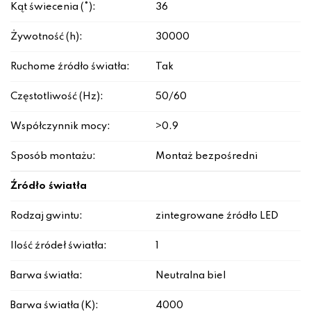
Kąt świecenia (°):
36
Żywotność (h):
30000
Ruchome źródło światła:
Tak
Częstotliwość (Hz):
50/60
Współczynnik mocy:
>0.9
Sposób montażu:
Montaż bezpośredni
Źródło światła
Rodzaj gwintu:
zintegrowane źródło LED
Ilość źródeł światła:
1
Barwa światła:
Neutralna biel
Barwa światła (K):
4000