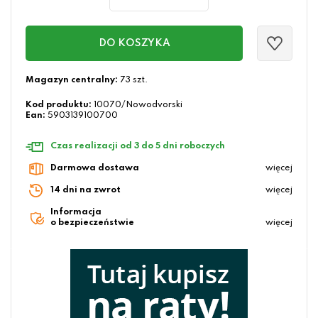
DO KOSZYKA
Magazyn centralny:
73 szt.
Kod produktu:
10070/Nowodvorski
Ean:
5903139100700
Czas realizacji od 3 do 5 dni roboczych
Darmowa dostawa
więcej
14 dni na zwrot
więcej
Informacja
o bezpieczeństwie
więcej