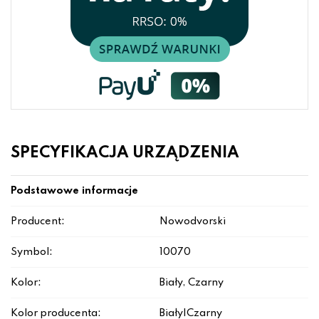
SPECYFIKACJA URZĄDZENIA
Podstawowe informacje
Producent:
Nowodvorski
Symbol:
10070
Kolor:
Biały, Czarny
Kolor producenta:
Biały|Czarny