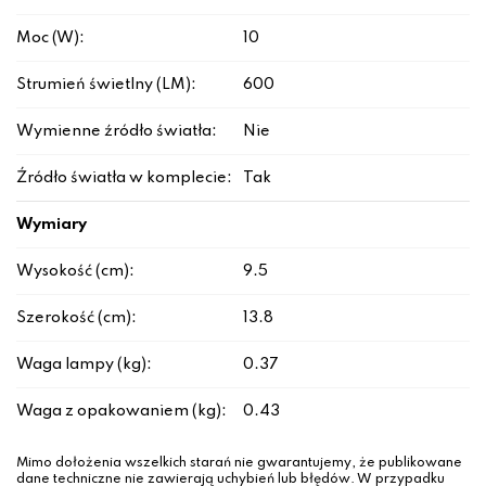
Moc (W):
10
Strumień świetlny (LM):
600
Wymienne źródło światła:
Nie
Źródło światła w komplecie:
Tak
Wymiary
Wysokość (cm):
9.5
Szerokość (cm):
13.8
Waga lampy (kg):
0.37
Waga z opakowaniem (kg):
0.43
Mimo dołożenia wszelkich starań nie gwarantujemy, że publikowane
dane techniczne nie zawierają uchybień lub błędów. W przypadku