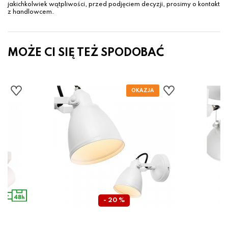
jakichkolwiek wątpliwości, przed podjęciem decyzji, prosimy o kontakt
z handlowcem.
MOŻE CI SIĘ TEŻ SPODOBAĆ
- 20 %