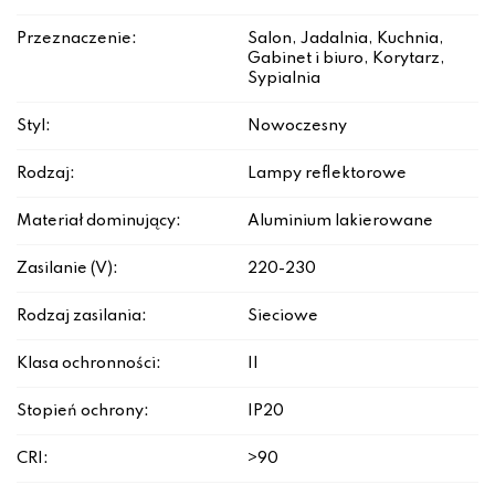
Przeznaczenie:
Salon, Jadalnia, Kuchnia,
Gabinet i biuro, Korytarz,
Sypialnia
Styl:
Nowoczesny
Rodzaj:
Lampy reflektorowe
Materiał dominujący:
Aluminium lakierowane
Zasilanie (V):
220-230
Rodzaj zasilania:
Sieciowe
Klasa ochronności:
II
Stopień ochrony:
IP20
CRI:
>90