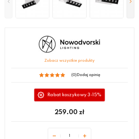
Zobacz wszystkie produkty
(0)
Dodaj opinię
Rabat koszykowy 3-15%
259.00
zł