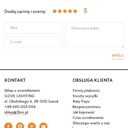
5
Dodaj opinię i ocenę:
WYŚLIJ
KONTAKT
OBSŁUGA KLIENTA
Sklep z oświetleniem
Formy płatności
ILOVE LIGHTING
Koszty wysyłki
ul. Okulickiego 6, 38-500 Sanok
Raty Payu
+48 690 003 006
Bezpieczeństwo
sklep@2bm.pl
Jak kupować
Czas oczekiwania
Dlaczego warto u nas