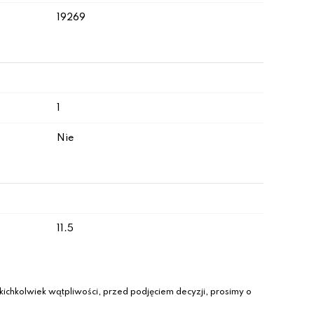
19269
1
Nie
11.5
ichkolwiek wątpliwości, przed podjęciem decyzji, prosimy o