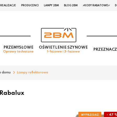
REALIZACJE
PRODUCENCI
LAMPY 2BM
BLOG 2BM
⚡KODY RABATOWE⚡
D
PRZEMYSŁOWE
OŚWIETLENIE SZYNOWE
PRZEZNACZ
Oprawy techniczne
1-fazowe i 3-fazowe
o domu
Lampy reflektorowe
 Rabalux
- 47 