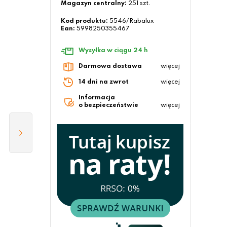
Magazyn centralny:
251 szt.
Kod produktu:
5546/Rabalux
Ean:
5998250355467
Wysyłka w ciągu 24 h
Darmowa dostawa
więcej
14 dni na zwrot
więcej
Informacja
o bezpieczeństwie
więcej