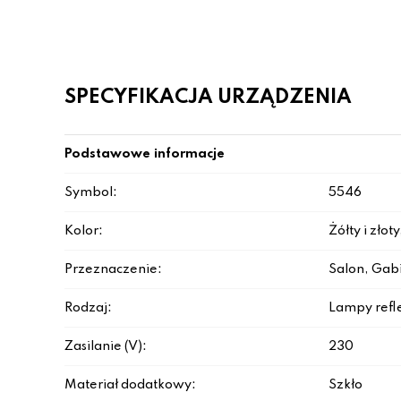
SPECYFIKACJA URZĄDZENIA
Podstawowe informacje
Symbol:
5546
Kolor:
Żółty i zło
Przeznaczenie:
Salon, Gabi
Rodzaj:
Lampy refl
Zasilanie (V):
230
Materiał dodatkowy:
Szkło