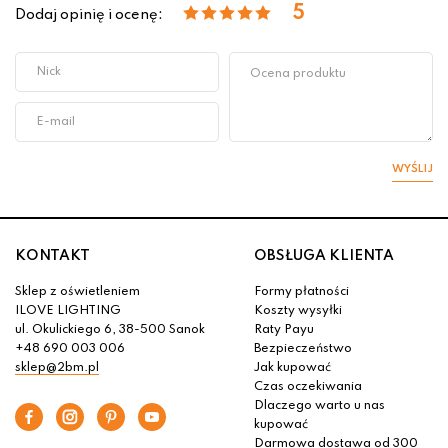
5
Dodaj opinię i ocenę:
WYŚLIJ
KONTAKT
OBSŁUGA KLIENTA
Sklep z oświetleniem
Formy płatności
ILOVE LIGHTING
Koszty wysyłki
ul. Okulickiego 6, 38-500 Sanok
Raty Payu
+48 690 003 006
Bezpieczeństwo
sklep@2bm.pl
Jak kupować
Czas oczekiwania
Dlaczego warto u nas
kupować
Darmowa dostawa od 300