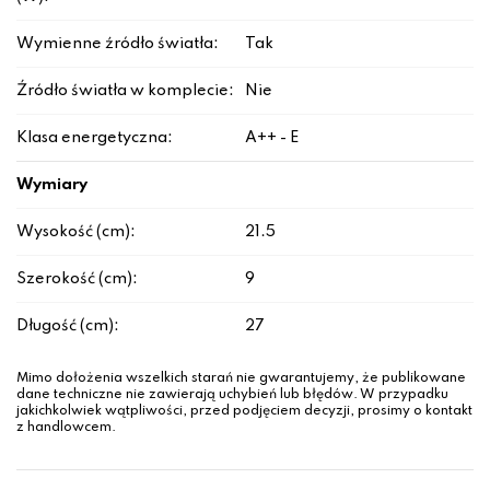
Wymienne źródło światła:
Tak
Źródło światła w komplecie:
Nie
Klasa energetyczna:
A++ - E
Wymiary
Wysokość (cm):
21.5
Szerokość (cm):
9
Długość (cm):
27
Mimo dołożenia wszelkich starań nie gwarantujemy, że publikowane
dane techniczne nie zawierają uchybień lub błędów. W przypadku
jakichkolwiek wątpliwości, przed podjęciem decyzji, prosimy o kontakt
z handlowcem.