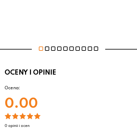
OCENY I OPINIE
Ocena:
0.00
0 opinii i ocen