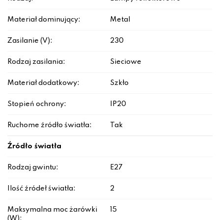
Materiał dominujący:
Metal
Zasilanie (V):
230
Rodzaj zasilania:
Sieciowe
Materiał dodatkowy:
Szkło
Stopień ochrony:
IP20
Ruchome źródło światła:
Tak
Źródło światła
Rodzaj gwintu:
E27
Ilość źródeł światła:
2
Maksymalna moc żarówki
15
(W):