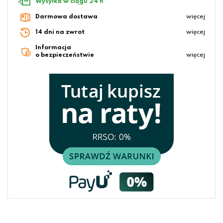
Wysyłka w ciągu 24 h
Darmowa dostawa
więcej
14 dni na zwrot
więcej
Informacja
o bezpieczeństwie
więcej