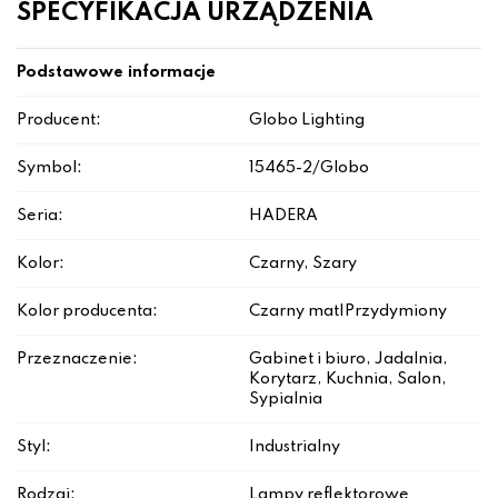
SPECYFIKACJA URZĄDZENIA
Podstawowe informacje
Producent:
Globo Lighting
Symbol:
15465-2/Globo
Seria:
HADERA
Kolor:
Czarny, Szary
Kolor producenta:
Czarny mat|Przydymiony
Przeznaczenie:
Gabinet i biuro, Jadalnia,
Korytarz, Kuchnia, Salon,
Sypialnia
Styl:
Industrialny
Rodzaj:
Lampy reflektorowe