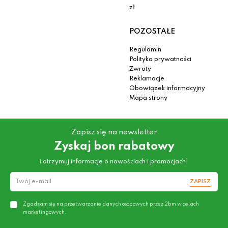
zł
POZOSTAŁE
Regulamin
Polityka prywatności
Zwroty
Reklamacje
Obowiązek informacyjny
Mapa strony
Zapisz się na newsletter
Zyskaj bon rabatowy
i otrzymuj informacje o nowościach i promocjach!
ZAPISZ
Zgadzam się na przetwarzanie danych osobowych przez 2bm w celach
marketingowych.