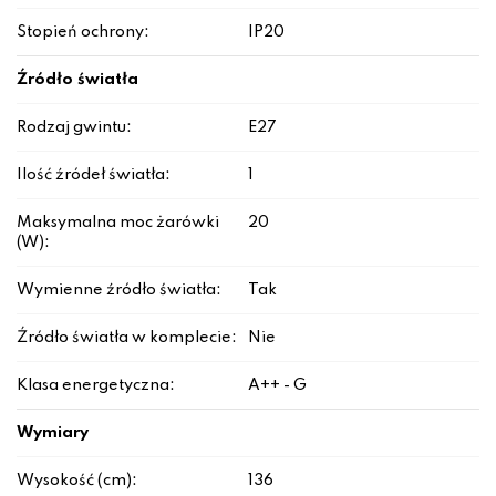
Stopień ochrony:
IP20
Źródło światła
Rodzaj gwintu:
E27
Ilość źródeł światła:
1
Maksymalna moc żarówki
20
(W):
Wymienne źródło światła:
Tak
Źródło światła w komplecie:
Nie
Klasa energetyczna:
A++ - G
Wymiary
Wysokość (cm):
136