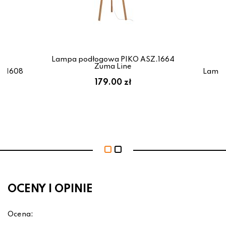
Lampa podłogowa PIKO ASZ.1664
Zuma Line
Z.1608
Lampa
179.00 zł
OCENY I OPINIE
Ocena: