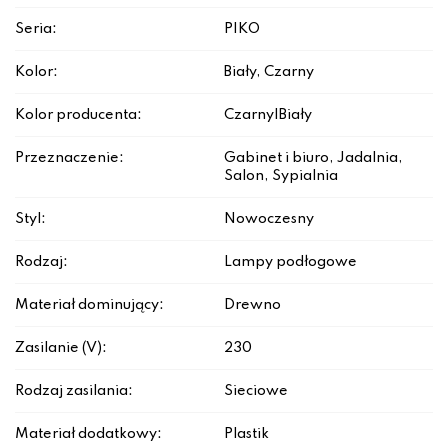
Seria:
PIKO
Kolor:
Biały, Czarny
Kolor producenta:
Czarny|Biały
Przeznaczenie:
Gabinet i biuro, Jadalnia,
Salon, Sypialnia
Styl:
Nowoczesny
Rodzaj:
Lampy podłogowe
Materiał dominujący:
Drewno
Zasilanie (V):
230
Rodzaj zasilania:
Sieciowe
Materiał dodatkowy:
Plastik