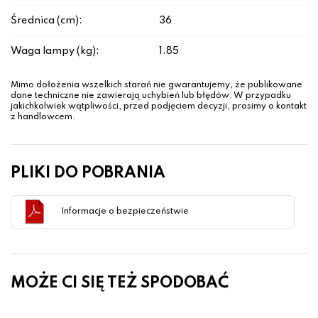
Średnica (cm):
36
Waga lampy (kg):
1.85
Mimo dołożenia wszelkich starań nie gwarantujemy, że publikowane
dane techniczne nie zawierają uchybień lub błędów. W przypadku
jakichkolwiek wątpliwości, przed podjęciem decyzji, prosimy o kontakt
z handlowcem.
PLIKI DO POBRANIA
Informacje o bezpieczeństwie
MOŻE CI SIĘ TEŻ SPODOBAĆ