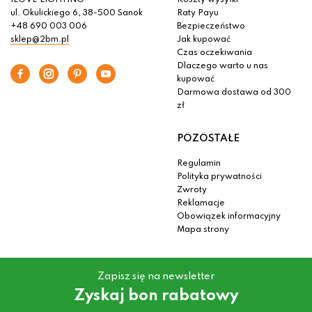
ILOVE LIGHTING
Koszty wysyłki
ul. Okulickiego 6, 38-500 Sanok
Raty Payu
+48 690 003 006
Bezpieczeństwo
sklep@2bm.pl
Jak kupować
Czas oczekiwania
Dlaczego warto u nas
kupować
Darmowa dostawa od 300
zł
POZOSTAŁE
Regulamin
Polityka prywatności
Zwroty
Reklamacje
Obowiązek informacyjny
Mapa strony
Zapisz się na newsletter
Zyskaj bon rabatowy