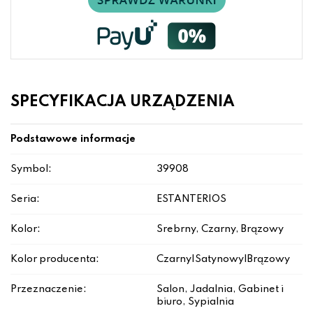
SPECYFIKACJA URZĄDZENIA
Podstawowe informacje
Symbol:
39908
Seria:
ESTANTERIOS
Kolor:
Srebrny, Czarny, Brązowy
Kolor producenta:
Czarny|Satynowy|Brązowy
Przeznaczenie:
Salon, Jadalnia, Gabinet i
biuro, Sypialnia