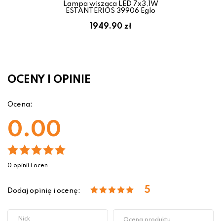
Lampa wisząca LED 7x3,1W
ESTANTERIOS 39906 Eglo
1949.90 zł
OCENY I OPINIE
Ocena:
0.00
0 opinii i ocen
5
Dodaj opinię i ocenę: