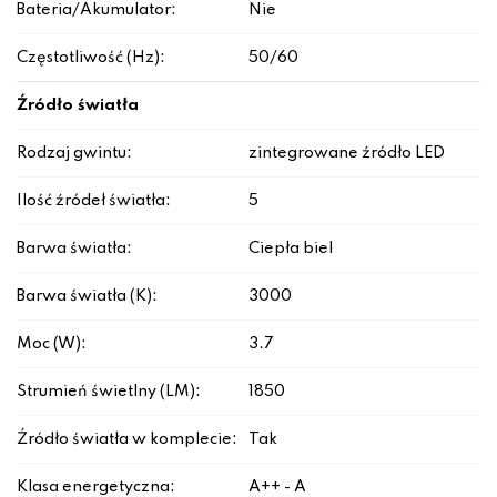
Bateria/Akumulator:
Nie
Częstotliwość (Hz):
50/60
Źródło światła
Rodzaj gwintu:
zintegrowane źródło LED
Ilość źródeł światła:
5
Barwa światła:
Ciepła biel
Barwa światła (K):
3000
Moc (W):
3.7
Strumień świetlny (LM):
1850
Źródło światła w komplecie:
Tak
Klasa energetyczna:
A++ - A