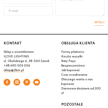
WYŚLIJ
KONTAKT
OBSŁUGA KLIENTA
Sklep z oświetleniem
Formy płatności
ILOVE LIGHTING
Koszty wysyłki
ul. Okulickiego 6, 38-500 Sanok
Raty Payu
+48 690 003 006
Bezpieczeństwo
sklep@2bm.pl
Jak kupować
Czas oczekiwania
Dlaczego warto u nas
kupować
Darmowa dostawa od 300
zł
POZOSTAŁE