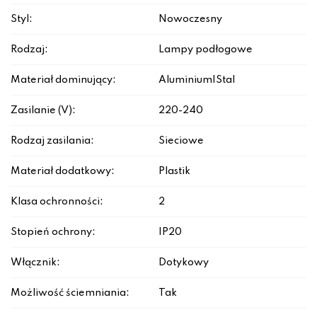
Styl:
Nowoczesny
Rodzaj:
Lampy podłogowe
Materiał dominujący:
Aluminium|Stal
Zasilanie (V):
220-240
Rodzaj zasilania:
Sieciowe
Materiał dodatkowy:
Plastik
Klasa ochronności:
2
Stopień ochrony:
IP20
Włącznik:
Dotykowy
Możliwość ściemniania:
Tak