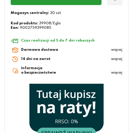
Magazyn centralny:
30 szt.
Kod produktu:
39908/Eglo
Ean:
9002759399085
Czas realizacji od 5 do 7 dni roboczych
Darmowa dostawa
więcej
14 dni na zwrot
więcej
Informacja
o bezpieczeństwie
więcej