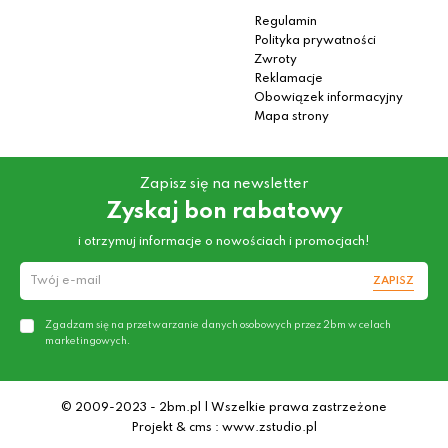
Regulamin
Polityka prywatności
Zwroty
Reklamacje
Obowiązek informacyjny
Mapa strony
Zapisz się na newsletter
Zyskaj bon rabatowy
i otrzymuj informacje o nowościach i promocjach!
ZAPISZ
Zgadzam się na przetwarzanie danych osobowych przez 2bm w celach
marketingowych.
© 2009-2023 - 2bm.pl | Wszelkie prawa zastrzeżone
Projekt & cms : www.zstudio.pl