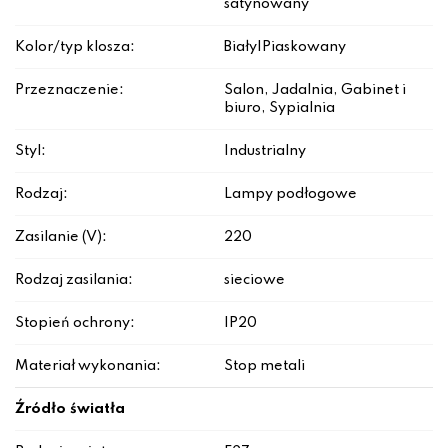
satynowany
Kolor/typ klosza:
Biały|Piaskowany
Przeznaczenie:
Salon, Jadalnia, Gabinet i
biuro, Sypialnia
Styl:
Industrialny
Rodzaj:
Lampy podłogowe
Zasilanie (V):
220
Rodzaj zasilania:
sieciowe
Stopień ochrony:
IP20
Materiał wykonania:
Stop metali
Źródło światła