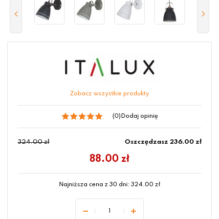
Zobacz wszystkie produkty
(0)
Dodaj opinię
324.00 zł
Oszczędzasz 236.00 zł
88.00
zł
Najniższa cena z 30 dni:
324.00
zł