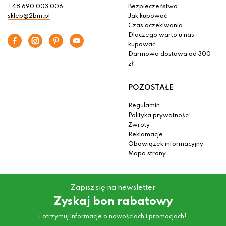
+48 690 003 006
Bezpieczeństwo
sklep@2bm.pl
Jak kupować
Czas oczekiwania
Dlaczego warto u nas
kupować
Darmowa dostawa od 300
zł
POZOSTAŁE
Regulamin
Polityka prywatności
Zwroty
Reklamacje
Obowiązek informacyjny
Mapa strony
Zapisz się na newsletter
Zyskaj bon rabatowy
i otrzymuj informacje o nowościach i promocjach!