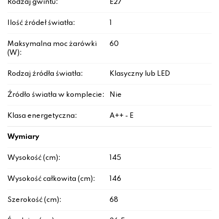
Rodzaj gwintu:
E27
Ilość źródeł światła:
1
Maksymalna moc żarówki
60
(W):
Rodzaj źródła światła:
Klasyczny lub LED
Źródło światła w komplecie:
Nie
Klasa energetyczna:
A++ - E
Wymiary
Wysokość (cm):
145
Wysokość całkowita (cm):
146
Szerokość (cm):
68