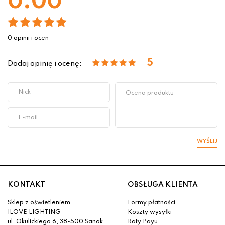
0.00
0 opinii i ocen
5
Dodaj opinię i ocenę:
WYŚLIJ
KONTAKT
OBSŁUGA KLIENTA
Sklep z oświetleniem
Formy płatności
ILOVE LIGHTING
Koszty wysyłki
ul. Okulickiego 6, 38-500 Sanok
Raty Payu