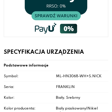
SPECYFIKACJA URZĄDZENIA
Podstawowe informacje
Symbol:
ML-HN3068-WH+S.NICK
Seria:
FRANKLIN
Kolor:
Biały, Srebrny
Kolor producenta:
Biały piaskowany|Nikiel