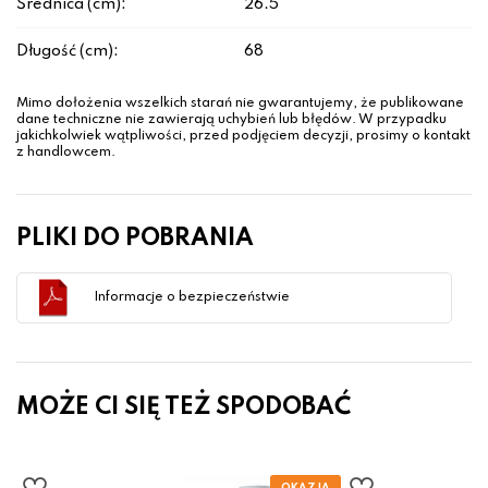
Średnica (cm):
26.5
Długość (cm):
68
Mimo dołożenia wszelkich starań nie gwarantujemy, że publikowane
dane techniczne nie zawierają uchybień lub błędów. W przypadku
jakichkolwiek wątpliwości, przed podjęciem decyzji, prosimy o kontakt
z handlowcem.
PLIKI DO POBRANIA
Informacje o bezpieczeństwie
MOŻE CI SIĘ TEŻ SPODOBAĆ