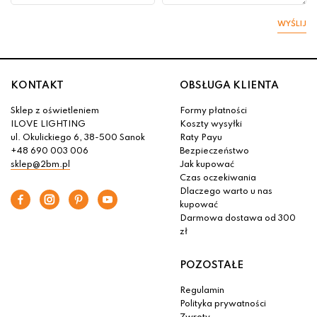
WYŚLIJ
KONTAKT
OBSŁUGA KLIENTA
Sklep z oświetleniem
Formy płatności
ILOVE LIGHTING
Koszty wysyłki
ul. Okulickiego 6, 38-500 Sanok
Raty Payu
+48 690 003 006
Bezpieczeństwo
sklep@2bm.pl
Jak kupować
Czas oczekiwania
Dlaczego warto u nas
kupować
Darmowa dostawa od 300
zł
POZOSTAŁE
Regulamin
Polityka prywatności