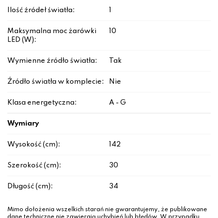
Ilość źródeł światła:
1
Maksymalna moc żarówki
10
LED (W):
Wymienne źródło światła:
Tak
Źródło światła w komplecie:
Nie
Klasa energetyczna:
A - G
Wymiary
Wysokość (cm):
142
Szerokość (cm):
30
Długość (cm):
34
Mimo dołożenia wszelkich starań nie gwarantujemy, że publikowane
dane techniczne nie zawierają uchybień lub błędów. W przypadku