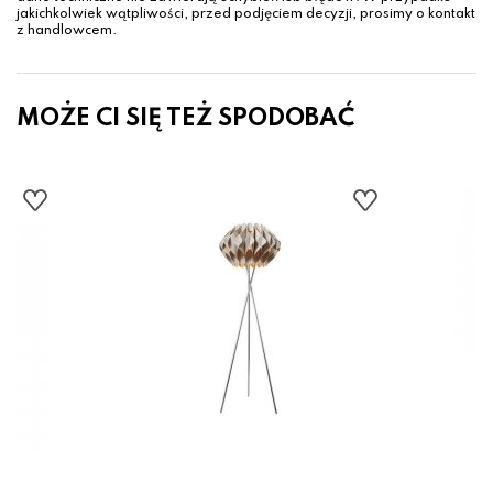
jakichkolwiek wątpliwości, przed podjęciem decyzji, prosimy o kontakt
z handlowcem.
MOŻE CI SIĘ TEŻ SPODOBAĆ