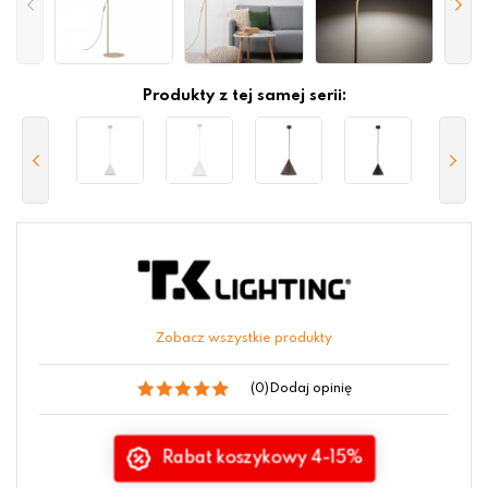
Produkty z tej samej serii:
Zobacz wszystkie produkty
(0)
Dodaj opinię
Rabat koszykowy 4-15%