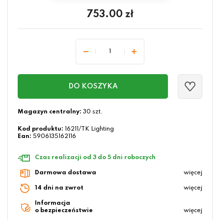
753.00
zł
DO KOSZYKA
Magazyn centralny:
30 szt.
Kod produktu:
16211/TK Lighting
Ean:
5906135162116
Czas realizacji od 3 do 5 dni roboczych
Darmowa dostawa
więcej
14 dni na zwrot
więcej
Informacja
o bezpieczeństwie
więcej