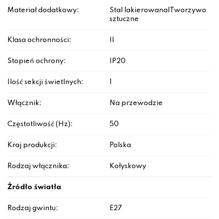
Materiał dodatkowy:
Stal lakierowana|Tworzywo
sztuczne
Klasa ochronności:
II
Stopień ochrony:
IP20
Ilość sekcji świetlnych:
1
Włącznik:
Na przewodzie
Częstotliwość (Hz):
50
Kraj produkcji:
Polska
Rodzaj włącznika:
Kołyskowy
Źródło światła
Rodzaj gwintu:
E27