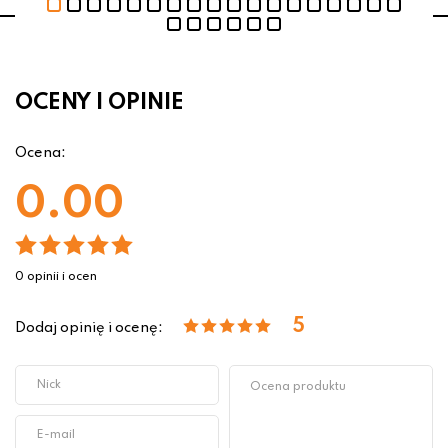
OCENY I OPINIE
Ocena:
0.00
0 opinii i ocen
5
Dodaj opinię i ocenę: