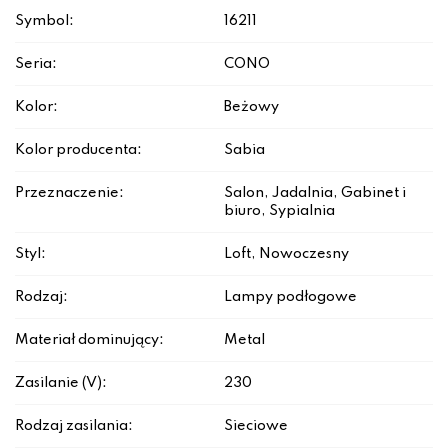
Symbol:
16211
Seria:
CONO
Kolor:
Beżowy
Kolor producenta:
Sabia
Przeznaczenie:
Salon, Jadalnia, Gabinet i
biuro, Sypialnia
Styl:
Loft, Nowoczesny
Rodzaj:
Lampy podłogowe
Materiał dominujący:
Metal
Zasilanie (V):
230
Rodzaj zasilania:
Sieciowe