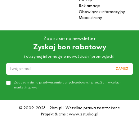
Zwroty
Reklamacje
Obowiązek informacyjny
Mapa strony
Zapisz się na newsletter
Zyskaj bon rabatowy
i otrzymuj informacje o nowościach i promocjach!
ZAPISZ
Zgadzam się na przetwarzanie danych osobowych przez 2bm w celach
marketingowych.
© 2009-2023 - 2bm.pl | Wszelkie prawa zastrzeżone
Projekt & cms : www.zstudio.pl