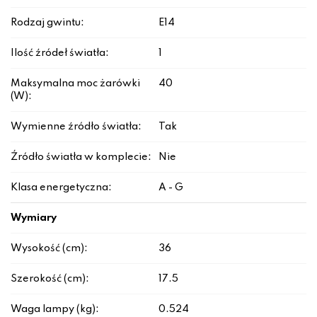
Rodzaj gwintu:
E14
Ilość źródeł światła:
1
Maksymalna moc żarówki
40
(W):
Wymienne źródło światła:
Tak
Źródło światła w komplecie:
Nie
Klasa energetyczna:
A - G
Wymiary
Wysokość (cm):
36
Szerokość (cm):
17.5
Waga lampy (kg):
0.524