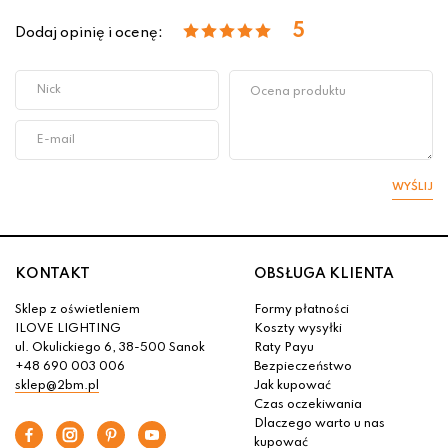
5
Dodaj opinię i ocenę:
WYŚLIJ
KONTAKT
OBSŁUGA KLIENTA
Sklep z oświetleniem
Formy płatności
ILOVE LIGHTING
Koszty wysyłki
ul. Okulickiego 6, 38-500 Sanok
Raty Payu
+48 690 003 006
Bezpieczeństwo
sklep@2bm.pl
Jak kupować
Czas oczekiwania
Dlaczego warto u nas
kupować