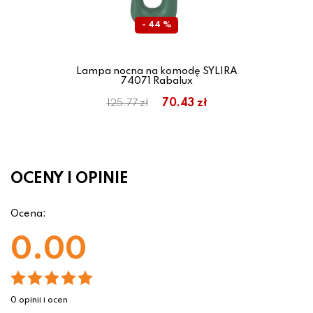
- 44 %
Lampa nocna na komodę SYLIRA
74071 Rabalux
70.43 zł
125.77 zł
OCENY I OPINIE
Ocena:
0.00
0 opinii i ocen