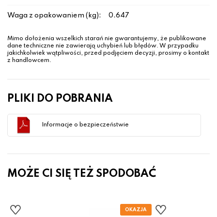
Waga z opakowaniem (kg):
0.647
Mimo dołożenia wszelkich starań nie gwarantujemy, że publikowane
dane techniczne nie zawierają uchybień lub błędów. W przypadku
jakichkolwiek wątpliwości, przed podjęciem decyzji, prosimy o kontakt
z handlowcem.
PLIKI DO POBRANIA
Informacje o bezpieczeństwie
MOŻE CI SIĘ TEŻ SPODOBAĆ