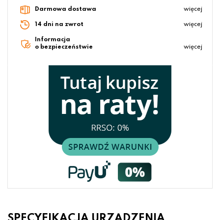
Darmowa dostawa
więcej
14 dni na zwrot
więcej
Informacja
o bezpieczeństwie
więcej
SPECYFIKACJA URZĄDZENIA