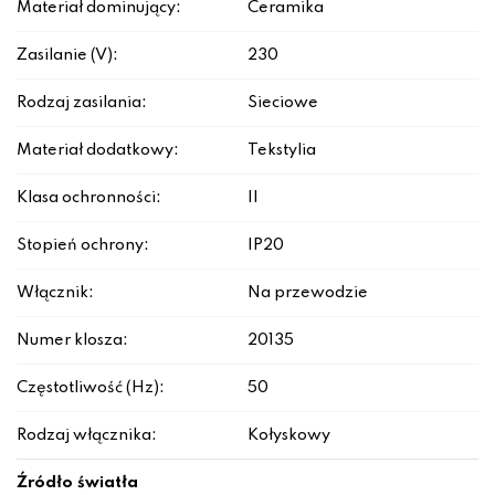
Materiał dominujący:
Ceramika
Zasilanie (V):
230
Rodzaj zasilania:
Sieciowe
Materiał dodatkowy:
Tekstylia
Klasa ochronności:
II
Stopień ochrony:
IP20
Włącznik:
Na przewodzie
Numer klosza:
20135
Częstotliwość (Hz):
50
Rodzaj włącznika:
Kołyskowy
Źródło światła