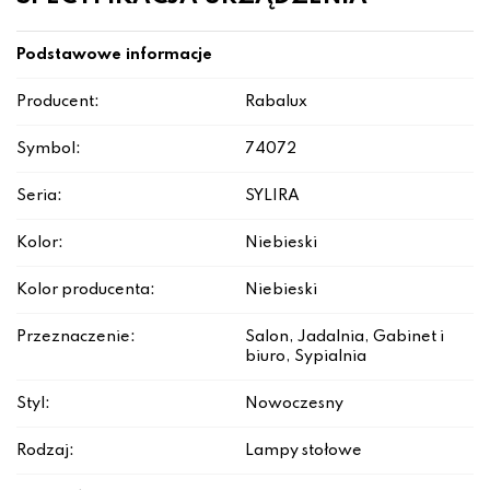
Podstawowe informacje
Producent:
Rabalux
Symbol:
74072
Seria:
SYLIRA
Kolor:
Niebieski
Kolor producenta:
Niebieski
Przeznaczenie:
Salon, Jadalnia, Gabinet i
biuro, Sypialnia
Styl:
Nowoczesny
Rodzaj:
Lampy stołowe