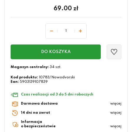
69.00
zł
DO KOSZYKA
Magazyn centralny:
34 szt.
Kod produktu:
10783/Nowodvorski
Ean:
5903139107839
Czas realizacji od 3 do 5 dni roboczych
Darmowa dostawa
więcej
14 dni na zwrot
więcej
Informacja
o bezpieczeństwie
więcej