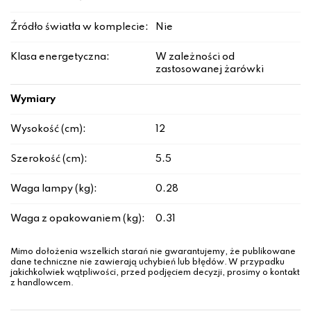
Źródło światła w komplecie:
Nie
Klasa energetyczna:
W zależności od
zastosowanej żarówki
Wymiary
Wysokość (cm):
12
Szerokość (cm):
5.5
Waga lampy (kg):
0.28
Waga z opakowaniem (kg):
0.31
Mimo dołożenia wszelkich starań nie gwarantujemy, że publikowane
dane techniczne nie zawierają uchybień lub błędów. W przypadku
jakichkolwiek wątpliwości, przed podjęciem decyzji, prosimy o kontakt
z handlowcem.