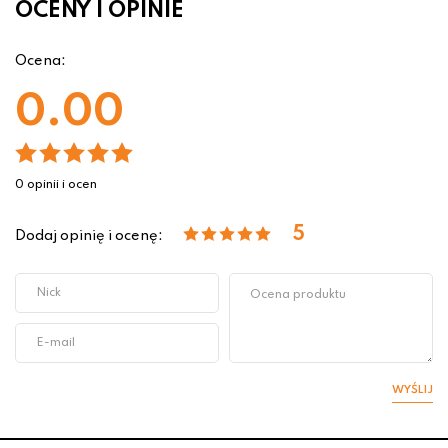
OCENY I OPINIE
Ocena:
0.00
0 opinii i ocen
5
Dodaj opinię i ocenę:
WYŚLIJ