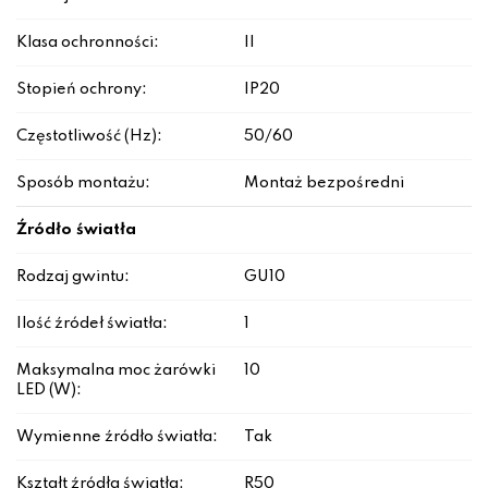
Klasa ochronności:
II
Stopień ochrony:
IP20
Częstotliwość (Hz):
50/60
Sposób montażu:
Montaż bezpośredni
Źródło światła
Rodzaj gwintu:
GU10
Ilość źródeł światła:
1
Maksymalna moc żarówki
10
LED (W):
Wymienne źródło światła:
Tak
Kształt źródła światła:
R50