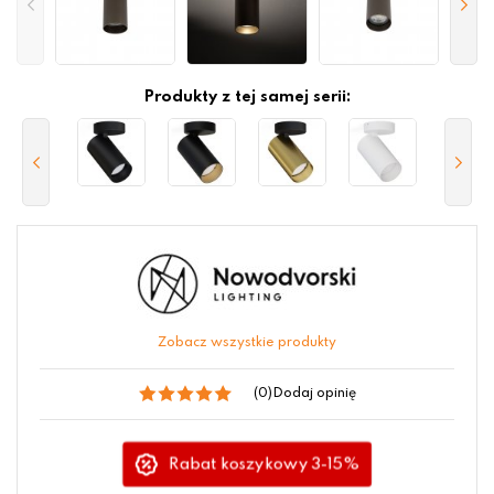
Produkty z tej samej serii:
Zobacz wszystkie produkty
(0)
Dodaj opinię
Rabat koszykowy 3-15%