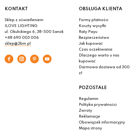
KONTAKT
OBSŁUGA KLIENTA
Sklep z oświetleniem
Formy płatności
ILOVE LIGHTING
Koszty wysyłki
ul. Okulickiego 6, 38-500 Sanok
Raty Payu
+48 690 003 006
Bezpieczeństwo
sklep@2bm.pl
Jak kupować
Czas oczekiwania
Dlaczego warto u nas
kupować
Darmowa dostawa od 300
zł
POZOSTAŁE
Regulamin
Polityka prywatności
Zwroty
Reklamacje
Obowiązek informacyjny
Mapa strony