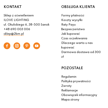
KONTAKT
OBSŁUGA KLIENTA
Sklep z oświetleniem
Formy płatności
ILOVE LIGHTING
Koszty wysyłki
ul. Okulickiego 6, 38-500 Sanok
Raty Payu
+48 690 003 006
Bezpieczeństwo
sklep@2bm.pl
Jak kupować
Czas oczekiwania
Dlaczego warto u nas
kupować
Darmowa dostawa od 300
zł
POZOSTAŁE
Regulamin
Polityka prywatności
Zwroty
Reklamacje
Obowiązek informacyjny
Mapa strony