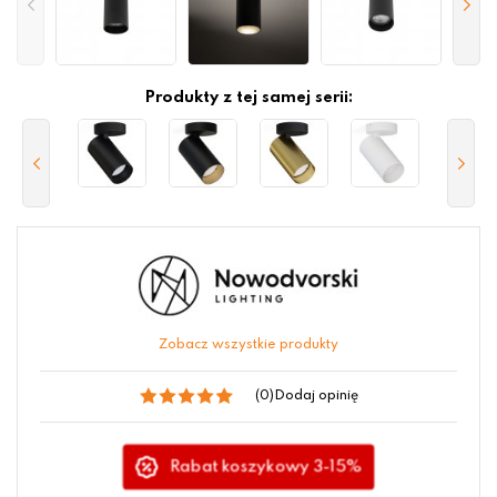
Produkty z tej samej serii:
Zobacz wszystkie produkty
(0)
Dodaj opinię
Rabat koszykowy 3-15%