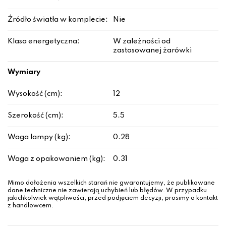
Źródło światła w komplecie:
Nie
Klasa energetyczna:
W zależności od
zastosowanej żarówki
Wymiary
Wysokość (cm):
12
Szerokość (cm):
5.5
Waga lampy (kg):
0.28
Waga z opakowaniem (kg):
0.31
Mimo dołożenia wszelkich starań nie gwarantujemy, że publikowane
dane techniczne nie zawierają uchybień lub błędów. W przypadku
jakichkolwiek wątpliwości, przed podjęciem decyzji, prosimy o kontakt
z handlowcem.