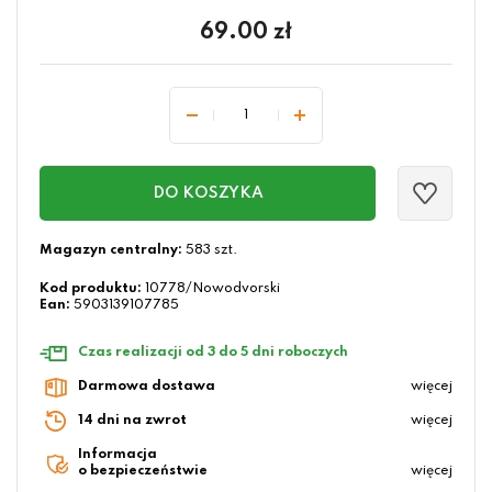
69.00
zł
DO KOSZYKA
Magazyn centralny:
583 szt.
Kod produktu:
10778/Nowodvorski
Ean:
5903139107785
Czas realizacji od 3 do 5 dni roboczych
Darmowa dostawa
więcej
14 dni na zwrot
więcej
Informacja
o bezpieczeństwie
więcej