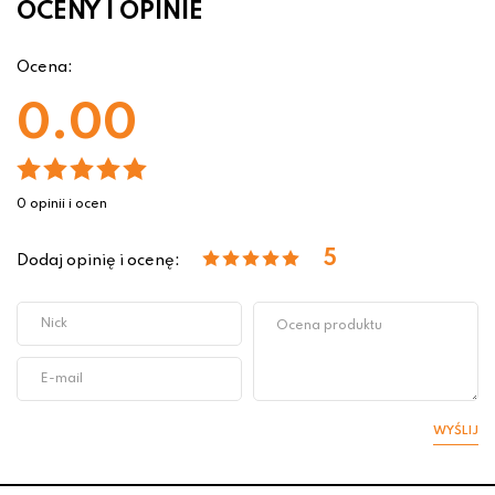
OCENY I OPINIE
Ocena:
0.00
0 opinii i ocen
5
Dodaj opinię i ocenę:
WYŚLIJ