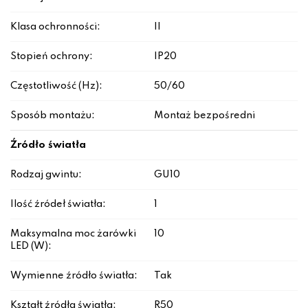
Klasa ochronności:
II
Stopień ochrony:
IP20
Częstotliwość (Hz):
50/60
Sposób montażu:
Montaż bezpośredni
Źródło światła
Rodzaj gwintu:
GU10
Ilość źródeł światła:
1
Maksymalna moc żarówki
10
LED (W):
Wymienne źródło światła:
Tak
Kształt źródła światła:
R50