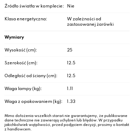
Źródło światła w komplecie:
Nie
Klasa energetyczna:
W zależności od
zastosowanej żarówki
Wymiary
Wysokość (cm):
25
Szerokość (cm):
12.5
Odległość od ściany (cm):
12.5
Waga lampy (kg):
1.11
Waga z opakowaniem (kg):
1.33
Mimo dołożenia wszelkich starań nie gwarantujemy, że publikowane
dane techniczne nie zawierają uchybień lub błędów. W przypadku
jakichkolwiek wątpliwości, przed podjęciem decyzji, prosimy o kontakt
z handlowcem.