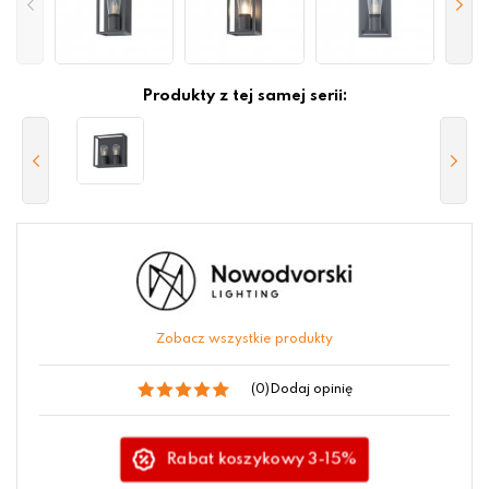
Produkty z tej samej serii:
Zobacz wszystkie produkty
(0)
Dodaj opinię
Rabat koszykowy 3-15%