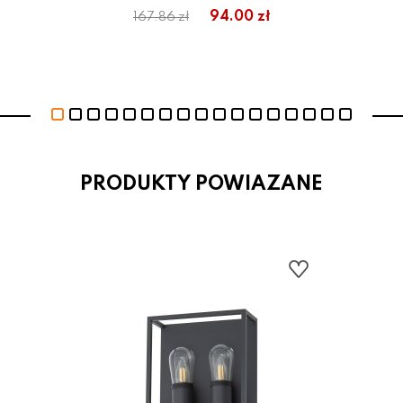
94.00 zł
167.86 zł
PRODUKTY POWIAZANE