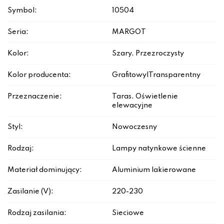
Symbol:
10504
Seria:
MARGOT
Kolor:
Szary, Przezroczysty
Kolor producenta:
Grafitowy|Transparentny
Przeznaczenie:
Taras, Oświetlenie
elewacyjne
Styl:
Nowoczesny
Rodzaj:
Lampy natynkowe ścienne
Materiał dominujący:
Aluminium lakierowane
Zasilanie (V):
220-230
Rodzaj zasilania:
Sieciowe