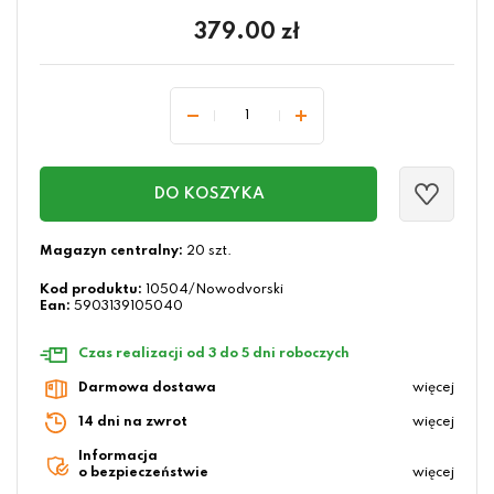
379.00
zł
DO KOSZYKA
Magazyn centralny:
20 szt.
Kod produktu:
10504/Nowodvorski
Ean:
5903139105040
Czas realizacji od 3 do 5 dni roboczych
Darmowa dostawa
więcej
14 dni na zwrot
więcej
Informacja
o bezpieczeństwie
więcej