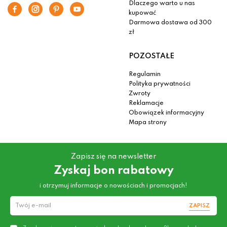
Dlaczego warto u nas
kupować
Darmowa dostawa od 300
zł
POZOSTAŁE
Regulamin
Polityka prywatności
Zwroty
Reklamacje
Obowiązek informacyjny
Mapa strony
Zapisz się na newsletter
Zyskaj bon rabatowy
i otrzymuj informacje o nowościach i promocjach!
ZAPISZ