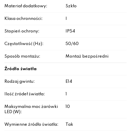
Materiał dodatkowy:
Szkło
Klasa ochronności:
I
Stopień ochrony:
IP54
Częstotliwość (Hz):
50/60
Sposób montażu:
Montaż bezpośredni
Źródło światła
Rodzaj gwintu:
E14
Ilość źródeł światła:
1
Maksymalna moc żarówki
10
LED (W):
Wymienne źródło światła:
Tak