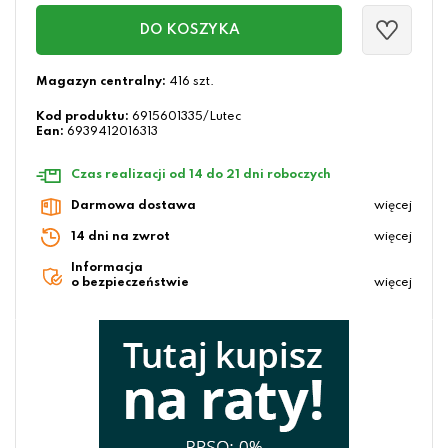
DO KOSZYKA
Magazyn centralny:
416 szt.
Kod produktu:
6915601335/Lutec
Ean:
6939412016313
Czas realizacji od 14 do 21 dni roboczych
Darmowa dostawa
więcej
14 dni na zwrot
więcej
Informacja
o bezpieczeństwie
więcej