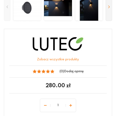
Zobacz wszystkie produkty
(0)
Dodaj opinię
280.00
zł