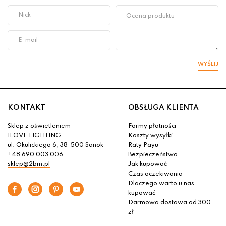
WYŚLIJ
KONTAKT
OBSŁUGA KLIENTA
Sklep z oświetleniem
Formy płatności
ILOVE LIGHTING
Koszty wysyłki
ul. Okulickiego 6, 38-500 Sanok
Raty Payu
+48 690 003 006
Bezpieczeństwo
sklep@2bm.pl
Jak kupować
Czas oczekiwania
Dlaczego warto u nas
kupować
Darmowa dostawa od 300
zł