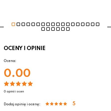
OCENY I OPINIE
Ocena:
0.00
0 opinii i ocen
5
Dodaj opinię i ocenę: