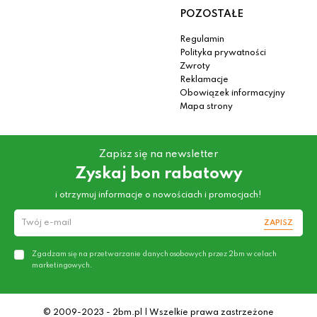
POZOSTAŁE
Regulamin
Polityka prywatności
Zwroty
Reklamacje
Obowiązek informacyjny
Mapa strony
Zapisz się na newsletter
Zyskaj bon rabatowy
i otrzymuj informacje o nowościach i promocjach!
ZAPISZ
Zgadzam się na przetwarzanie danych osobowych przez 2bm w celach
marketingowych.
© 2009-2023 - 2bm.pl | Wszelkie prawa zastrzeżone