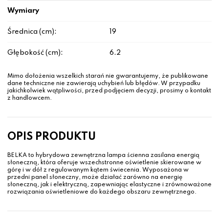
Wymiary
Średnica (cm):
19
Głębokość (cm):
6.2
Mimo dołożenia wszelkich starań nie gwarantujemy, że publikowane
dane techniczne nie zawierają uchybień lub błędów. W przypadku
jakichkolwiek wątpliwości, przed podjęciem decyzji, prosimy o kontakt
z handlowcem.
OPIS PRODUKTU
BELKA to hybrydowa zewnętrzna lampa ścienna zasilana energią
słoneczną, która oferuje wszechstronne oświetlenie skierowane w
górę i w dół z regulowanym kątem świecenia. Wyposażona w
przedni panel słoneczny, może działać zarówno na energię
słoneczną, jak i elektryczną, zapewniając elastyczne i zrównoważone
rozwiązania oświetleniowe do każdego obszaru zewnętrznego.