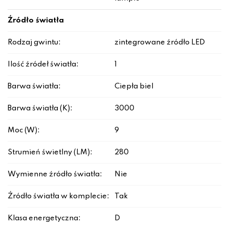
Źródło światła
Rodzaj gwintu:
zintegrowane źródło LED
Ilość źródeł światła:
1
Barwa światła:
Ciepła biel
Barwa światła (K):
3000
Moc (W):
9
Strumień świetlny (LM):
280
Wymienne źródło światła:
Nie
Źródło światła w komplecie:
Tak
Klasa energetyczna:
D