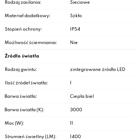
Rodzaj zasilania:
Sieciowe
Materiał dodatkowy:
Szkło
Stopień ochrony:
IP54
Możliwość ściemniania:
Nie
Źródło światła
Rodzaj gwintu:
zintegrowane źródło LED
Ilość źródeł światła:
1
Barwa światła:
Ciepła biel
Barwa światła (K):
3000
Moc (W):
11
Strumień świetlny (LM):
1400