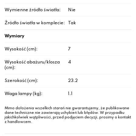
Wymienne źródło światła:
Nie
Źródło światła w komplecie:
Tak
Wymiary
Wysokość (cm):
7
Wysokość abażuru/klosza
4
(cm):
Szerokość (cm):
23.2
Waga lampy (kg):
1.1
Mimo dołożenia wszelkich starań nie gwarantujemy, że publikowane
dane techniczne nie zawierają uchybień lub błędów. W przypadku
jakichkolwiek wątpliwości, przed podjęciem decyzji, prosimy o kontakt
z handlowcem.