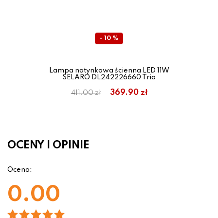
- 10 %
Lampa natynkowa ścienna LED 11W
SELARO DL242226660 Trio
369.90 zł
411.00 zł
OCENY I OPINIE
Ocena:
0.00