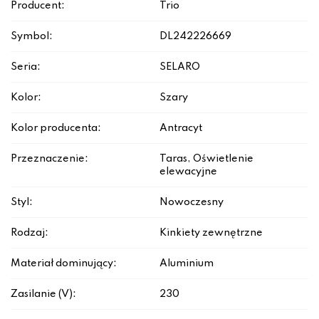
Producent:
Trio
Symbol:
DL242226669
Seria:
SELARO
Kolor:
Szary
Kolor producenta:
Antracyt
Przeznaczenie:
Taras, Oświetlenie
elewacyjne
Styl:
Nowoczesny
Rodzaj:
Kinkiety zewnętrzne
Materiał dominujący:
Aluminium
Zasilanie (V):
230