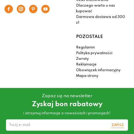
Czas oczekiwania
Dlaczego warto u nas
kupować
Darmowa dostawa od 300
zł
POZOSTAŁE
Regulamin
Polityka prywatności
Zwroty
Reklamacje
Obowiązek informacyjny
Mapa strony
Zapisz się na newsletter
Zyskaj bon rabatowy
i otrzymuj informacje o nowościach i promocjach!
ZAPISZ