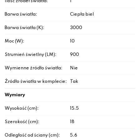
Ilość źródeł światła:
1
Barwa światła:
Ciepła biel
Barwa światła (K):
3000
Moc (W):
10
Strumień świetlny (LM):
900
Wymienne źródło światła:
Nie
Źródło światła w komplecie:
Tak
Wymiary
Wysokość (cm):
15.5
Szerokość (cm):
18
Odległość od ściany (cm):
5.6