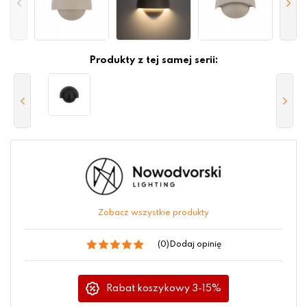
Produkty z tej samej serii:
Zobacz wszystkie produkty
(0)
Dodaj opinię
Rabat koszykowy 3-15%