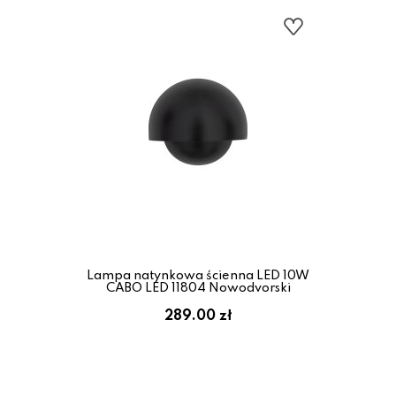
Lampa natynkowa ścienna LED 10W
CABO LED 11804 Nowodvorski
289.00 zł