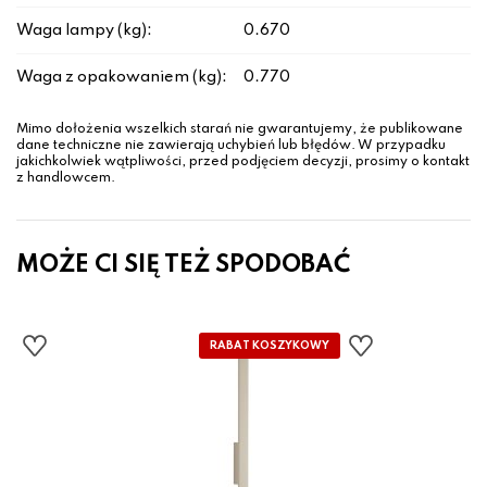
Waga lampy (kg):
0.670
Waga z opakowaniem (kg):
0.770
Mimo dołożenia wszelkich starań nie gwarantujemy, że publikowane
dane techniczne nie zawierają uchybień lub błędów. W przypadku
jakichkolwiek wątpliwości, przed podjęciem decyzji, prosimy o kontakt
z handlowcem.
MOŻE CI SIĘ TEŻ SPODOBAĆ