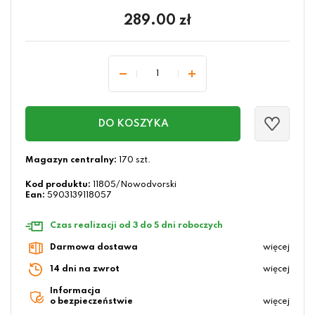
289.00
zł
DO KOSZYKA
Magazyn centralny:
170 szt.
Kod produktu:
11805/Nowodvorski
Ean:
5903139118057
Czas realizacji od 3 do 5 dni roboczych
Darmowa dostawa
więcej
14 dni na zwrot
więcej
Informacja
o bezpieczeństwie
więcej