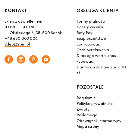
KONTAKT
OBSŁUGA KLIENTA
Sklep z oświetleniem
Formy płatności
ILOVE LIGHTING
Koszty wysyłki
ul. Okulickiego 6, 38-500 Sanok
Raty Payu
+48 690 003 006
Bezpieczeństwo
sklep@2bm.pl
Jak kupować
Czas oczekiwania
Dlaczego warto u nas
kupować
Darmowa dostawa od 300
zł
POZOSTAŁE
Regulamin
Polityka prywatności
Zwroty
Reklamacje
Obowiązek informacyjny
Mapa strony