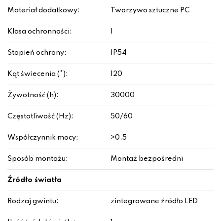
Materiał dodatkowy:
Tworzywo sztuczne PC
Klasa ochronności:
I
Stopień ochrony:
IP54
Kąt świecenia (°):
120
Żywotność (h):
30000
Częstotliwość (Hz):
50/60
Współczynnik mocy:
>0.5
Sposób montażu:
Montaż bezpośredni
Źródło światła
Rodzaj gwintu:
zintegrowane źródło LED