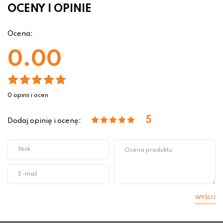
OCENY I OPINIE
Ocena:
0.00
0 opinii i ocen
5
Dodaj opinię i ocenę:
WYŚLIJ