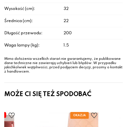
Wysokość (cm):
32
Średnica (cm):
22
Długość przewodu:
200
Waga lampy (kg):
1.5
Mimo dołożenia wszelkich starań nie gwarantujemy, że publikowane
dane techniczne nie zawierają uchybień lub błędów. W przypadku
jakichkolwiek wątpliwości, przed podjęciem decyzji, prosimy o kontakt
z handlowcem.
MOŻE CI SIĘ TEŻ SPODOBAĆ