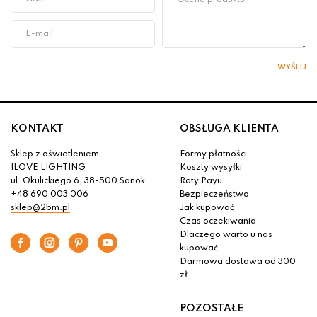
WYŚLIJ
KONTAKT
OBSŁUGA KLIENTA
Sklep z oświetleniem
Formy płatności
ILOVE LIGHTING
Koszty wysyłki
ul. Okulickiego 6, 38-500 Sanok
Raty Payu
+48 690 003 006
Bezpieczeństwo
sklep@2bm.pl
Jak kupować
Czas oczekiwania
Dlaczego warto u nas
kupować
Darmowa dostawa od 300
zł
POZOSTAŁE