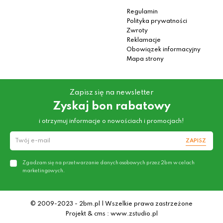
Regulamin
Polityka prywatności
Zwroty
Reklamacje
Obowiązek informacyjny
Mapa strony
Zapisz się na newsletter
Zyskaj bon rabatowy
i otrzymuj informacje o nowościach i promocjach!
ZAPISZ
Zgadzam się na przetwarzanie danych osobowych przez 2bm w celach
marketingowych.
© 2009-2023 - 2bm.pl | Wszelkie prawa zastrzeżone
Projekt & cms : www.zstudio.pl