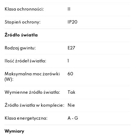
Klasa ochronności:
II
Stopień ochrony:
IP20
Źródło światła
Rodzaj gwintu:
E27
Ilość źródeł światła:
1
Maksymalna moc żarówki
60
(W):
Wymienne źródło światła:
Tak
Źródło światła w komplecie:
Nie
Klasa energetyczna:
A - G
Wymiary