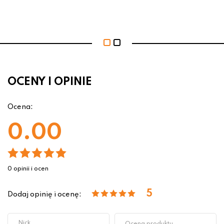
OCENY I OPINIE
Ocena:
0.00
0 opinii i ocen
5
Dodaj opinię i ocenę: