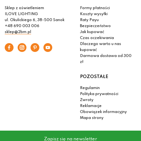
Sklep z oświetleniem
Formy płatności
ILOVE LIGHTING
Koszty wysyłki
ul. Okulickiego 6, 38-500 Sanok
Raty Payu
+48 690 003 006
Bezpieczeństwo
sklep@2bm.pl
Jak kupować
Czas oczekiwania
Dlaczego warto u nas
kupować
Darmowa dostawa od 300
zł
POZOSTAŁE
Regulamin
Polityka prywatności
Zwroty
Reklamacje
Obowiązek informacyjny
Mapa strony
Zapisz się na newsletter