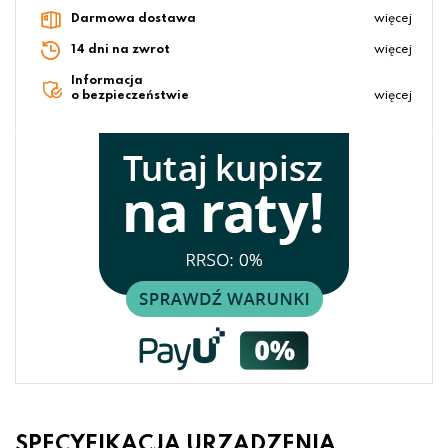
Darmowa dostawa
więcej
14 dni na zwrot
więcej
Informacja
o bezpieczeństwie
więcej
SPECYFIKACJA URZĄDZENIA