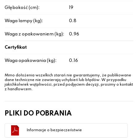
Głębokość (cm):
19
Waga lampy (kg):
0.8
Waga z opakowaniem (kg):
0.96
Certyfikat
Waga opakowania (kg):
0.16
Mimo dołożenia wszelkich starań nie gwarantujemy, że publikowane
dane techniczne nie zawierają uchybień lub błędów. W przypadku
jakichkolwiek wątpliwości, przed podjęciem decyzji, prosimy o kontakt
z handlowcem.
PLIKI DO POBRANIA
Informacje o bezpieczeństwie