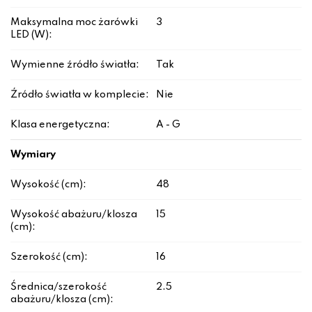
Maksymalna moc żarówki
3
LED (W):
Wymienne źródło światła:
Tak
Źródło światła w komplecie:
Nie
Klasa energetyczna:
A - G
Wymiary
Wysokość (cm):
48
Wysokość abażuru/klosza
15
(cm):
Szerokość (cm):
16
Średnica/szerokość
2.5
abażuru/klosza (cm):