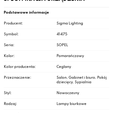
Podstawowe informacje
Producent:
Sigma Lighting
Symbol:
41475
Seria:
SOPEL
Kolor:
Pomarańczowy
Kolor producenta:
Ceglany
Przeznaczenie:
Salon, Gabinet i biuro, Pokój
dziecięcy, Sypialnia
Styl:
Nowoczesny
Rodzaj:
Lampy biurkowe