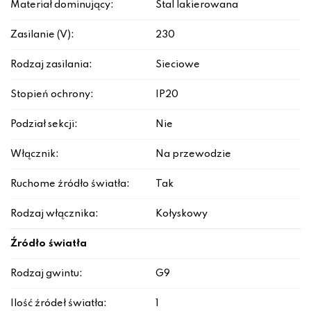
Materiał dominujący:
Stal lakierowana
Zasilanie (V):
230
Rodzaj zasilania:
Sieciowe
Stopień ochrony:
IP20
Podział sekcji:
Nie
Włącznik:
Na przewodzie
Ruchome źródło światła:
Tak
Rodzaj włącznika:
Kołyskowy
Źródło światła
Rodzaj gwintu:
G9
Ilość źródeł światła:
1