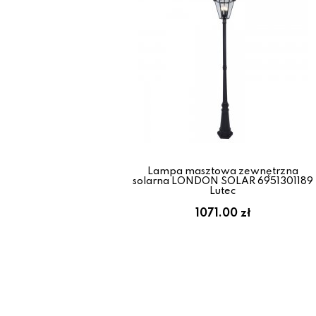
Lampa masztowa zewnętrzna
solarna LONDON SOLAR 6951301189
Lutec
1071.00 zł