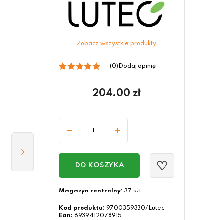
Zobacz wszystkie produkty
(0)
Dodaj opinię
204.00
zł
DO KOSZYKA
Magazyn centralny:
37 szt.
Kod produktu:
9700359330/Lutec
Ean:
6939412078915