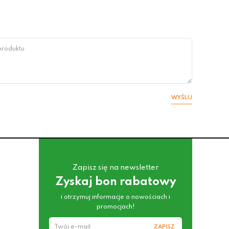
WYŚLIJ
Zapisz się na newsletter
Zyskaj bon rabatowy
i otrzymuj informacje o nowościach i
promocjach!
ZAPISZ