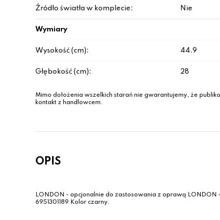
Źródło światła w komplecie:
Nie
Wymiary
Wysokość (cm):
44.9
Głębokość (cm):
28
Mimo dołożenia wszelkich starań nie gwarantujemy, że publiko
kontakt z handlowcem.
OPIS
LONDON - opcjonalnie do zastosowania z oprawą LONDON 
6951301189 Kolor czarny.