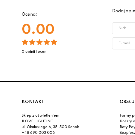
Dodaj opin
Ocena:
0.00
0 opinii i ocen
KONTAKT
OBSŁU
Sklep z oświetleniem
Formy pł
ILOVE LIGHTING
Koszty w
ul. Okulickiego 6, 38-500 Sanok
Raty Pa
+48 690 003 006
Bezpiec