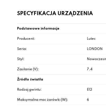
SPECYFIKACJA URZĄDZENIA
Podstawowe informacje
Producent:
Lutec
Seria:
LONDON
Styl:
Nowoczesn
Zasilanie (V):
7.4
Źródło światła
Rodzaj gwintu:
E12
Maksymalna moc żarówki (W):
6