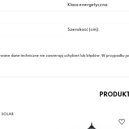
Klasa energetyczna:
Szerokość (cm):
wane dane techniczne nie zawierają uchybień lub błędów. W przypadku jak
PRODUK
- SOLAR