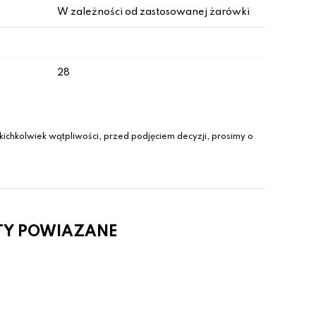
W zależności od zastosowanej żarówki
28
ichkolwiek wątpliwości, przed podjęciem decyzji, prosimy o
TY POWIAZANE