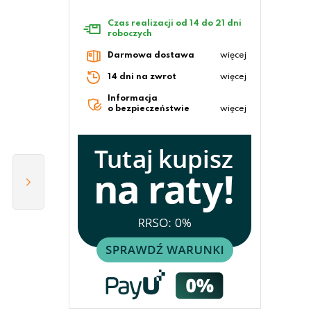
Czas realizacji od 14 do 21 dni
roboczych
Darmowa dostawa
więcej
14 dni na zwrot
więcej
Informacja
o bezpieczeństwie
więcej