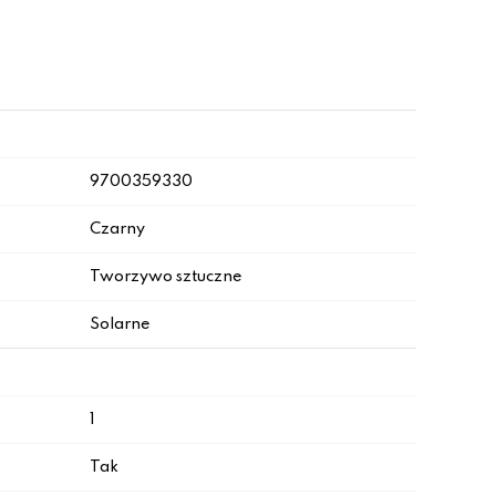
9700359330
Czarny
Tworzywo sztuczne
Solarne
1
Tak